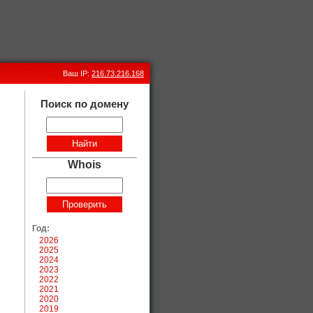
Ваш IP:
216.73.216.168
Поиск по домену
Whois
Год:
2026
2025
2024
2023
2022
2021
2020
2019