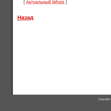
[
Актуальный Whois
]
Назад
Copyright