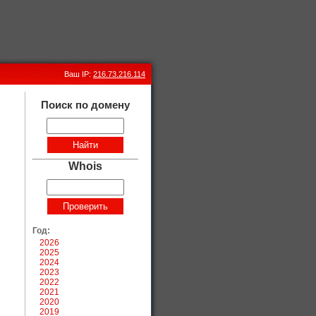
Ваш IP:
216.73.216.114
Поиск по домену
Whois
Год:
2026
2025
2024
2023
2022
2021
2020
2019