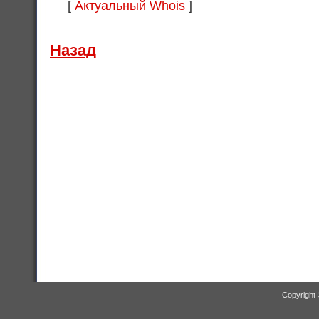
[
Актуальный Whois
]
Назад
Copyright