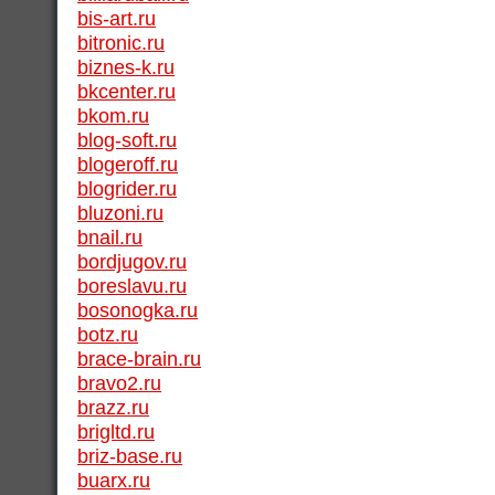
bis-art.ru
bitronic.ru
biznes-k.ru
bkcenter.ru
bkom.ru
blog-soft.ru
blogeroff.ru
blogrider.ru
bluzoni.ru
bnail.ru
bordjugov.ru
boreslavu.ru
bosonogka.ru
botz.ru
brace-brain.ru
bravo2.ru
brazz.ru
brigltd.ru
briz-base.ru
buarx.ru