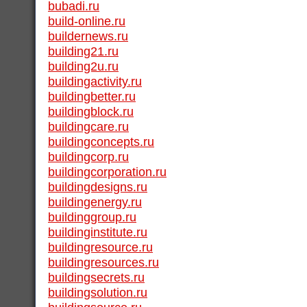
bubadi.ru
build-online.ru
buildernews.ru
building21.ru
building2u.ru
buildingactivity.ru
buildingbetter.ru
buildingblock.ru
buildingcare.ru
buildingconcepts.ru
buildingcorp.ru
buildingcorporation.ru
buildingdesigns.ru
buildingenergy.ru
buildinggroup.ru
buildinginstitute.ru
buildingresource.ru
buildingresources.ru
buildingsecrets.ru
buildingsolution.ru