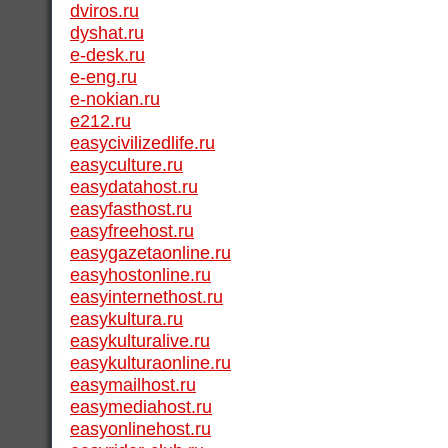
dviros.ru
dyshat.ru
e-desk.ru
e-eng.ru
e-nokian.ru
e212.ru
easycivilizedlife.ru
easyculture.ru
easydatahost.ru
easyfasthost.ru
easyfreehost.ru
easygazetaonline.ru
easyhostonline.ru
easyinternethost.ru
easykultura.ru
easykulturalive.ru
easykulturaonline.ru
easymailhost.ru
easymediahost.ru
easyonlinehost.ru