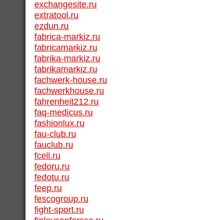
exchangesite.ru
extratool.ru
ezdun.ru
fabrica-markiz.ru
fabricamarkiz.ru
fabrika-markiz.ru
fabrikamarkiz.ru
fachwerk-house.ru
fachwerkhouse.ru
fahrenheit212.ru
faq-medicus.ru
fashionlux.ru
fau-club.ru
fauclub.ru
fcell.ru
fedoru.ru
fedotu.ru
feep.ru
fescogroup.ru
fight-sport.ru