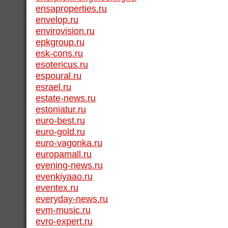
ensaproperties.ru
envelop.ru
envirovision.ru
epkgroup.ru
esk-cons.ru
esotericus.ru
espoural.ru
esrael.ru
estate-news.ru
estoniatur.ru
euro-best.ru
euro-gold.ru
euro-vagonka.ru
europamall.ru
evening-news.ru
evenkiyaao.ru
eventex.ru
everyday-news.ru
evm-music.ru
evro-expert.ru