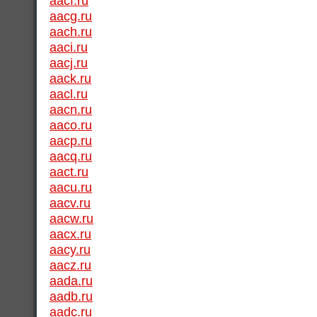
aacf.ru
aacg.ru
aach.ru
aaci.ru
aacj.ru
aack.ru
aacl.ru
aacn.ru
aaco.ru
aacp.ru
aacq.ru
aact.ru
aacu.ru
aacv.ru
aacw.ru
aacx.ru
aacy.ru
aacz.ru
aada.ru
aadb.ru
aadc.ru