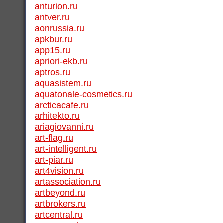
anturion.ru
antver.ru
aonrussia.ru
apkbur.ru
app15.ru
apriori-ekb.ru
aptros.ru
aquasistem.ru
aquatonale-cosmetics.ru
arcticacafe.ru
arhitekto.ru
ariagiovanni.ru
art-flag.ru
art-intelligent.ru
art-piar.ru
art4vision.ru
artassociation.ru
artbeyond.ru
artbrokers.ru
artcentral.ru