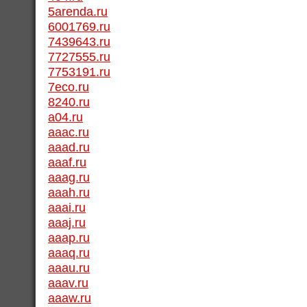
5arenda.ru
6001769.ru
7439643.ru
7727555.ru
7753191.ru
7eco.ru
8240.ru
a04.ru
aaac.ru
aaad.ru
aaaf.ru
aaag.ru
aaah.ru
aaai.ru
aaaj.ru
aaap.ru
aaaq.ru
aaau.ru
aaav.ru
aaaw.ru