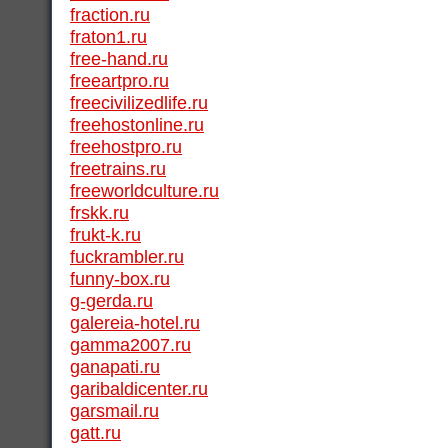
fraction.ru
fraton1.ru
free-hand.ru
freeartpro.ru
freecivilizedlife.ru
freehostonline.ru
freehostpro.ru
freetrains.ru
freeworldculture.ru
frskk.ru
frukt-k.ru
fuckrambler.ru
funny-box.ru
g-gerda.ru
galereia-hotel.ru
gamma2007.ru
ganapati.ru
garibaldicenter.ru
garsmail.ru
gatt.ru