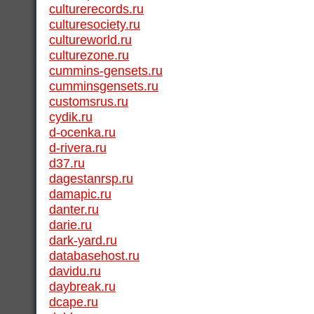
culturerecords.ru
culturesociety.ru
cultureworld.ru
culturezone.ru
cummins-gensets.ru
cumminsgensets.ru
customsrus.ru
cydik.ru
d-ocenka.ru
d-rivera.ru
d37.ru
dagestanrsp.ru
damapic.ru
danter.ru
darie.ru
dark-yard.ru
databasehost.ru
davidu.ru
daybreak.ru
dcape.ru