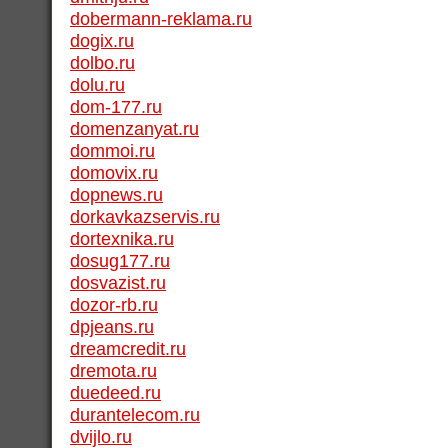
dobermann-reklama.ru
dogix.ru
dolbo.ru
dolu.ru
dom-177.ru
domenzanyat.ru
dommoi.ru
domovix.ru
dopnews.ru
dorkavkazservis.ru
dortexnika.ru
dosug177.ru
dosvazist.ru
dozor-rb.ru
dpjeans.ru
dreamcredit.ru
dremota.ru
duedeed.ru
durantelecom.ru
dvijlo.ru