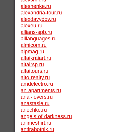
aleshenke.ru
alexandria-tour.ru
alexdavydov.ru
alexeu.ru
allians-spb.ru
alllanguages.ru
almicom.ru
alpmag.ru
altaikraiart.ru
altairsp.ru
altaitours.ru
alto-realty.ru
amdelectro.ru
an-apartments.ru
anal-lovers.ru
anastasie.ru
anechke.ru
angels-of-darkness.ru
animeshirt.ru
antirabotnik.ru