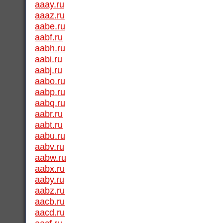
aaay.ru
aaaz.ru
aabe.ru
aabf.ru
aabh.ru
aabi.ru
aabj.ru
aabo.ru
aabp.ru
aabq.ru
aabr.ru
aabt.ru
aabu.ru
aabv.ru
aabw.ru
aabx.ru
aaby.ru
aabz.ru
aacb.ru
aacd.ru