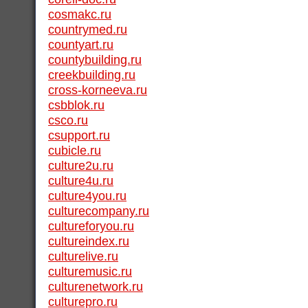
cosmakc.ru
countrymed.ru
countyart.ru
countybuilding.ru
creekbuilding.ru
cross-korneeva.ru
csbblok.ru
csco.ru
csupport.ru
cubicle.ru
culture2u.ru
culture4u.ru
culture4you.ru
culturecompany.ru
cultureforyou.ru
cultureindex.ru
culturelive.ru
culturemusic.ru
culturenetwork.ru
culturepro.ru