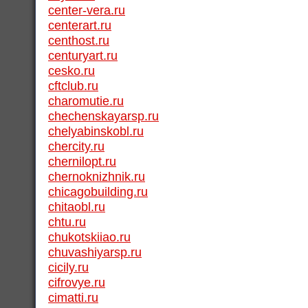
center-vera.ru
centerart.ru
centhost.ru
centuryart.ru
cesko.ru
cftclub.ru
charomutie.ru
chechenskayarsp.ru
chelyabinskobl.ru
chercity.ru
chernilopt.ru
chernoknizhnik.ru
chicagobuilding.ru
chitaobl.ru
chtu.ru
chukotskiiao.ru
chuvashiyarsp.ru
cicily.ru
cifrovye.ru
cimatti.ru