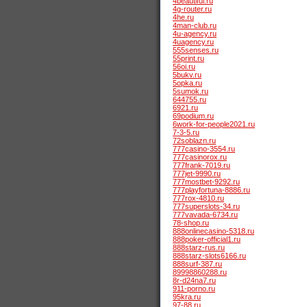
4beautiful.ru
4g-router.ru
4he.ru
4man-club.ru
4u-agency.ru
4uagency.ru
555senses.ru
55print.ru
56oi.ru
5bukv.ru
5opka.ru
5sumok.ru
644755.ru
6921.ru
69podium.ru
6work-for-people2021.ru
7-3-5.ru
72soblazn.ru
777casino-3554.ru
777casinorox.ru
777frank-7019.ru
777jet-9990.ru
777mostbet-9292.ru
777playfortuna-8886.ru
777rox-4810.ru
777superslots-34.ru
777vavada-6734.ru
78-shop.ru
888onlinecasino-5318.ru
888poker-official1.ru
888starz-rus.ru
888starz-slots6166.ru
888surf-387.ru
89998860288.ru
8r-d24na7.ru
911-porno.ru
95kra.ru
97-88.ru