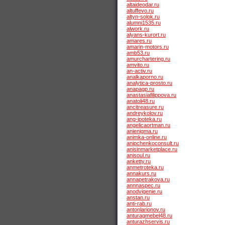
altaideodar.ru
altuffevo.ru
altyn-solok.ru
alumni1535.ru
alwork.ru
alyans-kurort.ru
amares.ru
amarin-motors.ru
amb53.ru
amurchartering.ru
amvito.ru
an-activ.ru
analkaporno.ru
analytica-prosto.ru
anapagp.ru
anastasiafilippova.ru
anatoli48.ru
ancitreasure.ru
andreykolov.ru
ang-ipoteka.ru
angelicaortman.ru
anienigma.ru
animka-online.ru
anipchenkoconsult.ru
anisinmarketplace.ru
anisoul.ru
anketty.ru
anmetroteka.ru
annakurs.ru
annapetrakova.ru
annnaspec.ru
anodvigenie.ru
anstan.ru
anti-rab.ru
antonlarionov.ru
anturagmebel48.ru
anturazhservis.ru