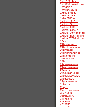
1win7899-flex.ru
1win8663-russkiy.ru
1wingold.ru
1winrusskiy.ru
1xbet-6753.ru
1xbet-7778.ru
1xbet8568.ru
1xslots-1713.ru
1xslots-2410.ru
1xslots-4086.ru
1xslots-global.ru
1xslots-lucky5634.ru
1xslots-maximum.ru
1xslots3877-ludoman.ru
23-tv.ru
24bestnews.ru
24bettle-official.ru
24bistro.ru
24globalpeople.ru
24grandis.ru
24losses.ru
24loto.ru
24mospravo.ru
24parentava.ru
24prod.ru
24sexmarket.ru
24sociallawyer.ru
24strateg.ru
27gradusov.ru
2bburo.ru
2tsy.ru
2xxxfreeporn.ru
303793.ru
3dstravel.ru
3tri-kita.ru
42teh.ru
4312255.ru