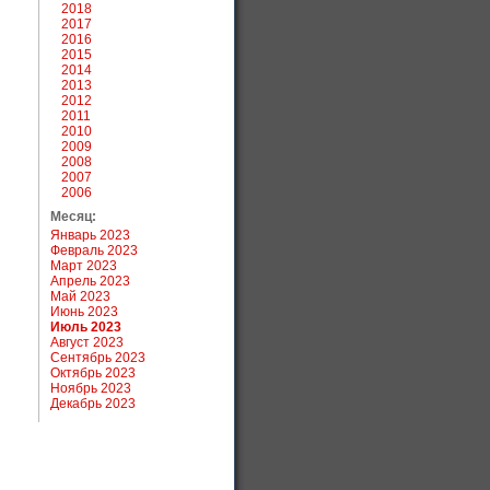
2018
2017
2016
2015
2014
2013
2012
2011
2010
2009
2008
2007
2006
Месяц:
Январь 2023
Февраль 2023
Март 2023
Апрель 2023
Май 2023
Июнь 2023
Июль 2023
Август 2023
Сентябрь 2023
Октябрь 2023
Ноябрь 2023
Декабрь 2023