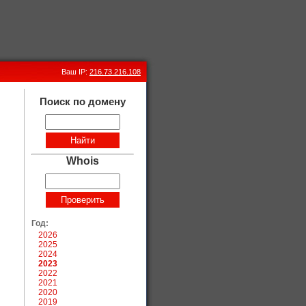
Ваш IP:
216.73.216.108
Поиск по домену
Whois
Год:
2026
2025
2024
2023
2022
2021
2020
2019