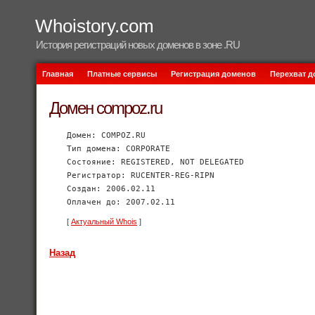
Whoistory.com
История регистраций новых доменов в зоне .RU
Главная
Платные сервисы
Регистрация доменов
Перехват 
Домен compoz.ru
Домен: COMPOZ.RU
Тип домена: CORPORATE
Состояние: REGISTERED, NOT DELEGATED
Регистратор: RUCENTER-REG-RIPN
Создан: 2006.02.11
Оплачен до: 2007.02.11
[
Актуальный Whois
]
Назад