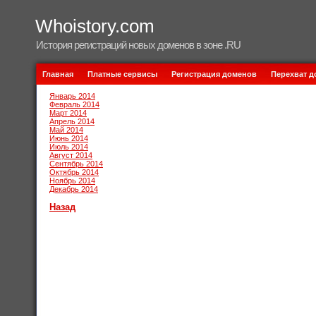
Whoistory.com
История регистраций новых доменов в зоне .RU
Главная
Платные сервисы
Регистрация доменов
Перехват 
Январь 2014
Февраль 2014
Март 2014
Апрель 2014
Май 2014
Июнь 2014
Июль 2014
Август 2014
Сентябрь 2014
Октябрь 2014
Ноябрь 2014
Декабрь 2014
Назад