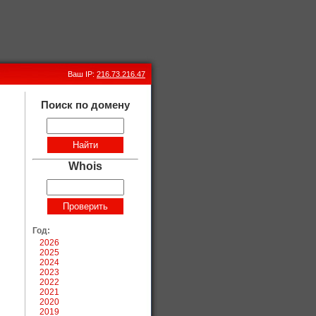
Ваш IP:
216.73.216.47
Поиск по домену
Whois
Год:
2026
2025
2024
2023
2022
2021
2020
2019