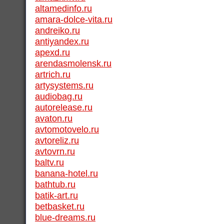
altamedinfo.ru
amara-dolce-vita.ru
andreiko.ru
antiyandex.ru
apexd.ru
arendasmolensk.ru
artrich.ru
artysystems.ru
audiobag.ru
autorelease.ru
avaton.ru
avtomotovelo.ru
avtoreliz.ru
avtovrn.ru
baltv.ru
banana-hotel.ru
bathtub.ru
batik-art.ru
betbasket.ru
blue-dreams.ru