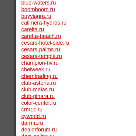
blue-waters.ru
boomboom.ru
buyviagra.ru
calimera-hydros.ru
carelta.ru
caretta-beach.ru
cesars-hotel-side.ru
cesars-palms.ru
cesars-temple.ru
champion-hv.ru
chelweek.ru
chemtrading.ru
club-asteria.ru
club-melas.ru
club-pinara.ru
color-center.ru
crm1c.ru
cyworld.ru
darma.ru
dealerforum.ru