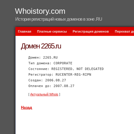
Whoistory.com
История регистраций новых доменов в зоне .RU
Главная
Платные сервисы
Регистрация доменов
Перехват 
Домен 2265.ru
Домен: 2265.RU
Тип домена: CORPORATE
Состояние: REGISTERED, NOT DELEGATED
Регистратор: RUCENTER-REG-RIPN
Создан: 2006.08.27
Оплачен до: 2007.08.27
[
Актуальный Whois
]
Назад