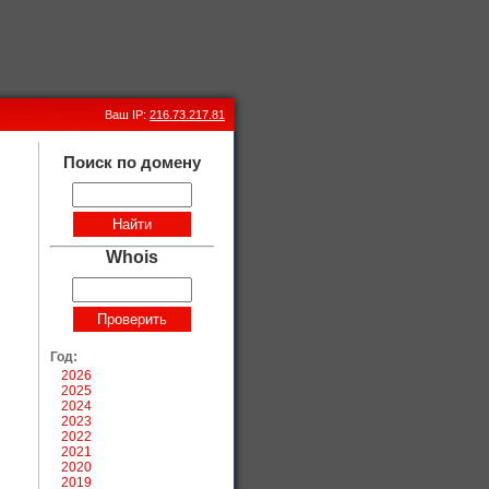
Ваш IP:
216.73.217.81
Поиск по домену
Whois
Год:
2026
2025
2024
2023
2022
2021
2020
2019