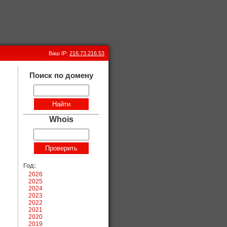
Ваш IP:
216.73.216.53
Поиск по домену
Whois
Год:
2026
2025
2024
2023
2022
2021
2020
2019