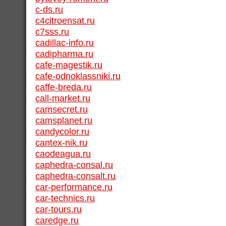
c-ds.ru
c4citroensat.ru
c7sss.ru
cadillac-info.ru
cadipharma.ru
cafe-magestik.ru
cafe-odnoklassniki.ru
caffe-breda.ru
call-market.ru
camsecret.ru
camsplanet.ru
candycolor.ru
cantex-nik.ru
caodeagua.ru
caphedra-consal.ru
caphedra-consalt.ru
car-performance.ru
car-technics.ru
car-tours.ru
caredge.ru