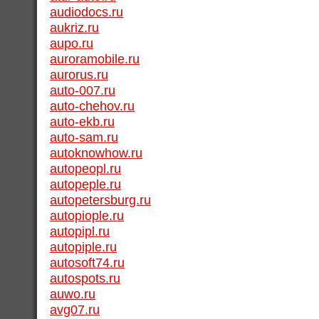
audiodocs.ru
aukriz.ru
aupo.ru
auroramobile.ru
aurorus.ru
auto-007.ru
auto-chehov.ru
auto-ekb.ru
auto-sam.ru
autoknowhow.ru
autopeopl.ru
autopeple.ru
autopetersburg.ru
autopiople.ru
autopipl.ru
autopiple.ru
autosoft74.ru
autospots.ru
auwo.ru
avg07.ru