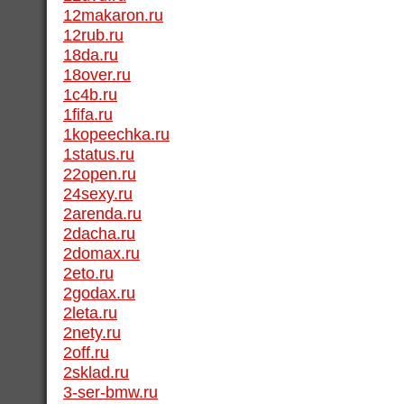
12makaron.ru
12rub.ru
18da.ru
18over.ru
1c4b.ru
1fifa.ru
1kopeechka.ru
1status.ru
22open.ru
24sexy.ru
2arenda.ru
2dacha.ru
2domax.ru
2eto.ru
2godax.ru
2leta.ru
2nety.ru
2off.ru
2sklad.ru
3-ser-bmw.ru