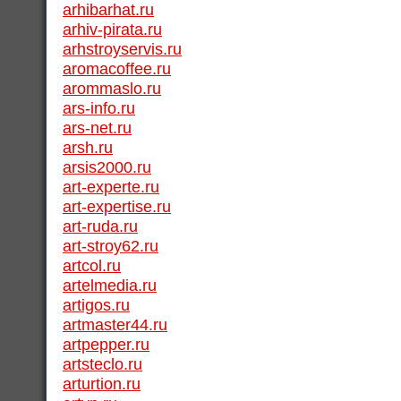
arhibarhat.ru
arhiv-pirata.ru
arhstroyservis.ru
aromacoffee.ru
arommaslo.ru
ars-info.ru
ars-net.ru
arsh.ru
arsis2000.ru
art-experte.ru
art-expertise.ru
art-ruda.ru
art-stroy62.ru
artcol.ru
artelmedia.ru
artigos.ru
artmaster44.ru
artpepper.ru
artsteclo.ru
arturtion.ru