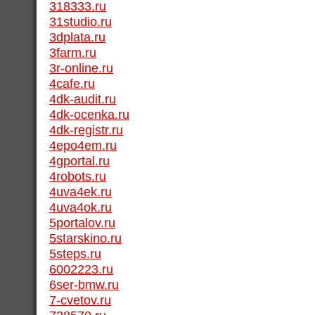
318333.ru
31studio.ru
3dplata.ru
3farm.ru
3r-online.ru
4cafe.ru
4dk-audit.ru
4dk-ocenka.ru
4dk-registr.ru
4epo4em.ru
4gportal.ru
4robots.ru
4uva4ek.ru
4uva4ok.ru
5portalov.ru
5starskino.ru
5steps.ru
6002223.ru
6ser-bmw.ru
7-cvetov.ru