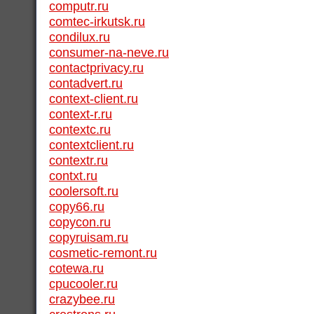
computr.ru
comtec-irkutsk.ru
condilux.ru
consumer-na-neve.ru
contactprivacy.ru
contadvert.ru
context-client.ru
context-r.ru
contextc.ru
contextclient.ru
contextr.ru
contxt.ru
coolersoft.ru
copy66.ru
copycon.ru
copyruisam.ru
cosmetic-remont.ru
cotewa.ru
cpucooler.ru
crazybee.ru