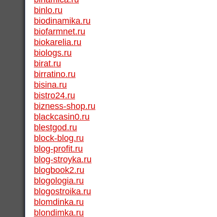
binlo.ru
biodinamika.ru
biofarmnet.ru
biokarelia.ru
biologs.ru
birat.ru
birratino.ru
bisina.ru
bistro24.ru
bizness-shop.ru
blackcasin0.ru
blestgod.ru
block-blog.ru
blog-profit.ru
blog-stroyka.ru
blogbook2.ru
blogologia.ru
blogostroika.ru
blomdinka.ru
blondimka.ru