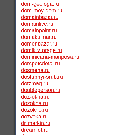
dom-geologa.ru
dom-moy-dom.ru
domainbazar.ru
domainlive.ru
domainpoint.ru
domakulinar.ru
domenbazar.ru
domik-v-prage.ru
dominicana-mariposa.ru
dorspetsdetal.ru
dosmeha.ru
dostupnyi-srub.ru
dotzmag.ru
doubleperson.ru
doz-okna.ru
dozokna.ru
dozokno.ru
dozveka.ru
dr-markin.ru
dreamlot.ru