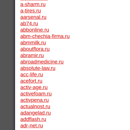
a-sharm.ru
a-tires.ru
aarsenal.ru
ab74.ru
abbonline.ru
abm-chechia-firma.ru
abmmilk.ru
aboutflora.ru
abramir.ru
abroadmedicine.ru
absolute-law.ru
acc-life.ru
acefort.ru
activ-age.ru
activefoam.ru
activpena.ru
actualnost.ru
adangelad.ru
addflash.ru
adr-net.ru