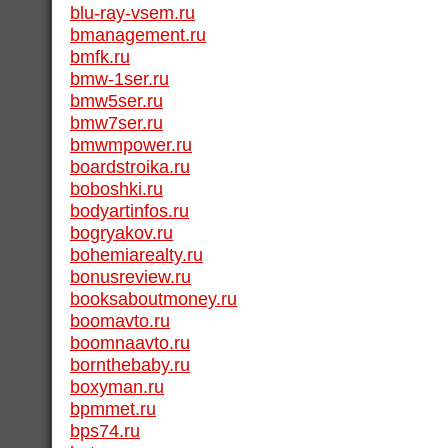
blu-ray-vsem.ru
bmanagement.ru
bmfk.ru
bmw-1ser.ru
bmw5ser.ru
bmw7ser.ru
bmwmpower.ru
boardstroika.ru
boboshki.ru
bodyartinfos.ru
bogryakov.ru
bohemiarealty.ru
bonusreview.ru
booksaboutmoney.ru
boomavto.ru
boomnaavto.ru
bornthebaby.ru
boxyman.ru
bpmmet.ru
bps74.ru