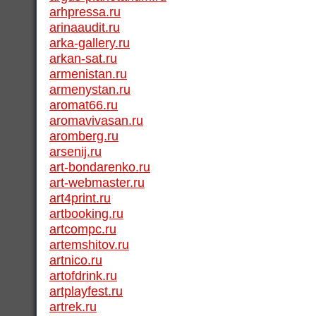
arhpressa.ru
arinaaudit.ru
arka-gallery.ru
arkan-sat.ru
armenistan.ru
armenystan.ru
aromat66.ru
aromavivasan.ru
aromberg.ru
arsenij.ru
art-bondarenko.ru
art-webmaster.ru
art4print.ru
artbooking.ru
artcompc.ru
artemshitov.ru
artnico.ru
artofdrink.ru
artplayfest.ru
artrek.ru