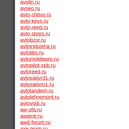
avolin.ru
avseo.ru
avto-chtivo.ru
avto-keys.ru
avto-reed.ru
avto-stops.ru
avtobzor.ru
avtoindustria.ru
avtolibs.ru
avtomobilepro.ru
avtopilot-spb.ru
avtoreed.ru
avtosalon31.ru
avtosalonn1.ru
avtotandem.ru
avtotehremont.ru
avtovodi.ru
aw-ufa.ru
awamir.ru
awd-forum.ru
axe-team.ru