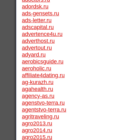
adordsk.ru
ads-gensets.ru
ads-letter.ru
adscapital.ru
advertence4u.ru
adverthost.ru
advertout.ru
adyard.ru
aerobicsguide.ru
aeroholic.ru
affiliate4dating.ru
ag-kurazh.ru
agahealth.ru
agency-as.ru
agenstvo-terra.ru
agentstvo-terra.ru
agritraveling.ru
agro2013.ru
agro2014.ru
agro2015.ru