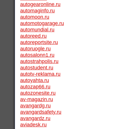
autogearonline.ru
automaginfo.ru
automoon.ru
automotogarage.ru
automundial.ru
autoreed.ru
autoreportsite.ru
autoruogle.ru
autosalonn1.ru
autostrahpolis.ru
autostudent.ru
autotv-reklama.ru
autoyahta.ru
autozap66.ru
autozonesite.ru
av-magazin.ru
avangardg.ru
avangardsafety.ru
avangardz.ru
aviadesk.ru