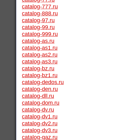
catalog-777.ru
catalog-888.ru
catalog-97.ru
catalog-99.ru
catalog-999.ru
catalog-as.ru
catalog-as1.ru
catalog-as2.ru
catalog-as3.ru
catalog-bz.ru
catalog-bz1.ru
catalog-dedos.ru
catalog-den.ru
catalog-dll.ru
catalog-dom.ru
catalog-dv.ru
catalog-dv1.ru
catalog-dv2.ru
catalog-dv3.ru
catalog-gaz.ru