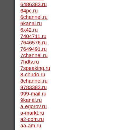
6486383.ru
64pc.ru
6channel.ru
6kanal.ru
6x42.ru
7404711.ru
7646576.ru
7649491.ru
7channel.ru
7hdtv.ru
7speaking.ru
8-chudo.ru
8channel.ru
9783383.ru
999-mail.ru
9kanal.ru
a-egorov.ru
a-markt.ru
a2-com.ru
aa-am.ru