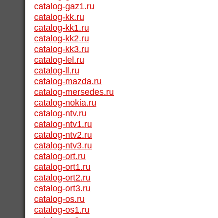
catalog-gaz1.ru
catalog-kk.ru
catalog-kk1.ru
catalog-kk2.ru
catalog-kk3.ru
catalog-lel.ru
catalog-ll.ru
catalog-mazda.ru
catalog-mersedes.ru
catalog-nokia.ru
catalog-ntv.ru
catalog-ntv1.ru
catalog-ntv2.ru
catalog-ntv3.ru
catalog-ort.ru
catalog-ort1.ru
catalog-ort2.ru
catalog-ort3.ru
catalog-os.ru
catalog-os1.ru