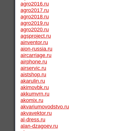
agro2016.ru
agro2017.ru
agro2018.ru
agro2019.ru
agro2020.ru
agsproject.ru
ainventor.ru
aion-russia.ru
aircarriage.ru
airphone.ru
airservic.ru
aistshop.ru
akarulin.ru
akimovbk.ru
akkumvrn.ru
akomix.ru
akvariumovodstvo.ru
akvavektor.ru
al-dress.ru
alan-dzagoev.ru