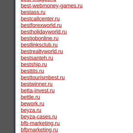
best-webmoney-games.ru
bestass.ru
bestcallcenter.ru
bestforexworld.ru
bestholidayworld.ru
bestjobonline.ru
bestlinksclub.ru
bestrealtyworld.ru
bestsanteh.ru
bestship.ru
besttits.ru
besttourismbest.ru
bestwinner.ru
betta-invest.ru
bettle.ru
bework.ru
beyza.ru
beyza-cases.ru
bfb-marketing.ru
bfbmarketing.ru