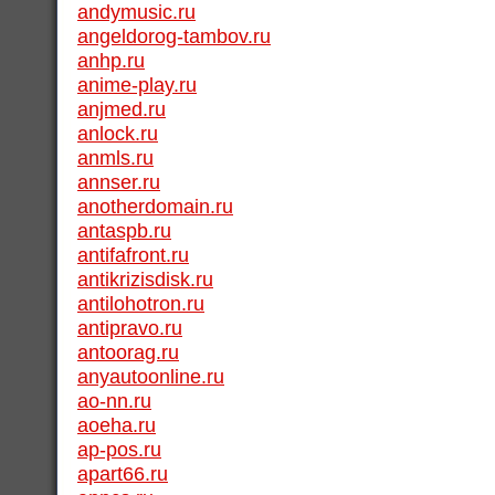
andymusic.ru
angeldorog-tambov.ru
anhp.ru
anime-play.ru
anjmed.ru
anlock.ru
anmls.ru
annser.ru
anotherdomain.ru
antaspb.ru
antifafront.ru
antikrizisdisk.ru
antilohotron.ru
antipravo.ru
antoorag.ru
anyautoonline.ru
ao-nn.ru
aoeha.ru
ap-pos.ru
apart66.ru