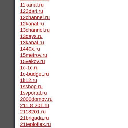
11kanal.ru
123dari.ru
12channel.ru
12kanal.ru
13channel.ru
13days.ru
13kanal.ru
1440x.ru
15metrov.ru
15vekov.ru
1c-1c.ru
1c-budget.ru
1k12.ru
1sshop.ru
1svportal.ru
2000domov.ru
211-8-201.ru
2118201.ru
21brigada.ru
21teploflex.ru