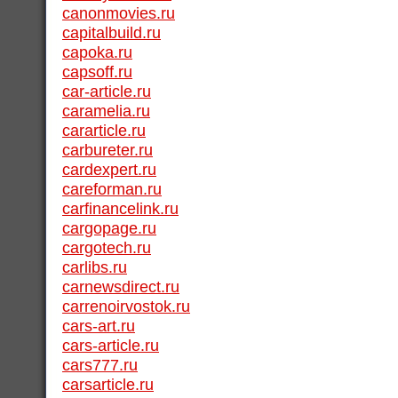
canonmovies.ru
capitalbuild.ru
capoka.ru
capsoff.ru
car-article.ru
caramelia.ru
cararticle.ru
carbureter.ru
cardexpert.ru
careforman.ru
carfinancelink.ru
cargopage.ru
cargotech.ru
carlibs.ru
carnewsdirect.ru
carrenoirvostok.ru
cars-art.ru
cars-article.ru
cars777.ru
carsarticle.ru