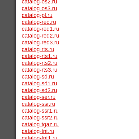
catalog-os2.ru
catalog-os3.ru
catalog-pl.ru
catalog-red.ru
catalog-red1.ru
catalog-red2.ru
catalog-red3.ru
catalog-rts.ru
catalog-rts1.ru
catalog-rts2.ru
catalog-rts3.ru
catalog-sd.ru
catalog-sd1.ru
catalog-sd2.ru
catalog-ser.ru
catalog-ssr.ru
catalog-ssr1.ru
catalog-ssr2.ru
catalog-tgaz.ru
catalog-tnt.ru
catalog-tnt1.ru