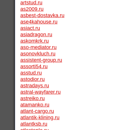
artstud.ru
as2009.ru
asbest-dostavka.ru
ase4kahouse.ru
asiact.ru
asiadragon.ru
askomkrk.ru
aso-mediator.ru
asonovkluch.ru
assistent-group.ru
assorti54.ru
asstud.ru
astodior.ru
astradays.ru
astral-wayfarer.ru
astreiko.ru
atamanko.ru
atlant-cargo.ru
atlantik-klining.ru
atlantksb.ru