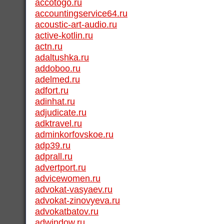
accotogo.ru
accountingservice64.ru
acoustic-art-audio.ru
active-kotlin.ru
actn.ru
adaltushka.ru
addoboo.ru
adelmed.ru
adfort.ru
adinhat.ru
adjudicate.ru
adktravel.ru
adminkorfovskoe.ru
adp39.ru
adprall.ru
advertport.ru
advicewomen.ru
advokat-vasyaev.ru
advokat-zinovyeva.ru
advokatbatov.ru
adwindow.ru