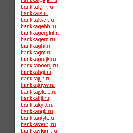
bankkafgejer.ru
bankkafghr.ru
bankkafs.ru
bankkafwer.ru
bankkagebb.ru
bankkagergtnl.ru
bankkagern.ru
bankkaghf.ru
bankkagnf.ru
bankkagrejk.ru
bankkaheerg.ru
bankkahgj.ru
bankkajljh.ru
bankkajuyw.ru
bankkajykde.ru
bankkakjl.ru
bankkakykt.ru
bankkangk.ru
bankkantyk.ru
bankkaverhj.ru
bankkavfgmj.ru