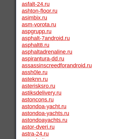
asfalt-24.ru
ashton-floor.ru
asimbix.ru
asm-vorota.ru
aspgrupp.ru
asphalt-7android.ru
asphalt8.ru
asphaltadrenaline.ru
aspirantura-dd.ru
assassinscreedforandroid.ru
assh0le.ru
asteknn.ru
asterisksro.ru
astiksdelivery.ru
astoncons.ru
astondoa-yacht.ru
astondoa-yachts.ru
astondoayachts.ru
astor-dveri.ru
astra-24.ru