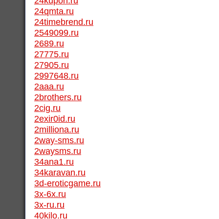
24kupon.ru
24qmta.ru
24timebrend.ru
2549099.ru
2689.ru
27775.ru
27905.ru
2997648.ru
2aaa.ru
2brothers.ru
2cig.ru
2exir0id.ru
2milliona.ru
2way-sms.ru
2waysms.ru
34ana1.ru
34karavan.ru
3d-eroticgame.ru
3x-6x.ru
3x-ru.ru
40kilo.ru