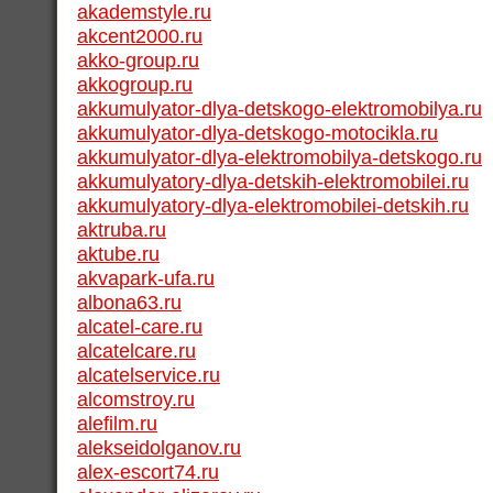
akademstyle.ru
akcent2000.ru
akko-group.ru
akkogroup.ru
akkumulyator-dlya-detskogo-elektromobilya.ru
akkumulyator-dlya-detskogo-motocikla.ru
akkumulyator-dlya-elektromobilya-detskogo.ru
akkumulyatory-dlya-detskih-elektromobilei.ru
akkumulyatory-dlya-elektromobilei-detskih.ru
aktruba.ru
aktube.ru
akvapark-ufa.ru
albona63.ru
alcatel-care.ru
alcatelcare.ru
alcatelservice.ru
alcomstroy.ru
alefilm.ru
alekseidolganov.ru
alex-escort74.ru