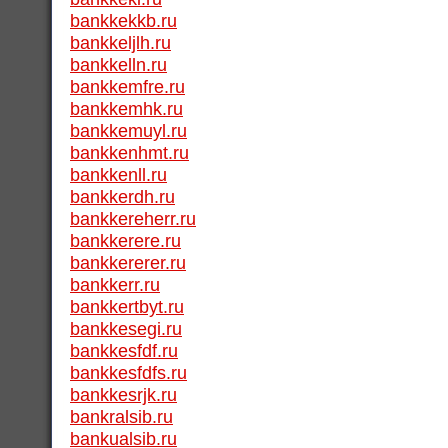
bankkekkb.ru
bankkeljlh.ru
bankkelln.ru
bankkemfre.ru
bankkemhk.ru
bankkemuyl.ru
bankkenhmt.ru
bankkenll.ru
bankkerdh.ru
bankkereherr.ru
bankkerere.ru
bankkererer.ru
bankkerr.ru
bankkertbyt.ru
bankkesegi.ru
bankkesfdf.ru
bankkesfdfs.ru
bankkesrjk.ru
bankralsib.ru
bankualsib.ru