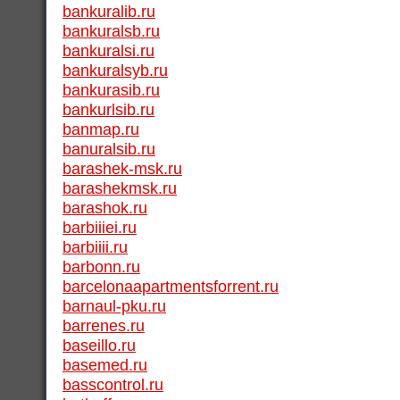
bankuralib.ru
bankuralsb.ru
bankuralsi.ru
bankuralsyb.ru
bankurasib.ru
bankurlsib.ru
banmap.ru
banuralsib.ru
barashek-msk.ru
barashekmsk.ru
barashok.ru
barbiiiei.ru
barbiiii.ru
barbonn.ru
barcelonaapartmentsforrent.ru
barnaul-pku.ru
barrenes.ru
baseillo.ru
basemed.ru
basscontrol.ru