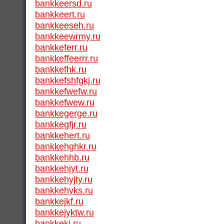
bankkeersd.ru
bankkeert.ru
bankkeeseh.ru
bankkeewrmy.ru
bankkeferr.ru
bankkeffeerrr.ru
bankkefhk.ru
bankkefshfgkj.ru
bankkefwefw.ru
bankkefwew.ru
bankkegerge.ru
bankkegfjr.ru
bankkehert.ru
bankkehghkr.ru
bankkehhb.ru
bankkehjyt.ru
bankkehyjty.ru
bankkehyks.ru
bankkejkf.ru
bankkejyktw.ru
bankkeki.ru