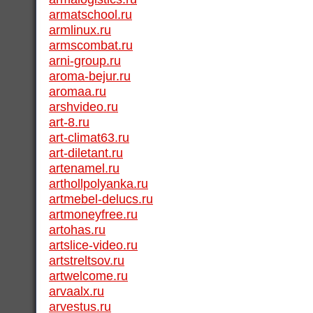
armatschool.ru
armlinux.ru
armscombat.ru
arni-group.ru
aroma-bejur.ru
aromaa.ru
arshvideo.ru
art-8.ru
art-climat63.ru
art-diletant.ru
artenamel.ru
arthollpolyanka.ru
artmebel-delucs.ru
artmoneyfree.ru
artohas.ru
artslice-video.ru
artstreltsov.ru
artwelcome.ru
arvaalx.ru
arvestus.ru