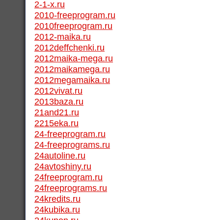
2-1-x.ru
2010-freeprogram.ru
2010freeprogram.ru
2012-maika.ru
2012deffchenki.ru
2012maika-mega.ru
2012maikamega.ru
2012megamaika.ru
2012vivat.ru
2013baza.ru
21and21.ru
2215eka.ru
24-freeprogram.ru
24-freeprograms.ru
24autoline.ru
24avtoshiny.ru
24freeprogram.ru
24freeprograms.ru
24kredits.ru
24kubika.ru