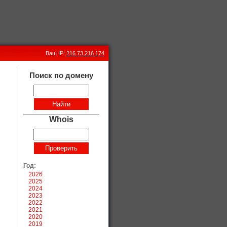
Ваш IP:
216.73.216.174
Поиск по домену
Whois
Год:
2026
2025
2024
2023
2022
2021
2020
2019