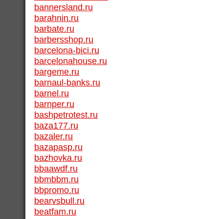
bannersland.ru
barahnin.ru
barbate.ru
barbersshop.ru
barcelona-bici.ru
barcelonahouse.ru
bargeme.ru
barnaul-banks.ru
barnel.ru
barnper.ru
bashpetrotest.ru
baza177.ru
bazaler.ru
bazapasp.ru
bazhovka.ru
bbaawdf.ru
bbmbbm.ru
bbpromo.ru
bearvsbull.ru
beatfam.ru