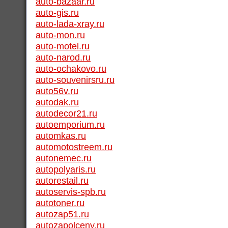
auto-bazaar.ru
auto-gis.ru
auto-lada-xray.ru
auto-mon.ru
auto-motel.ru
auto-narod.ru
auto-ochakovo.ru
auto-souvenirsru.ru
auto56v.ru
autodak.ru
autodecor21.ru
autoemporium.ru
automkas.ru
automotostreem.ru
autonemec.ru
autopolyaris.ru
autorestail.ru
autoservis-spb.ru
autotoner.ru
autozap51.ru
autozapolceny.ru