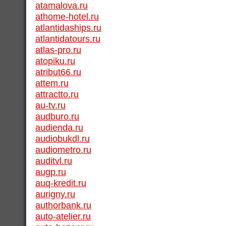
atamalova.ru
athome-hotel.ru
atlantidaships.ru
atlantidatours.ru
atlas-pro.ru
atopiku.ru
atribut66.ru
attem.ru
attractto.ru
au-tv.ru
audburo.ru
audienda.ru
audiobukdl.ru
audiometro.ru
auditvl.ru
augp.ru
auq-kredit.ru
aurigny.ru
authorbank.ru
auto-atelier.ru