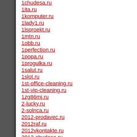
1chudesa.ru
1ita.ru
1komputer.ru
1lady1.ru
1lsproekt.ru
1mtn.ru
1obb.ru
1perfection.ru
1popa.ru
1progulka.ru
1salut.ru
1slot.ru
1st-office-cleaning.ru
1st-vip-cleaning.ru
1zg86mj.ru
2-lucky.ru
2-solnca.ru
2012-prodavec.ru
2012raf.ru
2012vkontakte.ru