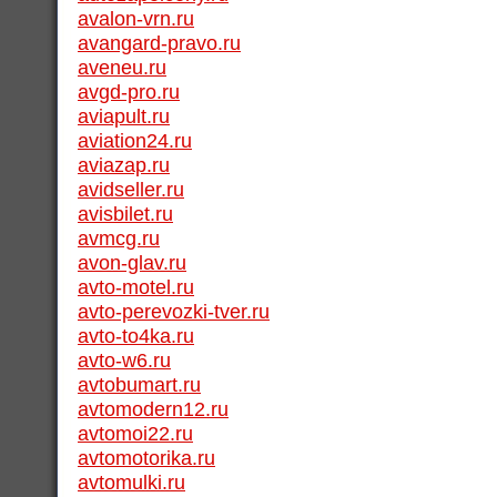
avalon-vrn.ru
avangard-pravo.ru
aveneu.ru
avgd-pro.ru
aviapult.ru
aviation24.ru
aviazap.ru
avidseller.ru
avisbilet.ru
avmcg.ru
avon-glav.ru
avto-motel.ru
avto-perevozki-tver.ru
avto-to4ka.ru
avto-w6.ru
avtobumart.ru
avtomodern12.ru
avtomoi22.ru
avtomotorika.ru
avtomulki.ru