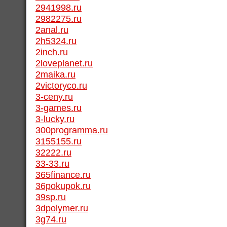
2941998.ru
2982275.ru
2anal.ru
2h5324.ru
2inch.ru
2loveplanet.ru
2maika.ru
2victoryco.ru
3-ceny.ru
3-games.ru
3-lucky.ru
300programma.ru
3155155.ru
32222.ru
33-33.ru
365finance.ru
36pokupok.ru
39sp.ru
3dpolymer.ru
3g74.ru