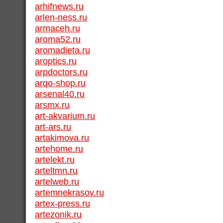
arhifnews.ru
arlen-ness.ru
armaceh.ru
aroma52.ru
aromadieta.ru
aroptics.ru
arpdoctors.ru
arqo-shop.ru
arsenal40.ru
arsmx.ru
art-akvarium.ru
art-ars.ru
artakimova.ru
artehome.ru
artelekt.ru
arteltmn.ru
artelweb.ru
artemnekrasov.ru
artex-press.ru
artezonik.ru