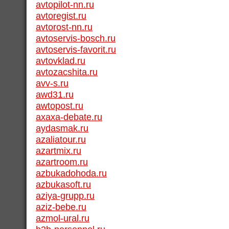
avtopilot-nn.ru
avtoregist.ru
avtorost-nn.ru
avtoservis-bosch.ru
avtoservis-favorit.ru
avtovklad.ru
avtozacshita.ru
avv-s.ru
awd31.ru
awtopost.ru
axaxa-debate.ru
aydasmak.ru
azaliatour.ru
azartmix.ru
azartroom.ru
azbukadohoda.ru
azbukasoft.ru
aziya-grupp.ru
aziz-bebe.ru
azmol-ural.ru