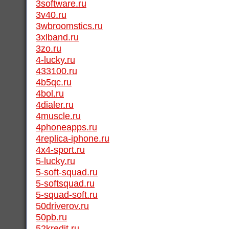
3software.ru
3v40.ru
3wbroomstics.ru
3xlband.ru
3zo.ru
4-lucky.ru
433100.ru
4b5qc.ru
4bol.ru
4dialer.ru
4muscle.ru
4phoneapps.ru
4replica-iphone.ru
4x4-sport.ru
5-lucky.ru
5-soft-squad.ru
5-softsquad.ru
5-squad-soft.ru
50driverov.ru
50pb.ru
52kredit.ru