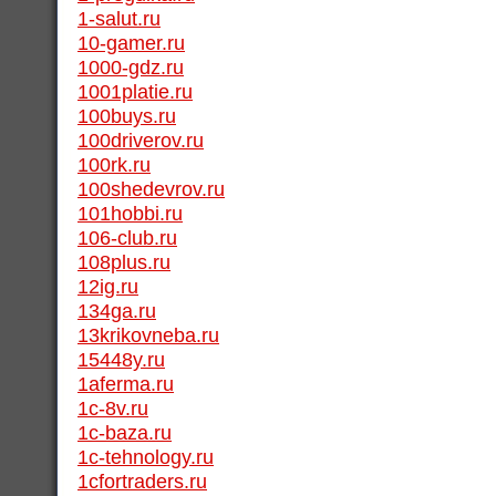
1-salut.ru
10-gamer.ru
1000-gdz.ru
1001platie.ru
100buys.ru
100driverov.ru
100rk.ru
100shedevrov.ru
101hobbi.ru
106-club.ru
108plus.ru
12ig.ru
134ga.ru
13krikovneba.ru
15448y.ru
1aferma.ru
1c-8v.ru
1c-baza.ru
1c-tehnology.ru
1cfortraders.ru