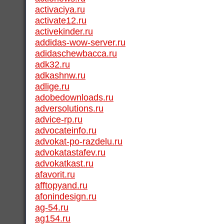
activaciya.ru
activate12.ru
activekinder.ru
addidas-wow-server.ru
adidaschewbacca.ru
adk32.ru
adkashnw.ru
adlige.ru
adobedownloads.ru
adversolutions.ru
advice-rp.ru
advocateinfo.ru
advokat-po-razdelu.ru
advokatastafev.ru
advokatkast.ru
afavorit.ru
afftopyand.ru
afonindesign.ru
ag-54.ru
ag154.ru