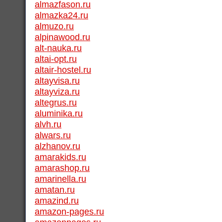
almazfason.ru
almazka24.ru
almuzo.ru
alpinawood.ru
alt-nauka.ru
altai-opt.ru
altair-hostel.ru
altayvisa.ru
altayviza.ru
altegrus.ru
aluminika.ru
alvh.ru
alwars.ru
alzhanov.ru
amarakids.ru
amarashop.ru
amarinella.ru
amatan.ru
amazind.ru
amazon-pages.ru