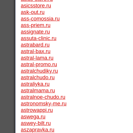
asicsstore.ru
ask-out.ru
ass-comossia.ru
ass-priem.ru
assignate.ru
assuta-clinic.ru
astrabard.ru
astral-bax.ru
astral-lama.ru
astral-promo.ru
astralchudiky.ru
astralchudo.ru
astraliyka.ru
astralmama.ru
astralnoe-chudo.ru
astronomsky-me.ru
astrowappi.ru
aswega.ru
aswey-bilt.ru
aszapravka.ru