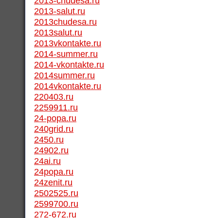
2013-chudesa.ru
2013-salut.ru
2013chudesa.ru
2013salut.ru
2013vkontakte.ru
2014-summer.ru
2014-vkontakte.ru
2014summer.ru
2014vkontakte.ru
220403.ru
2259911.ru
24-popa.ru
240grid.ru
2450.ru
24902.ru
24ai.ru
24popa.ru
24zenit.ru
2502525.ru
2599700.ru
272-672.ru