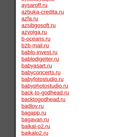
aysaroff.ru
azbuka-credita.ru
azfa.ru
azsibgosoft.ru
azvolga.ru
b-oceans.ru
b2b-mail.ru
bablo-invest.ru
bablodigeiter.ru
babyasart.ru
babyconcerts.ru
babyfotostudio.ru
babyphotostudio.ru
back-to-godhead.ru
backtogodhead.ru
badlov.ru
bagapp.ru
bagavan.ru
baikal-o2.ru
baikalo2.ru