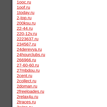
1ooc.ru
1oof.ru
1today.ru
2-top.ru
200ksu.ru
22-44.ru
220-12v.ru
2223637.ru
234567.ru
24derevya.ru
24hourclubs.ru
266966.ru
27-60-60.ru
27mbdou.ru
2cent.ru
2collect.ru
2doman.ru
2freeloades.ru
2relax4u.ru
2traces.ru