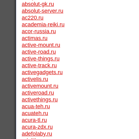
absolut-gk.ru
absolut-server.ru
ac220.ru
academia-reiki.ru
acor-russia.ru
actimas.ru
active-mount.ru
active-road.ru
active-things.ru
active-track.ru
activegadgets.ru
activelis.ru
activemount.ru
activeroad.ru
activethings.ru
acua-teh.ru
acuateh.ru
acura-tl.ru
acura-zdx.ru
adefolaby.ru