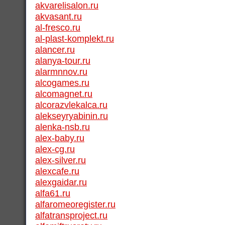
akvarelisalon.ru
akvasant.ru
al-fresco.ru
al-plast-komplekt.ru
alancer.ru
alanya-tour.ru
alarmnnov.ru
alcogames.ru
alcomagnet.ru
alcorazvlekalca.ru
alekseyryabinin.ru
alenka-nsb.ru
alex-baby.ru
alex-cg.ru
alex-silver.ru
alexcafe.ru
alexgaidar.ru
alfa61.ru
alfaromeoregister.ru
alfatransproject.ru