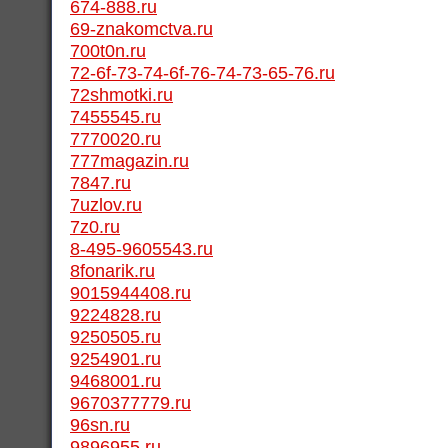
674-888.ru
69-znakomctva.ru
700t0n.ru
72-6f-73-74-6f-76-74-73-65-76.ru
72shmotki.ru
7455545.ru
7770020.ru
777magazin.ru
7847.ru
7uzlov.ru
7z0.ru
8-495-9605543.ru
8fonarik.ru
9015944408.ru
9224828.ru
9250505.ru
9254901.ru
9468001.ru
9670377779.ru
96sn.ru
9896955.ru