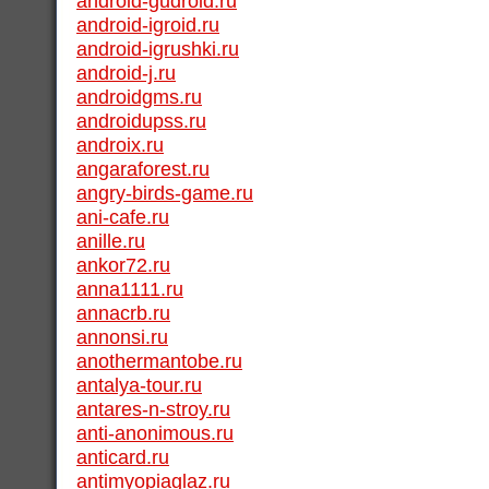
android-gudroid.ru
android-igroid.ru
android-igrushki.ru
android-j.ru
androidgms.ru
androidupss.ru
androix.ru
angaraforest.ru
angry-birds-game.ru
ani-cafe.ru
anille.ru
ankor72.ru
anna1111.ru
annacrb.ru
annonsi.ru
anothermantobe.ru
antalya-tour.ru
antares-n-stroy.ru
anti-anonimous.ru
anticard.ru
antimyopiaglaz.ru