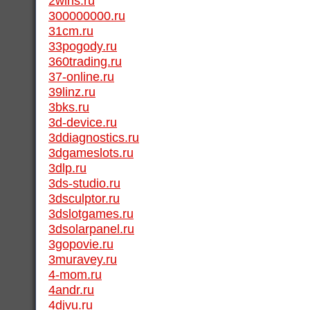
2wins.ru
300000000.ru
31cm.ru
33pogody.ru
360trading.ru
37-online.ru
39linz.ru
3bks.ru
3d-device.ru
3ddiagnostics.ru
3dgameslots.ru
3dlp.ru
3ds-studio.ru
3dsculptor.ru
3dslotgames.ru
3dsolarpanel.ru
3gopovie.ru
3muravey.ru
4-mom.ru
4andr.ru
4djvu.ru