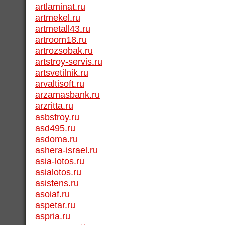
artlaminat.ru
artmekel.ru
artmetall43.ru
artroom18.ru
artrozsobak.ru
artstroy-servis.ru
artsvetilnik.ru
arvaltisoft.ru
arzamasbank.ru
arzritta.ru
asbstroy.ru
asd495.ru
asdoma.ru
ashera-israel.ru
asia-lotos.ru
asialotos.ru
asistens.ru
asoiaf.ru
aspetar.ru
aspria.ru