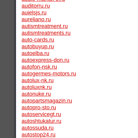
auditorru.ru
auielsjs.ru
aureliano.ru
autismtreatment.ru
autismtreatments.ru
auto-cards.ru
autobuyup.ru
autoelba.ru
autoexpress-don.ru
autofon-nsk.ru
autogermes-motors.ru
autolux-nk.ru
autoluxnk.ru
autonuke.ru
autopartsmagazin.ru
autopro-sto.ru
autoservicegt.ru
autoshtukatur.ru
autossuda.ru
autostop24.ru