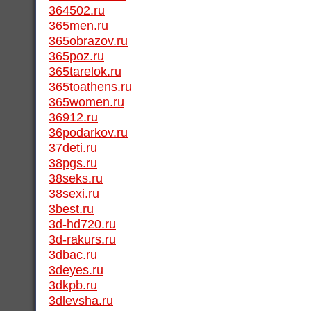
364502.ru
365men.ru
365obrazov.ru
365poz.ru
365tarelok.ru
365toathens.ru
365women.ru
36912.ru
36podarkov.ru
37deti.ru
38pgs.ru
38seks.ru
38sexi.ru
3best.ru
3d-hd720.ru
3d-rakurs.ru
3dbac.ru
3deyes.ru
3dkpb.ru
3dlevsha.ru