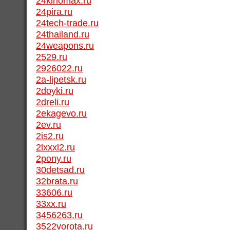
24kinomax.ru
24pira.ru
24tech-trade.ru
24thailand.ru
24weapons.ru
2529.ru
2926022.ru
2a-lipetsk.ru
2doyki.ru
2dreli.ru
2ekagevo.ru
2ev.ru
2is2.ru
2lxxxl2.ru
2pony.ru
30detsad.ru
32brata.ru
33606.ru
33xx.ru
3456263.ru
3522vorota.ru