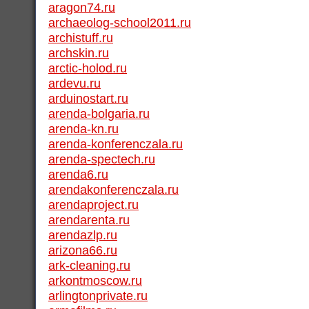
aragon74.ru
archaeolog-school2011.ru
archistuff.ru
archskin.ru
arctic-holod.ru
ardevu.ru
arduinostart.ru
arenda-bolgaria.ru
arenda-kn.ru
arenda-konferenczala.ru
arenda-spectech.ru
arenda6.ru
arendakonferenczala.ru
arendaproject.ru
arendarenta.ru
arendazlp.ru
arizona66.ru
ark-cleaning.ru
arkontmoscow.ru
arlingtonprivate.ru