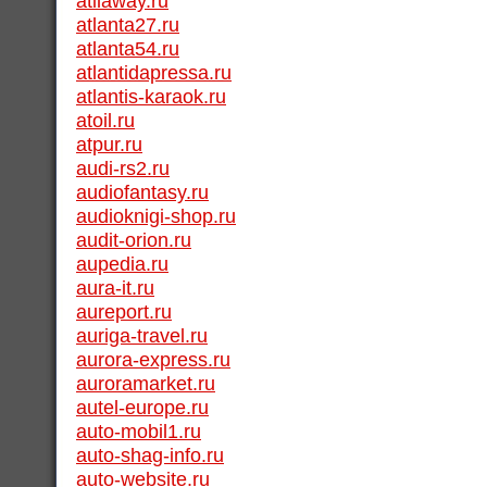
atilaway.ru
atlanta27.ru
atlanta54.ru
atlantidapressa.ru
atlantis-karaok.ru
atoil.ru
atpur.ru
audi-rs2.ru
audiofantasy.ru
audioknigi-shop.ru
audit-orion.ru
aupedia.ru
aura-it.ru
aureport.ru
auriga-travel.ru
aurora-express.ru
auroramarket.ru
autel-europe.ru
auto-mobil1.ru
auto-shag-info.ru
auto-website.ru