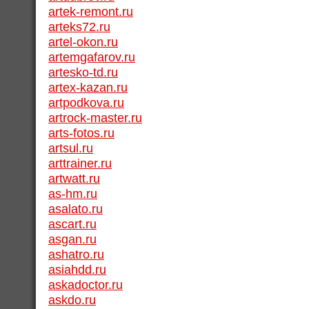
artek-remont.ru
arteks72.ru
artel-okon.ru
artemgafarov.ru
artesko-td.ru
artex-kazan.ru
artpodkova.ru
artrock-master.ru
arts-fotos.ru
artsul.ru
arttrainer.ru
artwatt.ru
as-hm.ru
asalato.ru
ascart.ru
asgan.ru
ashatro.ru
asiahdd.ru
askadoctor.ru
askdo.ru