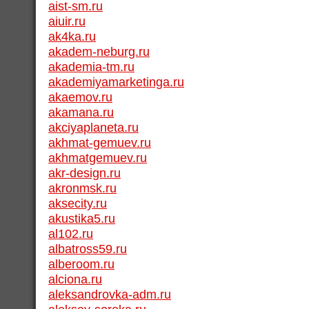
aist-sm.ru
aiuir.ru
ak4ka.ru
akadem-neburg.ru
akademia-tm.ru
akademiyamarketinga.ru
akaemov.ru
akamana.ru
akciyaplaneta.ru
akhmat-gemuev.ru
akhmatgemuev.ru
akr-design.ru
akronmsk.ru
aksecity.ru
akustika5.ru
al102.ru
albatross59.ru
alberoom.ru
alciona.ru
aleksandrovka-adm.ru