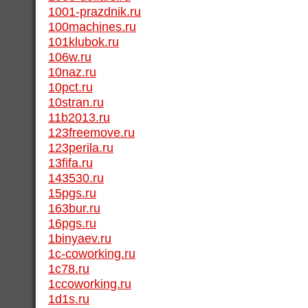
1001-prazdnik.ru
100machines.ru
101klubok.ru
106w.ru
10naz.ru
10pct.ru
10stran.ru
11b2013.ru
123freemove.ru
123perila.ru
13fifa.ru
143530.ru
15pgs.ru
163bur.ru
16pgs.ru
1binyaev.ru
1c-coworking.ru
1c78.ru
1ccoworking.ru
1d1s.ru