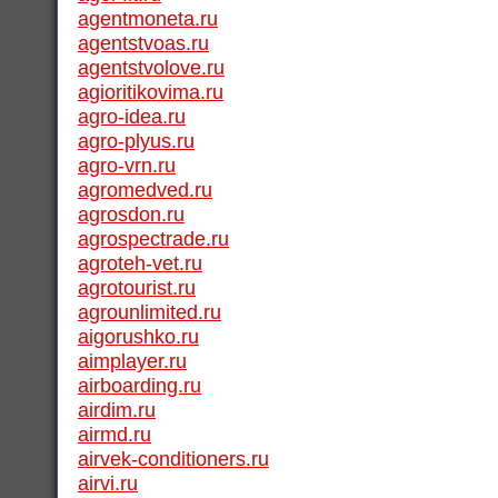
agentmoneta.ru
agentstvoas.ru
agentstvolove.ru
agioritikovima.ru
agro-idea.ru
agro-plyus.ru
agro-vrn.ru
agromedved.ru
agrosdon.ru
agrospectrade.ru
agroteh-vet.ru
agrotourist.ru
agrounlimited.ru
aigorushko.ru
aimplayer.ru
airboarding.ru
airdim.ru
airmd.ru
airvek-conditioners.ru
airvi.ru