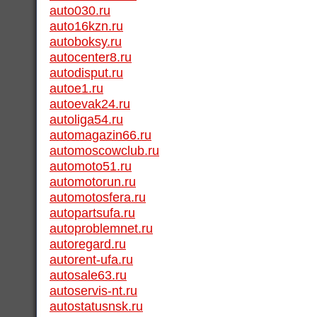
auto030.ru
auto16kzn.ru
autoboksy.ru
autocenter8.ru
autodisput.ru
autoe1.ru
autoevak24.ru
autoliga54.ru
automagazin66.ru
automoscowclub.ru
automoto51.ru
automotorun.ru
automotosfera.ru
autopartsufa.ru
autoproblemnet.ru
autoregard.ru
autorent-ufa.ru
autosale63.ru
autoservis-nt.ru
autostatusnsk.ru