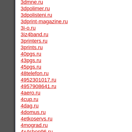
3dmne.ru
3dpolimer.ru
3dpolisteni.ru
3dprint-magazine.ru
3i-o.ru
3iz4band.ru
3printers.ru
3prints.ru
40pgs.ru
43pgs.ru
45pgs.ru
48telefon.ru
4952301017.ru
4957908641.ru
4aero.ru
4cup.ru
4dag.ru
4domus.ru
4etkoservs.ru
4mograd.ru
4x4shop96.ru