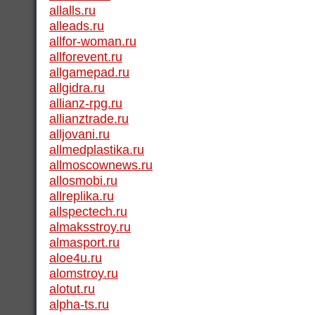
allalls.ru
alleads.ru
allfor-woman.ru
allforevent.ru
allgamepad.ru
allgidra.ru
allianz-rpg.ru
allianztrade.ru
alljovani.ru
allmedplastika.ru
allmoscownews.ru
allosmobi.ru
allreplika.ru
allspectech.ru
almaksstroy.ru
almasport.ru
aloe4u.ru
alomstroy.ru
alotut.ru
alpha-ts.ru