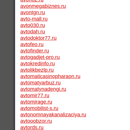
avonmegabiznes.ru
avontgn.ru
avto-mall.ru
avto030.ru
avtodah.ru
avtodoktor77.ru
avtofeo.ru
avtofinder.ru
avtogadjet-pro.ru
avtokredinfo.ru
avtolikbezlp.ru
avtomaticasinopharaon.ru
avtomatyarbuz.ru
avtomatynadengi.ru
avtomir77.ru
avtomirage.ru
avtomobilist-s.ru
avtonomnayakanalizaciya.ru
avtooobzor.ru
avtords.ru