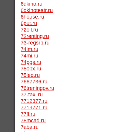
6dkino.ru
6dkinoteatr.ru
6house.ru
6put.ru
72oil.ru
72renting.ru
73-regsrp.ru
74im.ru
74mi.ru
74pgs.ru
750px.ru
75led.ru
7667736.ru
76treningov.ru
77-taxi.ru
7712377.ru
7719771.ru
77fl.ru
78mcad.ru
7aba.ru