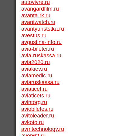
autovivre.ru
avangardfilm.ru
avanta-rk.ru
avantwatch.ru
avantyuriststka.ru
avestus.ru
avgustina-info.ru
avia-bileter.ru
avia-ruskassa.ru
avia2020.ru
aviakiev.ru
aviamedic.ru
aviaruskassa.ru
aviaticet.ru
aviaticets.ru
avintorg.ru
aviobiletes.ru
avitoleader.ru
avkoto.ru
avmtechnology.ru
avon62.ru