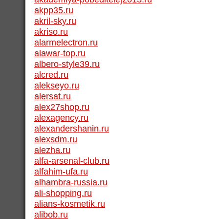
akpp35.ru
akril-sky.ru
akriso.ru
alarmelectron.ru
alawar-top.ru
albero-style39.ru
alcred.ru
alekseyo.ru
alersat.ru
alex27shop.ru
alexagency.ru
alexandershanin.ru
alexsdm.ru
alezha.ru
alfa-arsenal-club.ru
alfahim-ufa.ru
alhambra-russia.ru
ali-shopping.ru
alians-kosmetik.ru
alibob.ru