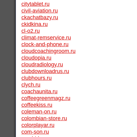
citytablet.ru
civil-aviation.ru
ckachatbazy.ru
ckidkina.ru
cl-o2.ru
climat-remservice.ru
clock-and-phone.ru
cloudcoachingroom.ru
cloudopia.ru
cloudradiology.ru
clubdownloadrus.ru
clubhours.ru
clych.ru
coachaunita.ru
coffeegreenmagz.ru
coffeekiss.ru
coleman-on.ru
colombian-store.ru
colorplayar.ru
com-son.ru