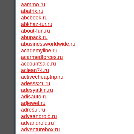
aammo.ru
abatrix.ru
abcbook.ru
abkhaz-tur.ru
about-fun.ru
abupack.ru
abusinessworldwide.ru
academyline.ru
acarmedforces.ru
accountsale.ru
aclean74.ru
activecheaptrip.ru
adesss21.ru
adesyatkin.ru
adisauto.ru
adjewel.ru
adresur.ru
advaandroid.ru
advandroid.ru
adventurebox.ru