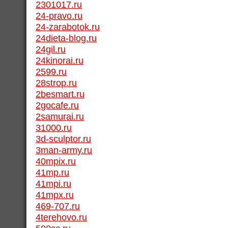
2301017.ru
24-pravo.ru
24-zarabotok.ru
24dieta-blog.ru
24gil.ru
24kinorai.ru
2599.ru
28strop.ru
2besmart.ru
2gocafe.ru
2samurai.ru
31000.ru
3d-sculptor.ru
3man-army.ru
40mpix.ru
41mp.ru
41mpi.ru
41mpx.ru
469-707.ru
4terehovo.ru