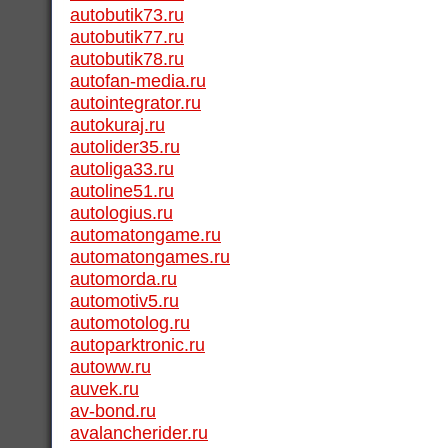
autobutik73.ru
autobutik77.ru
autobutik78.ru
autofan-media.ru
autointegrator.ru
autokuraj.ru
autolider35.ru
autoliga33.ru
autoline51.ru
autologius.ru
automatongame.ru
automatongames.ru
automorda.ru
automotiv5.ru
automotolog.ru
autoparktronic.ru
autoww.ru
auvek.ru
av-bond.ru
avalancherider.ru