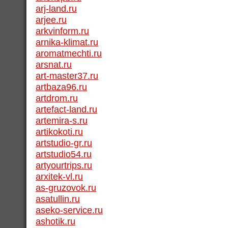
arj-land.ru
arjee.ru
arkvinform.ru
arnika-klimat.ru
aromatmechti.ru
arsnat.ru
art-master37.ru
artbaza96.ru
artdrom.ru
artefact-land.ru
artemira-s.ru
artikokoti.ru
artstudio-gr.ru
artstudio54.ru
artyourtrips.ru
arxitek-vl.ru
as-gruzovok.ru
asatullin.ru
aseko-service.ru
ashotik.ru