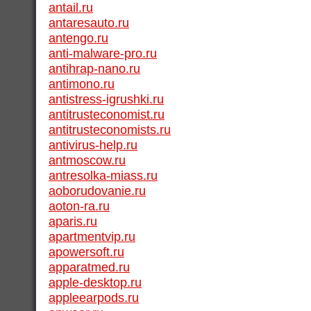
antail.ru
antaresauto.ru
antengo.ru
anti-malware-pro.ru
antihrap-nano.ru
antimono.ru
antistress-igrushki.ru
antitrusteconomist.ru
antitrusteconomists.ru
antivirus-help.ru
antmoscow.ru
antresolka-miass.ru
aoborudovanie.ru
aoton-ra.ru
aparis.ru
apartmentvip.ru
apowersoft.ru
apparatmed.ru
apple-desktop.ru
appleearpods.ru