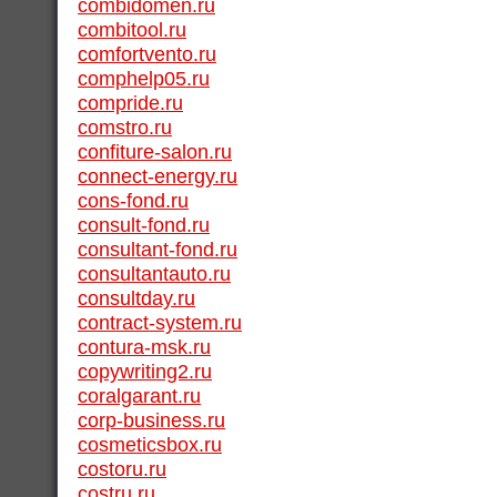
combidomen.ru
combitool.ru
comfortvento.ru
comphelp05.ru
compride.ru
comstro.ru
confiture-salon.ru
connect-energy.ru
cons-fond.ru
consult-fond.ru
consultant-fond.ru
consultantauto.ru
consultday.ru
contract-system.ru
contura-msk.ru
copywriting2.ru
coralgarant.ru
corp-business.ru
cosmeticsbox.ru
costoru.ru
costru.ru