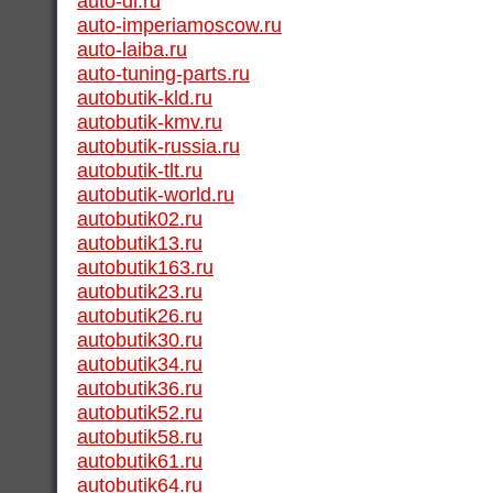
auto-dl.ru
auto-imperiamoscow.ru
auto-laiba.ru
auto-tuning-parts.ru
autobutik-kld.ru
autobutik-kmv.ru
autobutik-russia.ru
autobutik-tlt.ru
autobutik-world.ru
autobutik02.ru
autobutik13.ru
autobutik163.ru
autobutik23.ru
autobutik26.ru
autobutik30.ru
autobutik34.ru
autobutik36.ru
autobutik52.ru
autobutik58.ru
autobutik61.ru
autobutik64.ru