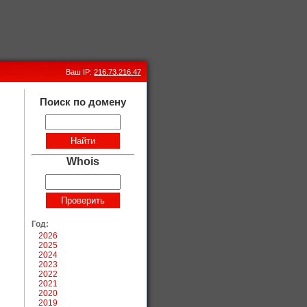
Ваш IP:
216.73.216.47
Поиск по домену
Whois
Год:
2026
2025
2024
2023
2022
2021
2020
2019