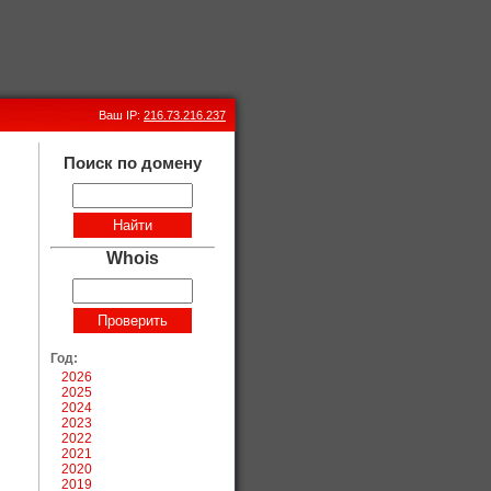
Ваш IP:
216.73.216.237
Поиск по домену
Whois
Год:
2026
2025
2024
2023
2022
2021
2020
2019