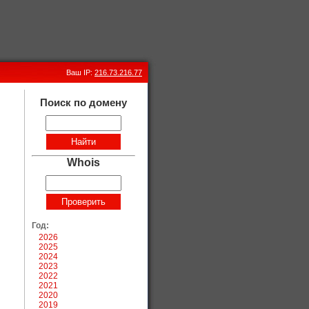
Ваш IP:
216.73.216.77
Поиск по домену
Whois
Год:
2026
2025
2024
2023
2022
2021
2020
2019