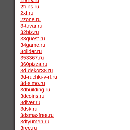
2fans.ru
2funs.ru
2xf.ru
2zone.ru
3-tovar.ru
32biz.ru
33quest.ru
34game.ru
34lider.ru
353367.ru
360pizza.ru
3d-dekor38.ru
3d-ruchki-v-rf.ru
3d-simo.ru
3dbuilding.ru
3dcoins.ru
3diver.ru
3dsk.ru
3dsmaxfree.ru
3dtyumen.ru
3ree.ru