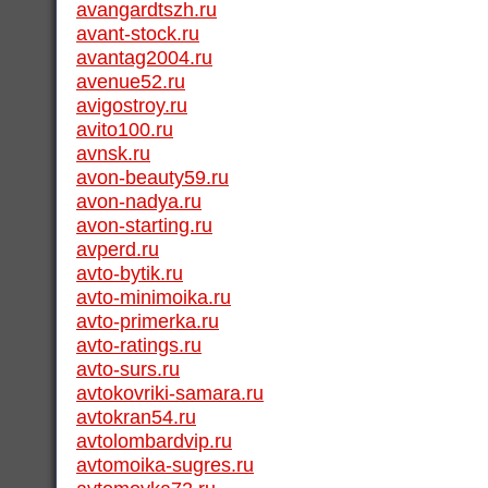
avangardtszh.ru
avant-stock.ru
avantag2004.ru
avenue52.ru
avigostroy.ru
avito100.ru
avnsk.ru
avon-beauty59.ru
avon-nadya.ru
avon-starting.ru
avperd.ru
avto-bytik.ru
avto-minimoika.ru
avto-primerka.ru
avto-ratings.ru
avto-surs.ru
avtokovriki-samara.ru
avtokran54.ru
avtolombardvip.ru
avtomoika-sugres.ru