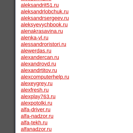
aleksandrit51.ru
aleksandrlobchuk.ru
aleksandrsergeev.ru
aleksyevychbook.ru
alenakrasavina.ru
alenka-vl.ru
alessandroristori.ru
alewerdas.ru
alexandercan.ru
alexandrovd.ru
alexandrtitov.ru
alexcomputerhelp.ru
alexeygrey.ru
alexfresh.ru
alexplay763.ru
alexpotolki.ru
alfa-driver.ru
alfa-nadzor.ru
alfa-tekh.ru
alfanadzor.ru