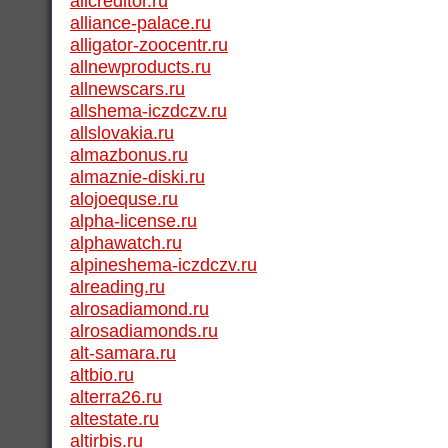
allcreditor.ru
alliance-palace.ru
alligator-zoocentr.ru
allnewproducts.ru
allnewscars.ru
allshema-iczdczv.ru
allslovakia.ru
almazbonus.ru
almaznie-diski.ru
alojoequse.ru
alpha-license.ru
alphawatch.ru
alpineshema-iczdczv.ru
alreading.ru
alrosadiamond.ru
alrosadiamonds.ru
alt-samara.ru
altbio.ru
alterra26.ru
altestate.ru
altirbis.ru