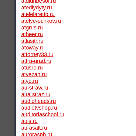
atdidnbesof.ru
atediydyty.ru
atelelaretto.ru
atelye-ochkov.ru
atgrus.ru
atheer.ru
atlasitr.ru
atoway.ru
attorney33.ru
attra-grad.ru
atusro.ru
atvezan.ru
atyo.ru
au-straw.ru
aua-straz.ru
audioheads.ru
audiotvshop.ru
auditoriaschool.ru
auls.ru
aurasalt.ru
auroraspb.ru