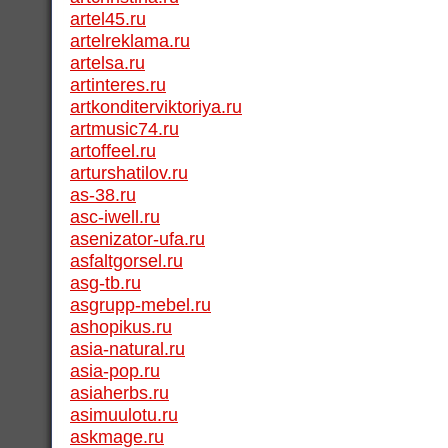
artel45.ru
artelreklama.ru
artelsa.ru
artinteres.ru
artkonditerviktoriya.ru
artmusic74.ru
artoffeel.ru
arturshatilov.ru
as-38.ru
asc-iwell.ru
asenizator-ufa.ru
asfaltgorsel.ru
asg-tb.ru
asgrupp-mebel.ru
ashopikus.ru
asia-natural.ru
asia-pop.ru
asiaherbs.ru
asimuulotu.ru
askmage.ru