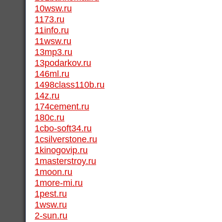
10wsw.ru
1173.ru
11info.ru
11wsw.ru
13mp3.ru
13podarkov.ru
146ml.ru
1498class110b.ru
14z.ru
174cement.ru
180c.ru
1cbo-soft34.ru
1csilverstone.ru
1kinogovip.ru
1masterstroy.ru
1moon.ru
1more-mi.ru
1pest.ru
1wsw.ru
2-sun.ru