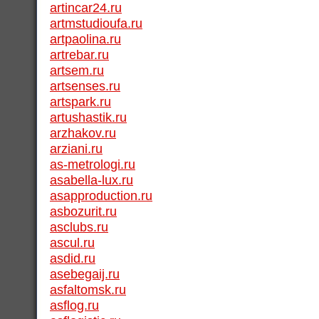
artincar24.ru
artmstudioufa.ru
artpaolina.ru
artrebar.ru
artsem.ru
artsenses.ru
artspark.ru
artushastik.ru
arzhakov.ru
arziani.ru
as-metrologi.ru
asabella-lux.ru
asapproduction.ru
asbozurit.ru
asclubs.ru
ascul.ru
asdid.ru
asebegaij.ru
asfaltomsk.ru
asflog.ru