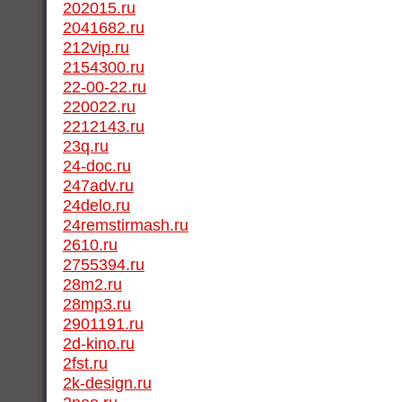
202015.ru
2041682.ru
212vip.ru
2154300.ru
22-00-22.ru
220022.ru
2212143.ru
23q.ru
24-doc.ru
247adv.ru
24delo.ru
24remstirmash.ru
2610.ru
2755394.ru
28m2.ru
28mp3.ru
2901191.ru
2d-kino.ru
2fst.ru
2k-design.ru