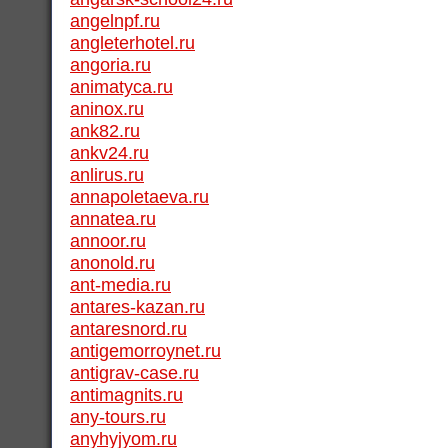
angelnpf.ru
angleterhotel.ru
angoria.ru
animatyca.ru
aninox.ru
ank82.ru
ankv24.ru
anlirus.ru
annapoletaeva.ru
annatea.ru
annoor.ru
anonold.ru
ant-media.ru
antares-kazan.ru
antaresnord.ru
antigemorroynet.ru
antigrav-case.ru
antimagnits.ru
any-tours.ru
anyhyjyom.ru