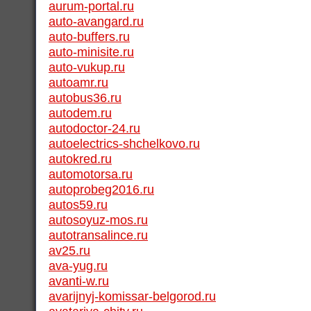
aurum-portal.ru
auto-avangard.ru
auto-buffers.ru
auto-minisite.ru
auto-vukup.ru
autoamr.ru
autobus36.ru
autodem.ru
autodoctor-24.ru
autoelectrics-shchelkovo.ru
autokred.ru
automotorsa.ru
autoprobeg2016.ru
autos59.ru
autosoyuz-mos.ru
autotransalince.ru
av25.ru
ava-yug.ru
avanti-w.ru
avarijnyj-komissar-belgorod.ru