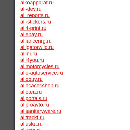
alkoapparat.ru
all-dev.ru
all-reports.ru
all-stickers.ru
all4-print.ru
allebay.ru
alliancenrg.ru
alligatorwild.ru
allinr.ru
alll4you.ru
allmotorcycles.ru
allo-autoservice.ru
allobuy.ru
allocacocshop.ru
allotea.ru
allportals.ru
allproavto.ru
allsanitaryware.ru
alltrackf.ru
alluska.ru