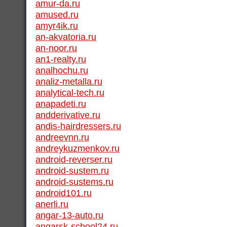
amur-da.ru
amused.ru
amyr4ik.ru
an-akvatoria.ru
an-noor.ru
an1-realty.ru
analhochu.ru
analiz-metalla.ru
analytical-tech.ru
anapadeti.ru
andderivative.ru
andis-hairdressers.ru
andreevnn.ru
andreykuzmenkov.ru
android-reverser.ru
android-sustem.ru
android-sustems.ru
android101.ru
anerli.ru
angar-13-auto.ru
angarsk-school24.ru