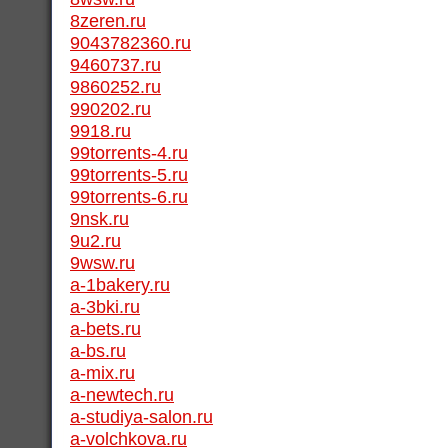
8zeren.ru
9043782360.ru
9460737.ru
9860252.ru
990202.ru
9918.ru
99torrents-4.ru
99torrents-5.ru
99torrents-6.ru
9nsk.ru
9u2.ru
9wsw.ru
a-1bakery.ru
a-3bki.ru
a-bets.ru
a-bs.ru
a-mix.ru
a-newtech.ru
a-studiya-salon.ru
a-volchkova.ru