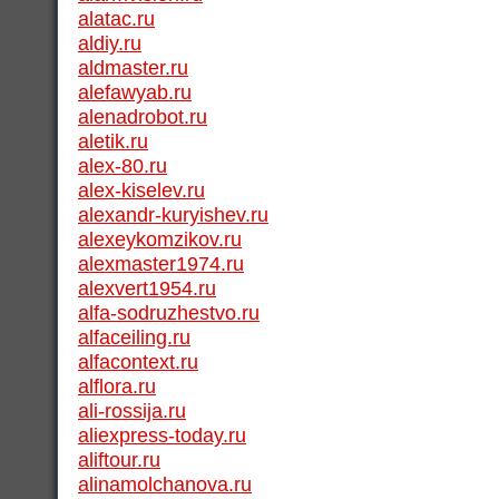
alatac.ru
aldiy.ru
aldmaster.ru
alefawyab.ru
alenadrobot.ru
aletik.ru
alex-80.ru
alex-kiselev.ru
alexandr-kuryishev.ru
alexeykomzikov.ru
alexmaster1974.ru
alexvert1954.ru
alfa-sodruzhestvo.ru
alfaceiling.ru
alfacontext.ru
alflora.ru
ali-rossija.ru
aliexpress-today.ru
aliftour.ru
alinamolchanova.ru