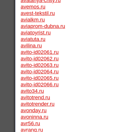
avatariya-chity.ru
avemos.ru
avest-tekstil.ru
avialkm.ru
aviaprom-dubna.ru
aviatoyrist.ru
aviatuta.ru
avilina.ru
avito-id02061.ru
avito-id02062.ru
avito-id02063.ru
avito-id02064.ru
avito-id02065.ru
avito-id02066.ru
avito34.ru
avitotrend.ru
avitotrender.ru
avonday.ru
avoninna.ru
avr56.ru
avrang.ru