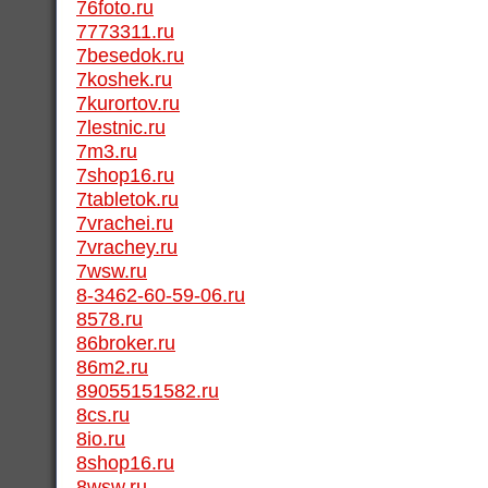
76foto.ru
7773311.ru
7besedok.ru
7koshek.ru
7kurortov.ru
7lestnic.ru
7m3.ru
7shop16.ru
7tabletok.ru
7vrachei.ru
7vrachey.ru
7wsw.ru
8-3462-60-59-06.ru
8578.ru
86broker.ru
86m2.ru
89055151582.ru
8cs.ru
8io.ru
8shop16.ru
8wsw.ru