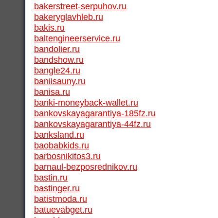
bakerstreet-serpuhov.ru
bakeryglavhleb.ru
bakis.ru
baltengineerservice.ru
bandolier.ru
bandshow.ru
bangle24.ru
baniisauny.ru
banisa.ru
banki-moneyback-wallet.ru
bankovskayagarantiya-185fz.ru
bankovskayagarantiya-44fz.ru
banksland.ru
baobabkids.ru
barbosnikitos3.ru
barnaul-bezposrednikov.ru
bastin.ru
bastinger.ru
batistmoda.ru
batuevabget.ru