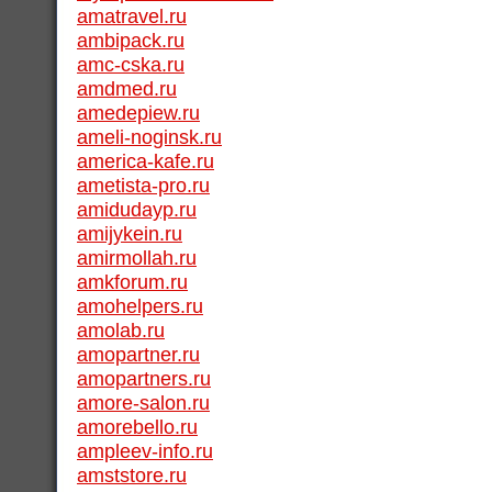
amatravel.ru
ambipack.ru
amc-cska.ru
amdmed.ru
amedepiew.ru
ameli-noginsk.ru
america-kafe.ru
ametista-pro.ru
amidudayp.ru
amijykein.ru
amirmollah.ru
amkforum.ru
amohelpers.ru
amolab.ru
amopartner.ru
amopartners.ru
amore-salon.ru
amorebello.ru
ampleev-info.ru
amststore.ru