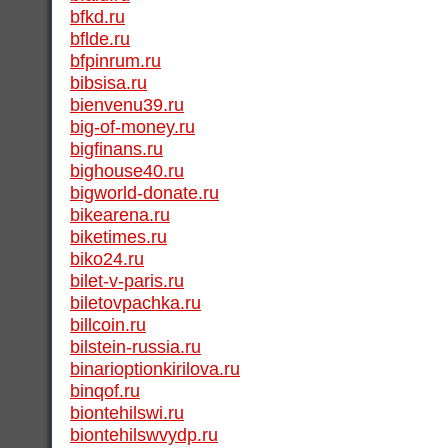
bfkd.ru
bflde.ru
bfpinrum.ru
bibsisa.ru
bienvenu39.ru
big-of-money.ru
bigfinans.ru
bighouse40.ru
bigworld-donate.ru
bikearena.ru
biketimes.ru
biko24.ru
bilet-v-paris.ru
biletovpachka.ru
billcoin.ru
bilstein-russia.ru
binarioptionkirilova.ru
binqof.ru
biontehilswi.ru
biontehilswvydp.ru