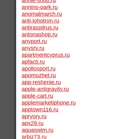
annie-shop.ru
annino-park.ru
anomalmarch.ru
anti-lohotron.ru
antiraspilrus.ru
antonashop.ru
anyport.ru
anysrv.ru
apartmentcyprus.ru
apfacti.ru
apollosport.ru
apomozhet.ru
app-reshenie.ru
apple-antigravity.ru
apple-cart.ru
applemarketiphone.ru
apptown116.ru
apryory.ru
apx29.ru
aquaswim.ru
arbiz73.ru