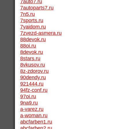
7auto7.ru
7autoparts7.ru
7n5.ru
7sports.ru
7yaidom.ru
7zvezd-asmera.ru
88devok.ru
88oi.ru
8devok.ru
8stars.ru
8vkusov.ru
8z-zdorov.ru
90dendy.ru
921444.ru
94fz-conf.ru
97oi.ru
9na9.ru
a-varez.ru
a-woman.ru
abcfarben1.ru
abcfarben2.ru