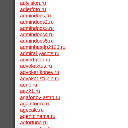
adivision.ru
adlerfoto.ru
admindocs.ru
admindocs2.ru
admindocs3.ru
admindocs4.ru
admindocs5.ru
adminhasdp2123.ru
admiral-yachts.ru
advertmob.ru
advokaktus.ru
advokat-konev.ru
advokat-stupin.ru
aenc.ru
aez21.ru
agafonov-astro.ru
againform.ru
agecalc.ru
agentcinema.ru
agfortuna.ru