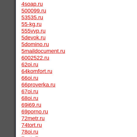
4soap.ru
500099.ru
53535.ru
55-kg.ru
555vvp.ru
5devok.ru
5domino.ru
5maildocument.ru
6002522.ru
62oi.ru
64komfort.ru
66oi.ru
66proverka.ru
67oi.ru
68oi.ru
69i69.ru
69porno.ru
72metr.ru
74tort.ru
78oi.ru