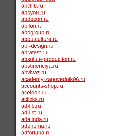
abcllib.ru
abcyou.ru
abdecon.ru
abifon.ru
abogroup.ru
aboutculture.ru
abr-design.ru
abratest.ru
absolute-production.ru
abstinenciya.ru
abvivaz.ru
academy-zapovednik96.ru
accounts-shop.ru
acelook.ru
aclicks.ru
ad-lib.ru
ad-list.ru
adalinda.ru
adehoma.ru
adfortuna.ru