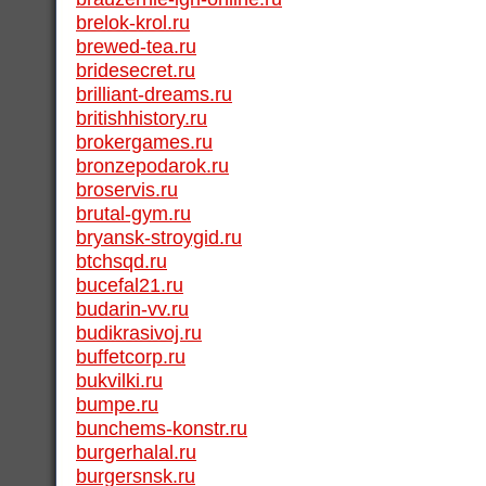
brelok-krol.ru
brewed-tea.ru
bridesecret.ru
brilliant-dreams.ru
britishhistory.ru
brokergames.ru
bronzepodarok.ru
broservis.ru
brutal-gym.ru
bryansk-stroygid.ru
btchsqd.ru
bucefal21.ru
budarin-vv.ru
budikrasivoj.ru
buffetcorp.ru
bukvilki.ru
bumpe.ru
bunchems-konstr.ru
burgerhalal.ru
burgersnsk.ru