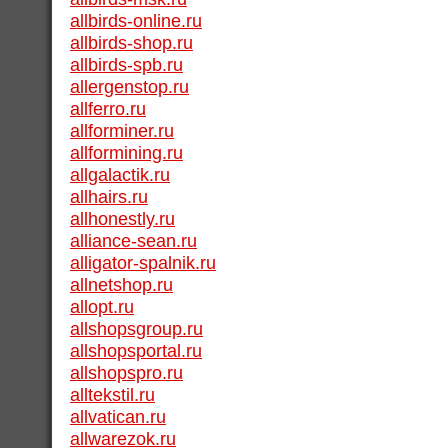
allbirds-online.ru
allbirds-shop.ru
allbirds-spb.ru
allergenstop.ru
allferro.ru
allforminer.ru
allformining.ru
allgalactik.ru
allhairs.ru
allhonestly.ru
alliance-sean.ru
alligator-spalnik.ru
allnetshop.ru
allopt.ru
allshopsgroup.ru
allshopsportal.ru
allshopspro.ru
alltekstil.ru
allvatican.ru
allwarezok.ru