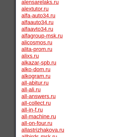
alensarelaks.ru
alextutor.ru
alfa-auto34.ru
alfaauto34.ru
alfaavto34.ru
alfagroup-msk.ru
alicosmos.ru
alita-prom.ru
alixs.ru
alkazar-spb.ru
alko-dom.ru
alkogram.ru
all-abitur.ru
all-ali.ru
all-answers.ru
all-collect.ru
all-in-f.ru
all-machine.ru
all-on-four.ru
allastrizhakova.ru
allbirds-msk.ru