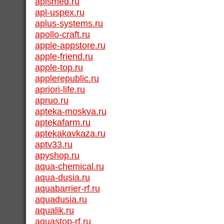
apismed.ru
apl-uspex.ru
aplus-systems.ru
apollo-craft.ru
apple-appstore.ru
apple-friend.ru
apple-top.ru
applerepublic.ru
apriori-life.ru
apruo.ru
apteka-moskva.ru
aptekafarm.ru
aptekakavkaza.ru
aptv33.ru
apyshop.ru
aqua-chemical.ru
aqua-dusia.ru
aquabarrier-rf.ru
aquadusia.ru
aqualik.ru
aquastop-rf.ru