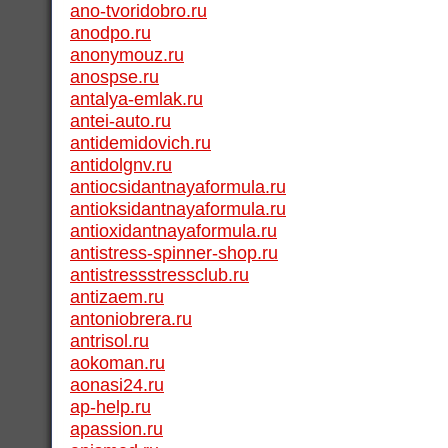
ano-tvoridobro.ru
anodpo.ru
anonymouz.ru
anospse.ru
antalya-emlak.ru
antei-auto.ru
antidemidovich.ru
antidolgnv.ru
antiocsidantnayaformula.ru
antioksidantnayaformula.ru
antioxidantnayaformula.ru
antistress-spinner-shop.ru
antistressstressclub.ru
antizaem.ru
antoniobrera.ru
antrisol.ru
aokoman.ru
aonasi24.ru
ap-help.ru
apassion.ru