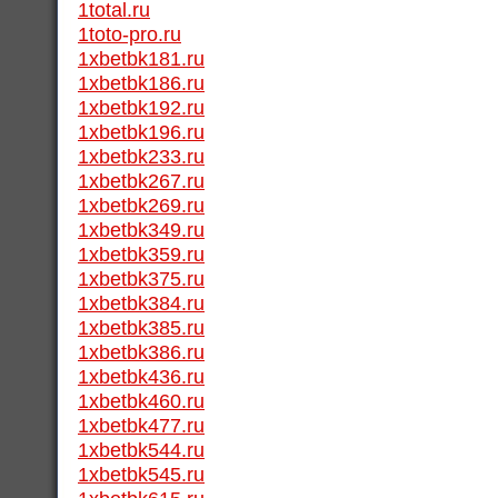
1total.ru
1toto-pro.ru
1xbetbk181.ru
1xbetbk186.ru
1xbetbk192.ru
1xbetbk196.ru
1xbetbk233.ru
1xbetbk267.ru
1xbetbk269.ru
1xbetbk349.ru
1xbetbk359.ru
1xbetbk375.ru
1xbetbk384.ru
1xbetbk385.ru
1xbetbk386.ru
1xbetbk436.ru
1xbetbk460.ru
1xbetbk477.ru
1xbetbk544.ru
1xbetbk545.ru