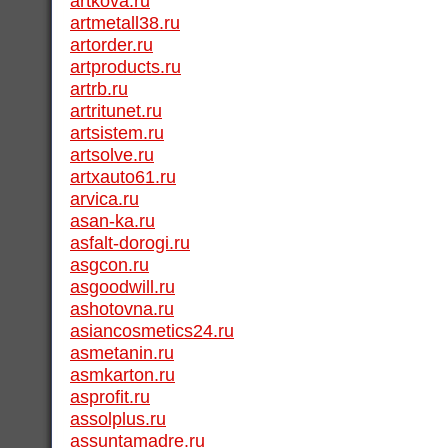
artkova.ru
artmetall38.ru
artorder.ru
artproducts.ru
artrb.ru
artritunet.ru
artsistem.ru
artsolve.ru
artxauto61.ru
arvica.ru
asan-ka.ru
asfalt-dorogi.ru
asgcon.ru
asgoodwill.ru
ashotovna.ru
asiancosmetics24.ru
asmetanin.ru
asmkarton.ru
asprofit.ru
assolplus.ru
assuntamadre.ru