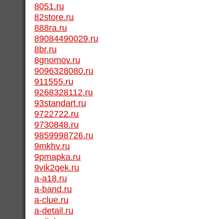
8051.ru
82store.ru
888ra.ru
89084490029.ru
8br.ru
8gnomov.ru
9096328080.ru
911555.ru
9268328112.ru
93standart.ru
9722722.ru
9730848.ru
9859998726.ru
9mkhv.ru
9pmapka.ru
9vik2qek.ru
a-a18.ru
a-band.ru
a-clue.ru
a-detail.ru