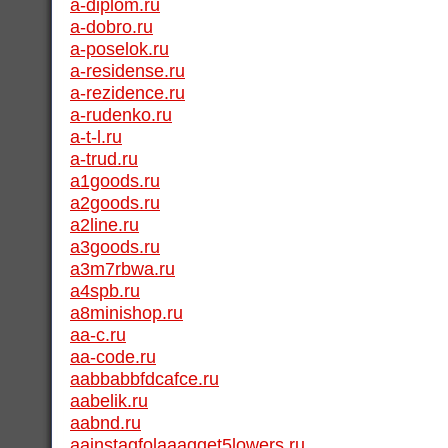
a-diplom.ru
a-dobro.ru
a-poselok.ru
a-residense.ru
a-rezidence.ru
a-rudenko.ru
a-t-l.ru
a-trud.ru
a1goods.ru
a2goods.ru
a2line.ru
a3goods.ru
a3m7rbwa.ru
a4spb.ru
a8minishop.ru
aa-c.ru
aa-code.ru
aabbabbfdcafce.ru
aabelik.ru
aabnd.ru
aainstagfolaaagget5lowers.ru