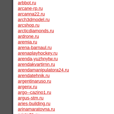
arbbot.ru
arcane-rp.ru
arcanna22.ru
arch3dmodel.ru
arcshop.ru
arcticdiamonds.ru
ardrone.ru
aremia.ru
arena-barnaul.ru
arenaplayhockey.ru
arenda-yuzhnytw.ru
arendakvartirnn.ru
arendamanipulatora24.ru
arendatehnik.ru
argentinaruso.ru
argenx.ru
argo--cazino1.ru
argus-stm.ru
aries-building.ru
arinamaratovna.ru