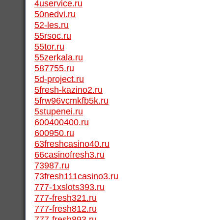
4uservice.ru
50nedvi.ru
52-les.ru
55rsoc.ru
55tor.ru
55zerkala.ru
587755.ru
5d-project.ru
5fresh-kazino2.ru
5frw96vcmkfb5k.ru
5stupenei.ru
600400400.ru
600950.ru
63freshcasino40.ru
66casinofresh3.ru
73987.ru
73fresh111casino3.ru
777-1xslots393.ru
777-fresh321.ru
777-fresh812.ru
777-fresh893.ru