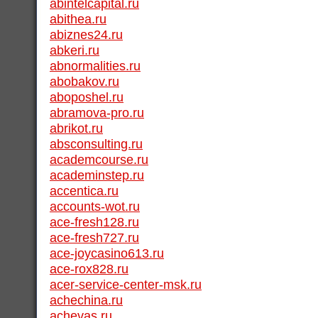
abintelcapital.ru
abithea.ru
abiznes24.ru
abkeri.ru
abnormalities.ru
abobakov.ru
aboposhel.ru
abramova-pro.ru
abrikot.ru
absconsulting.ru
academcourse.ru
academinstep.ru
accentica.ru
accounts-wot.ru
ace-fresh128.ru
ace-fresh727.ru
ace-joycasino613.ru
ace-rox828.ru
acer-service-center-msk.ru
achechina.ru
achevas.ru