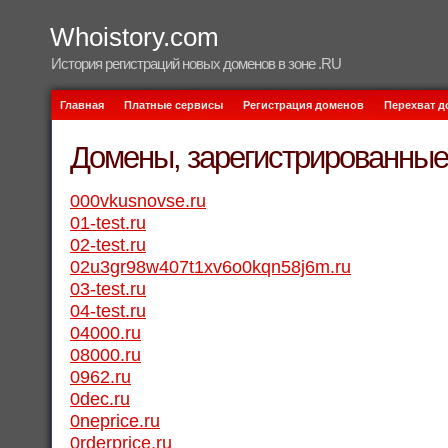
Whoistory.com
История регистраций новых доменов в зоне .RU
Главная
Платные сервисы
Регистрация доменов
Перехват 
Домены, зарегистрированные 
000vkusnovse.ru
01-test.ru
02-test.ru
02u3gr98w407t1xv6o0kqn58j6m.ru
03-test.ru
04-test.ru
04000.ru
08000.ru
0962.ru
0dec.ru
0neprice.ru
0rderprice.ru