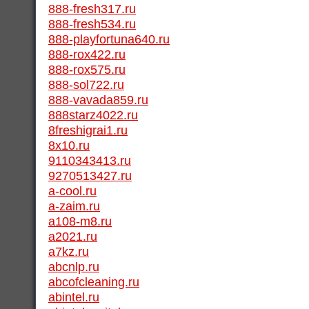
888-fresh317.ru
888-fresh534.ru
888-playfortuna640.ru
888-rox422.ru
888-rox575.ru
888-sol722.ru
888-vavada859.ru
888starz4022.ru
8freshigrai1.ru
8x10.ru
9110343413.ru
9270513427.ru
a-cool.ru
a-zaim.ru
a108-m8.ru
a2021.ru
a7kz.ru
abcnlp.ru
abcofcleaning.ru
abintel.ru