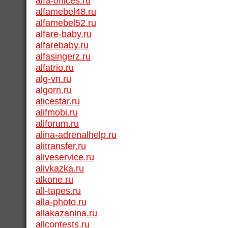
alfa-offices.ru
alfamebel48.ru
alfamebel52.ru
alfare-baby.ru
alfarebaby.ru
alfasingerz.ru
alfatrio.ru
alg-vn.ru
algorn.ru
alicestar.ru
alifmobi.ru
aliforum.ru
alina-adrenalhelp.ru
alitransfer.ru
aliveservice.ru
alivkazka.ru
alkone.ru
all-tapes.ru
alla-photo.ru
allakazanina.ru
allcontests.ru