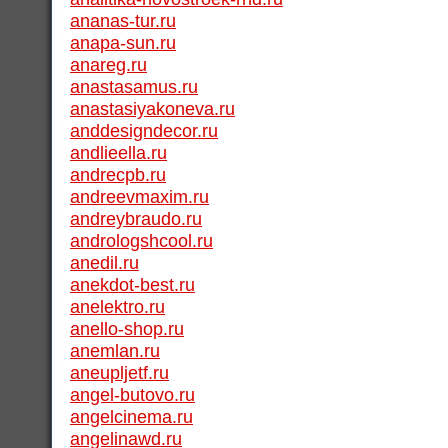
ananas-tur.ru
anapa-sun.ru
anareg.ru
anastasamus.ru
anastasiyakoneva.ru
anddesigndecor.ru
andlieella.ru
andrecpb.ru
andreevmaxim.ru
andreybraudo.ru
andrologshcool.ru
anedil.ru
anekdot-best.ru
anelektro.ru
anello-shop.ru
anemlan.ru
aneupljetf.ru
angel-butovo.ru
angelcinema.ru
angelinawd.ru