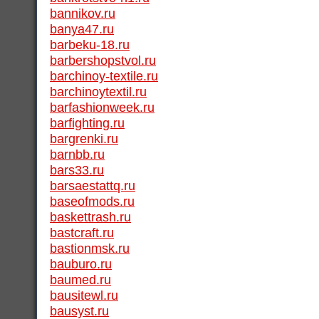
bannikov.ru
banya47.ru
barbeku-18.ru
barbershopstvol.ru
barchinoy-textile.ru
barchinoytextil.ru
barfashionweek.ru
barfighting.ru
bargrenki.ru
barnbb.ru
bars33.ru
barsaestattq.ru
baseofmods.ru
baskettrash.ru
bastcraft.ru
bastionmsk.ru
bauburo.ru
baumed.ru
bausitewl.ru
bausyst.ru