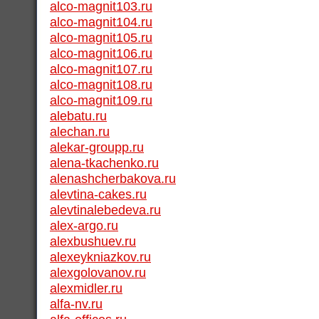
alco-magnit103.ru
alco-magnit104.ru
alco-magnit105.ru
alco-magnit106.ru
alco-magnit107.ru
alco-magnit108.ru
alco-magnit109.ru
alebatu.ru
alechan.ru
alekar-groupp.ru
alena-tkachenko.ru
alenashcherbakova.ru
alevtina-cakes.ru
alevtinalebedeva.ru
alex-argo.ru
alexbushuev.ru
alexeykniazkov.ru
alexgolovanov.ru
alexmidler.ru
alfa-nv.ru