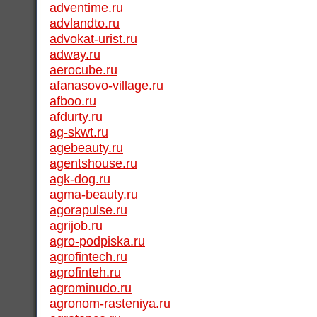
adventime.ru
advlandto.ru
advokat-urist.ru
adway.ru
aerocube.ru
afanasovo-village.ru
afboo.ru
afdurty.ru
ag-skwt.ru
agebeauty.ru
agentshouse.ru
agk-dog.ru
agma-beauty.ru
agorapulse.ru
agrijob.ru
agro-podpiska.ru
agrofintech.ru
agrofinteh.ru
agrominudo.ru
agronom-rasteniya.ru