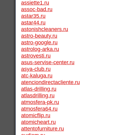
assiette1.ru
assoc-bad.ru
astar35.ru
astar44.ru
astonishcleaners.ru
astro-beauty.ru
astro-google.ru
astrolog-arka.ru
astrovesti.ru
asus-servise-center.ru
asya-club.ru
atc-kaluga.ru
atenciondirectacliente.ru
atlas-drilling.ru
atlasdrilling.ru
atmosfera-pk.ru
atmosfera64.ru
atomicflip.ru
atomicheart.ru
attentofurniture.ru