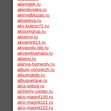
akemgek.ru
akentevoleg.ru
akinvidbluzas.ru
akiseleva.ru
aks-koleso72.ru
aksiomgrup.ru
aktstroy.ru
akvamir813.ru
akvapoliv-blg.ru
akvarelisamara.ru
akwiov.ru
alanya-homecity.ru
album-voronezh.ru
albumskids.ru
albuquerque.ru
alca-spbug.ru
alchemy-center.ru
alco-magnit100.ru
alco-magnit101.ru
alco-magnit102.ru