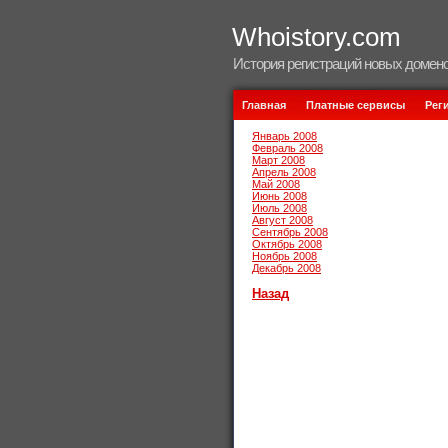
Whoistory.com
История регистраций новых домено
Главная
Платные сервисы
Рег
Январь 2008
Февраль 2008
Март 2008
Апрель 2008
Май 2008
Июнь 2008
Июль 2008
Август 2008
Сентябрь 2008
Октябрь 2008
Ноябрь 2008
Декабрь 2008
Назад