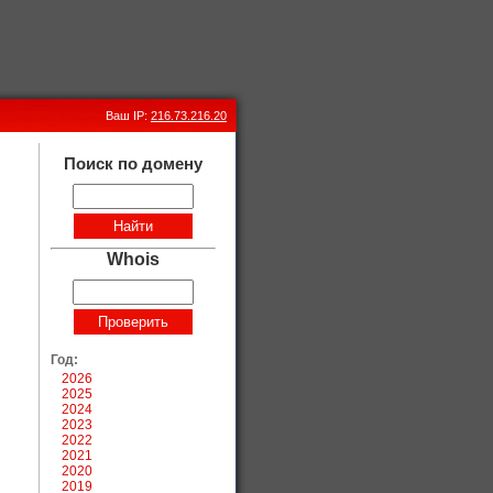
Ваш IP:
216.73.216.20
Поиск по домену
Whois
Год:
2026
2025
2024
2023
2022
2021
2020
2019