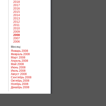
2018
2017
2016
2015
2014
2013
2012
2011
2010
2009
2008
2007
2006
Месяц:
Январь 2008
Февраль 2008
Март 2008
Апрель 2008
Май 2008
Июнь 2008
Июль 2008
Август 2008
Сентябрь 2008
Октябрь 2008
Ноябрь 2008
Декабрь 2008