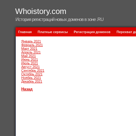
Whoistory.com
История регистраций новых доменов в зоне .RU
Главная
Платные сервисы
Регистрация доменов
Перехват 
Январь 2021
Февраль 2021
Март 2021
Апрель 2021
Май 2021
Июнь 2021
Июль 2021
Август 2021
Сентябрь 2021
Октябрь 2021
Ноябрь 2021
Декабрь 2021
Назад