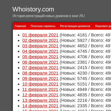
Whoistory.com
История регистраций новых доменов в зоне .RU
Главная
Платные сервисы
Регистрация доменов
Перехват 
01 февраля 2021
(Новых: 4181 / Всего: 49
02 февраля 2021
(Новых: 5927 / Всего: 49
03 февраля 2021
(Новых: 4652 / Всего: 49
04 февраля 2021
(Новых: 4745 / Всего: 49
05 февраля 2021
(Новых: 4706 / Всего: 49
06 февраля 2021
(Новых: 2381 / Всего: 49
07 февраля 2021
(Новых: 2415 / Всего: 49
08 февраля 2021
(Новых: 4230 / Всего: 49
09 февраля 2021
(Новых: 5745 / Всего: 49
10 февраля 2021
(Новых: 5151 / Всего: 49
11 февраля 2021
(Новых: 4949 / Всего: 49
12 февраля 2021
(Новых: 4835 / Всего: 49
13 февраля 2021
(Новых: 2216 / Всего: 49
14 февраля 2021
(Новых: 2335 / Всего: 49