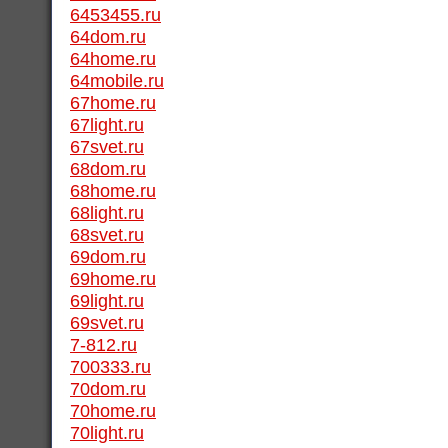
6453455.ru
64dom.ru
64home.ru
64mobile.ru
67home.ru
67light.ru
67svet.ru
68dom.ru
68home.ru
68light.ru
68svet.ru
69dom.ru
69home.ru
69light.ru
69svet.ru
7-812.ru
700333.ru
70dom.ru
70home.ru
70light.ru