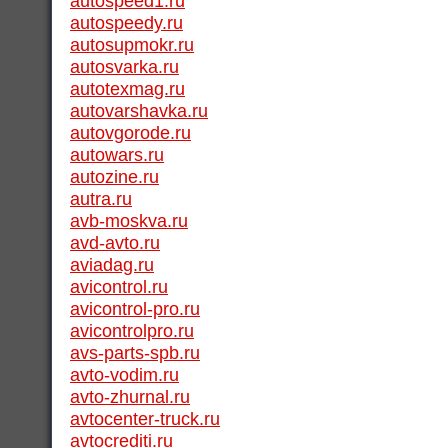
autospeed1.ru
autospeedy.ru
autosupmokr.ru
autosvarka.ru
autotexmag.ru
autovarshavka.ru
autovgorode.ru
autowars.ru
autozine.ru
autra.ru
avb-moskva.ru
avd-avto.ru
aviadag.ru
avicontrol.ru
avicontrol-pro.ru
avicontrolpro.ru
avs-parts-spb.ru
avto-vodim.ru
avto-zhurnal.ru
avtocenter-truck.ru
avtocrediti.ru