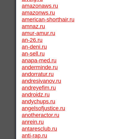
amazonaws.ru
amazonws.ru
american-shorthair.ru
amnaz.ru
amur-amur.ru
an-26.ru
an-deni.ru
an-sell.ru
anapa-med.ru
anderminde.ru
andorratur.ru
andresivanov.ru
andreyefim.ru
androidz.ru
andychups.ru
angelsofjustice.ru
anotheractor.ru
anrein.ru
antaresclub.ru
anti-rap.ru