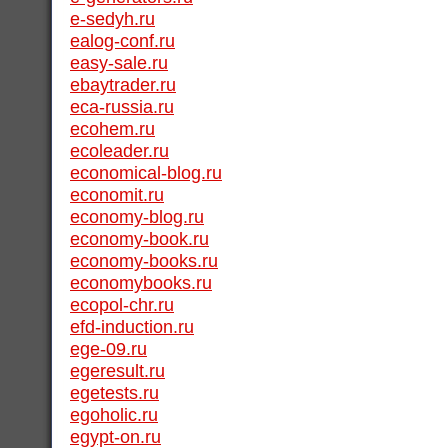
e-sedyh.ru
ealog-conf.ru
easy-sale.ru
ebaytrader.ru
eca-russia.ru
ecohem.ru
ecoleader.ru
economical-blog.ru
economit.ru
economy-blog.ru
economy-book.ru
economy-books.ru
economybooks.ru
ecopol-chr.ru
efd-induction.ru
ege-09.ru
egeresult.ru
egetests.ru
egoholic.ru
egypt-on.ru