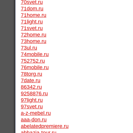
70svet.ru
71dom.ru
71home.ru
71light.ru
71svet.ru
72home.ru
73home.ru
73ul.ru
74mobile.ru
752752.ru
76mobile.ru
78torg.ru
7date.ru
86342.ru
9258876.ru
97light.ru
97svet.ru
a-z-mebel.ru
aaa-don.ru
abelatedpremiere.ru
abhazia-tour.ru