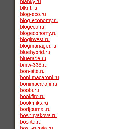
blanky.ru
blknt.ru
blog-eco.ru
blog-economy.ru
blogeco.ru
blogeconomy.ru
bloginvest.ru
blogmanager.ru
bluehybrid.ru
bluerade.ru
bmw-335.ru
bon-site.ru
boni-macaroni.ru
bonimacaroni.ru
boobr.ru
bookfiro.ru
bookmiks.ru
bortjournal.ru
boshnyakova.ru
bosktd.ru
bosu-russia.ru