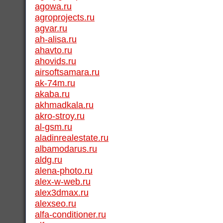
agowa.ru
agroprojects.ru
agvar.ru
ah-alisa.ru
ahavto.ru
ahovids.ru
airsoftsamara.ru
ak-74m.ru
akaba.ru
akhmadkala.ru
akro-stroy.ru
al-gsm.ru
aladinrealestate.ru
albamodarus.ru
aldg.ru
alena-photo.ru
alex-w-web.ru
alex3dmax.ru
alexseo.ru
alfa-conditioner.ru