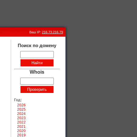
Ваш IP:
216.73.216.79
Поиск по домену
Whois
Год:
2026
2025
2024
2023
2022
2021
2020
2019