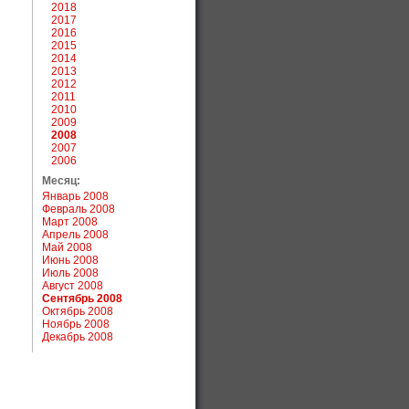
2018
2017
2016
2015
2014
2013
2012
2011
2010
2009
2008
2007
2006
Месяц:
Январь 2008
Февраль 2008
Март 2008
Апрель 2008
Май 2008
Июнь 2008
Июль 2008
Август 2008
Сентябрь 2008
Октябрь 2008
Ноябрь 2008
Декабрь 2008