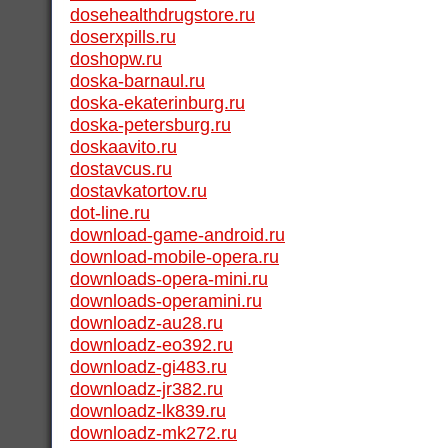
dosehealthdrugstore.ru
doserxpills.ru
doshopw.ru
doska-barnaul.ru
doska-ekaterinburg.ru
doska-petersburg.ru
doskaavito.ru
dostavcus.ru
dostavkatortov.ru
dot-line.ru
download-game-android.ru
download-mobile-opera.ru
downloads-opera-mini.ru
downloads-operamini.ru
downloadz-au28.ru
downloadz-eo392.ru
downloadz-gi483.ru
downloadz-jr382.ru
downloadz-lk839.ru
downloadz-mk272.ru