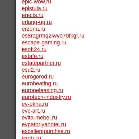
epic-wow.ru
epistula.ru
erects.ru
erlang-ug.ru
erzona.ru
es8ragrmq2lwvo70fkgr.ru
escape-gaming.ru
esoft24.ru
estafe.ru
estatepartner.ru
esu2.ru
eurogorod.ru
euroheating.ru
europeleasing.ru
eurotech-industry.ru
ev-okna.ru
evc-art.ru
evita-mebel.ru
evpatoriyahotel.ru
excellentpurchse.ru
exdiz.ru