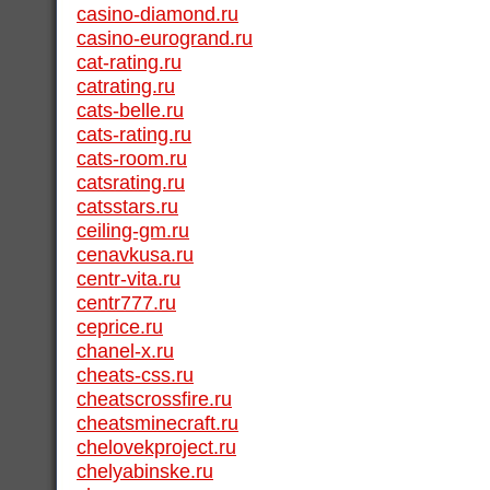
casino-diamond.ru
casino-eurogrand.ru
cat-rating.ru
catrating.ru
cats-belle.ru
cats-rating.ru
cats-room.ru
catsrating.ru
catsstars.ru
ceiling-gm.ru
cenavkusa.ru
centr-vita.ru
centr777.ru
ceprice.ru
chanel-x.ru
cheats-css.ru
cheatscrossfire.ru
cheatsminecraft.ru
chelovekproject.ru
chelyabinske.ru