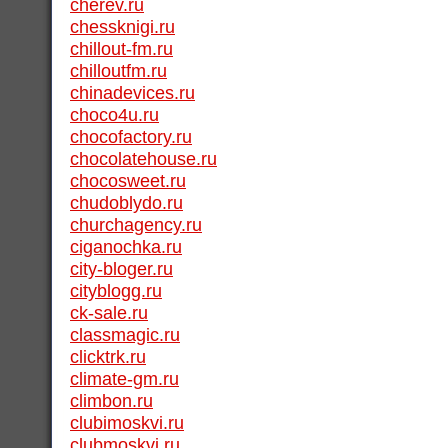
cherev.ru
chessknigi.ru
chillout-fm.ru
chilloutfm.ru
chinadevices.ru
choco4u.ru
chocofactory.ru
chocolatehouse.ru
chocosweet.ru
chudoblydo.ru
churchagency.ru
ciganochka.ru
city-bloger.ru
cityblogg.ru
ck-sale.ru
classmagic.ru
clicktrk.ru
climate-gm.ru
climbon.ru
clubimoskvi.ru
clubmoskvi.ru