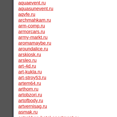
aquaevent.ru
aquasunevent.ru
aqvfe.ru
archmahkam.ru
arm-comp.ru
armorcars.ru
army-markt.ru
aromamaybe.ru
aroundalice.ru
arskiosk.ru
arsleo.ru
art-4d.ru
art-kukla.ru
art-stroy53.ru
artem64.ru
arthom.ru
artobzori.ru
artofbody.ru
artvernisag.ru
asmak.ru