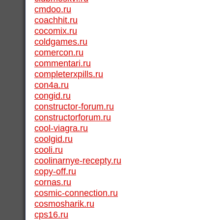
cmdoo.ru
coachhit.ru
cocomix.ru
coldgames.ru
comercon.ru
commentari.ru
completerxpills.ru
con4a.ru
congid.ru
constructor-forum.ru
constructorforum.ru
cool-viagra.ru
coolgid.ru
cooli.ru
coolinarnye-recepty.ru
copy-off.ru
cornas.ru
cosmic-connection.ru
cosmosharik.ru
cps16.ru