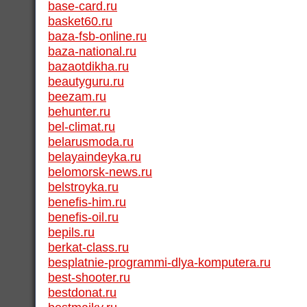
base-card.ru
basket60.ru
baza-fsb-online.ru
baza-national.ru
bazaotdikha.ru
beautyguru.ru
beezam.ru
behunter.ru
bel-climat.ru
belarusmoda.ru
belayaindeyka.ru
belomorsk-news.ru
belstroyka.ru
benefis-him.ru
benefis-oil.ru
bepils.ru
berkat-class.ru
besplatnie-programmi-dlya-komputera.ru
best-shooter.ru
bestdonat.ru