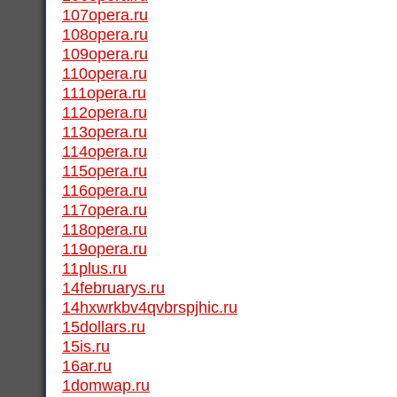
107opera.ru
108opera.ru
109opera.ru
110opera.ru
111opera.ru
112opera.ru
113opera.ru
114opera.ru
115opera.ru
116opera.ru
117opera.ru
118opera.ru
119opera.ru
11plus.ru
14februarys.ru
14hxwrkbv4qvbrspjhic.ru
15dollars.ru
15is.ru
16ar.ru
1domwap.ru