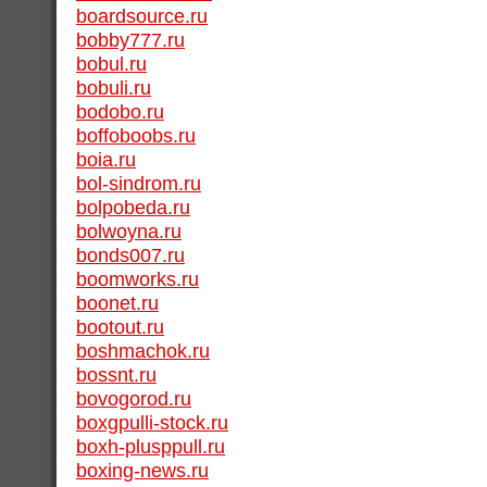
boardsource.ru
bobby777.ru
bobul.ru
bobuli.ru
bodobo.ru
boffoboobs.ru
boia.ru
bol-sindrom.ru
bolpobeda.ru
bolwoyna.ru
bonds007.ru
boomworks.ru
boonet.ru
bootout.ru
boshmachok.ru
bossnt.ru
bovogorod.ru
boxgpulli-stock.ru
boxh-plusppull.ru
boxing-news.ru