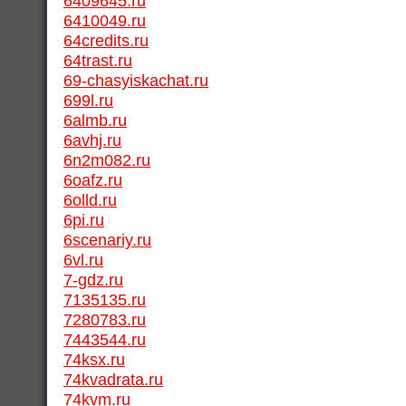
6409645.ru
6410049.ru
64credits.ru
64trast.ru
69-chasyiskachat.ru
699l.ru
6almb.ru
6avhj.ru
6n2m082.ru
6oafz.ru
6olld.ru
6pi.ru
6scenariy.ru
6vl.ru
7-gdz.ru
7135135.ru
7280783.ru
7443544.ru
74ksx.ru
74kvadrata.ru
74kvm.ru