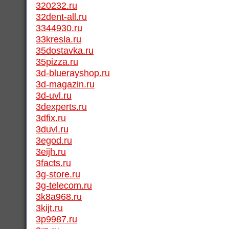
320232.ru
32dent-all.ru
3344930.ru
33kresla.ru
35dostavka.ru
35pizza.ru
3d-bluerayshop.ru
3d-magazin.ru
3d-uvl.ru
3dexperts.ru
3dfix.ru
3duvl.ru
3egod.ru
3eijh.ru
3facts.ru
3g-store.ru
3g-telecom.ru
3k8a968.ru
3kijt.ru
3p9987.ru