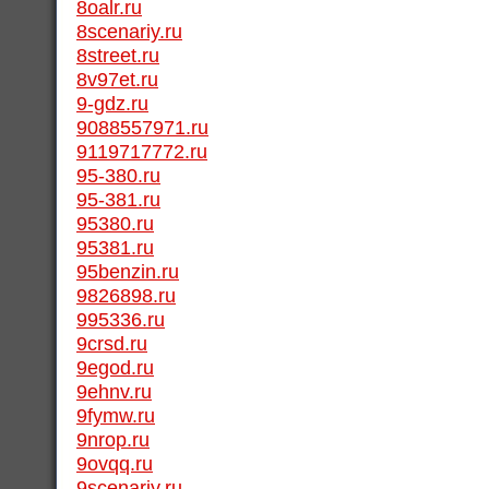
8oalr.ru
8scenariy.ru
8street.ru
8v97et.ru
9-gdz.ru
9088557971.ru
9119717772.ru
95-380.ru
95-381.ru
95380.ru
95381.ru
95benzin.ru
9826898.ru
995336.ru
9crsd.ru
9egod.ru
9ehnv.ru
9fymw.ru
9nrop.ru
9ovqq.ru
9scenariy.ru