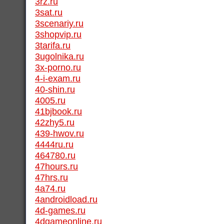
3rz.ru
3sat.ru
3scenariy.ru
3shopvip.ru
3tarifa.ru
3ugolnika.ru
3x-porno.ru
4-i-exam.ru
40-shin.ru
4005.ru
41bjbook.ru
42zhy5.ru
439-hwov.ru
4444ru.ru
464780.ru
47hours.ru
47hrs.ru
4a74.ru
4androidload.ru
4d-games.ru
4dgameonline.ru