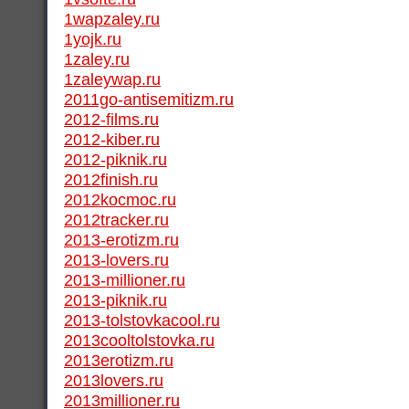
1wapzaley.ru
1yojk.ru
1zaley.ru
1zaleywap.ru
2011go-antisemitizm.ru
2012-films.ru
2012-kiber.ru
2012-piknik.ru
2012finish.ru
2012kocmoc.ru
2012tracker.ru
2013-erotizm.ru
2013-lovers.ru
2013-millioner.ru
2013-piknik.ru
2013-tolstovkacool.ru
2013cooltolstovka.ru
2013erotizm.ru
2013lovers.ru
2013millioner.ru