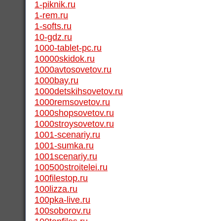
1-piknik.ru
1-rem.ru
1-softs.ru
10-gdz.ru
1000-tablet-pc.ru
10000skidok.ru
1000avtosovetov.ru
1000bay.ru
1000detskihsovetov.ru
1000remsovetov.ru
1000shopsovetov.ru
1000stroysovetov.ru
1001-scenariy.ru
1001-sumka.ru
1001scenariy.ru
100500stroitelei.ru
100filestop.ru
100lizza.ru
100pka-live.ru
100soborov.ru