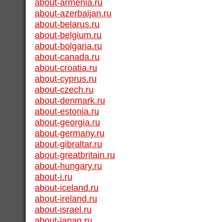
about-armenia.ru
about-azerbaijan.ru
about-belarus.ru
about-belgium.ru
about-bolgaria.ru
about-canada.ru
about-croatia.ru
about-cyprus.ru
about-czech.ru
about-denmark.ru
about-estonia.ru
about-georgia.ru
about-germany.ru
about-gibraltar.ru
about-greatbritain.ru
about-hungary.ru
about-i.ru
about-iceland.ru
about-ireland.ru
about-israel.ru
about-japan.ru