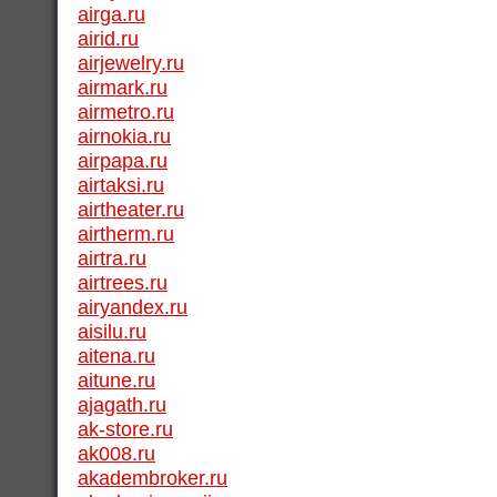
airga.ru
airid.ru
airjewelry.ru
airmark.ru
airmetro.ru
airnokia.ru
airpapa.ru
airtaksi.ru
airtheater.ru
airtherm.ru
airtra.ru
airtrees.ru
airyandex.ru
aisilu.ru
aitena.ru
aitune.ru
ajagath.ru
ak-store.ru
ak008.ru
akadembroker.ru