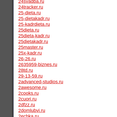
24svadba.ru
24tracker.ru
25-dieta.ru
25-dietakadr.ru
25-kadrdieta.ru
25dieta.ru
25dieta-kadr.ru
25dietakadr.ru
25master.ru
25x-kadr.ru
26-26.ru
2635959-biznes.ru
28td.ru
29-13-59.ru
2advanced-studios.ru
2awesome.ru
2cooks.ru
2cuori.ru
2dfzz.ru
2domlubvi.ru
2echka.ru