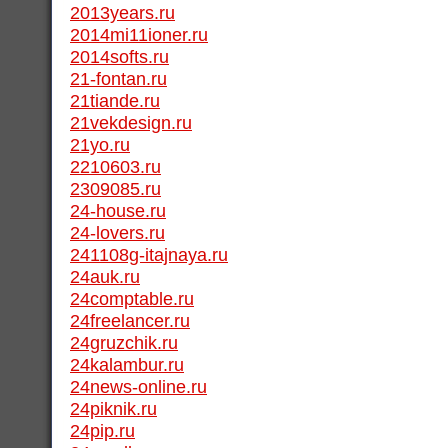
2013years.ru
2014mi11ioner.ru
2014softs.ru
21-fontan.ru
21tiande.ru
21vekdesign.ru
21yo.ru
2210603.ru
2309085.ru
24-house.ru
24-lovers.ru
241108g-itajnaya.ru
24auk.ru
24comptable.ru
24freelancer.ru
24gruzchik.ru
24kalambur.ru
24news-online.ru
24piknik.ru
24pip.ru