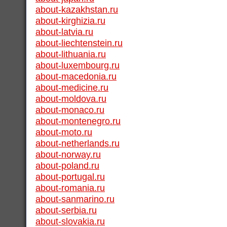
about-kazakhstan.ru
about-kirghizia.ru
about-latvia.ru
about-liechtenstein.ru
about-lithuania.ru
about-luxembourg.ru
about-macedonia.ru
about-medicine.ru
about-moldova.ru
about-monaco.ru
about-montenegro.ru
about-moto.ru
about-netherlands.ru
about-norway.ru
about-poland.ru
about-portugal.ru
about-romania.ru
about-sanmarino.ru
about-serbia.ru
about-slovakia.ru