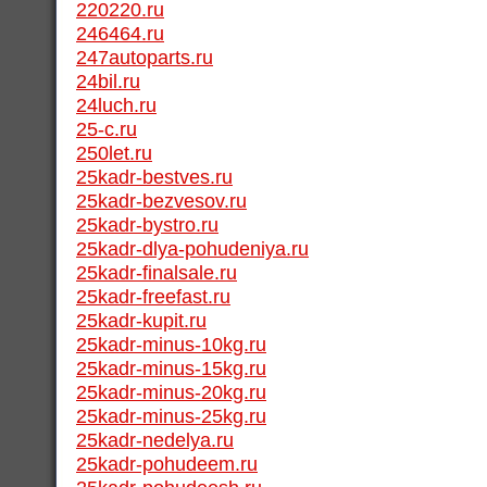
220220.ru
246464.ru
247autoparts.ru
24bil.ru
24luch.ru
25-c.ru
250let.ru
25kadr-bestves.ru
25kadr-bezvesov.ru
25kadr-bystro.ru
25kadr-dlya-pohudeniya.ru
25kadr-finalsale.ru
25kadr-freefast.ru
25kadr-kupit.ru
25kadr-minus-10kg.ru
25kadr-minus-15kg.ru
25kadr-minus-20kg.ru
25kadr-minus-25kg.ru
25kadr-nedelya.ru
25kadr-pohudeem.ru