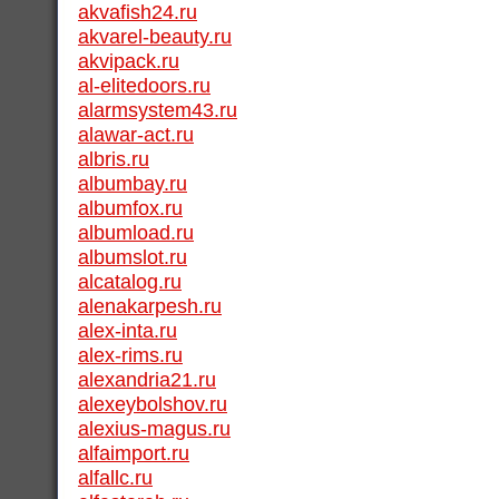
akvafish24.ru
akvarel-beauty.ru
akvipack.ru
al-elitedoors.ru
alarmsystem43.ru
alawar-act.ru
albris.ru
albumbay.ru
albumfox.ru
albumload.ru
albumslot.ru
alcatalog.ru
alenakarpesh.ru
alex-inta.ru
alex-rims.ru
alexandria21.ru
alexeybolshov.ru
alexius-magus.ru
alfaimport.ru
alfallc.ru