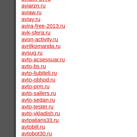
aviarzn.ru
aviaw.ru
aviay.ru
avira-free-2013.ru
avk-sfera.ru
avon-activity.ru
avrilkomanda.ru
avsug.ru
avto-acsessuar.ru
avto-bs.ru
avto-liubiteli.ru
avto-obhod.ru
avto-prm.ru
avto-sallers.ru
avto-sedan.ru
avto-tester.ru
avto-vkladish.ru
avtoalians33.ru
avtobill.ru
avtobot30.ru