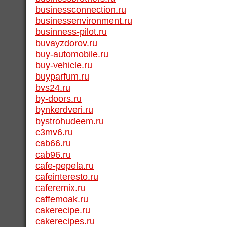
businessconnection.ru
businessenvironment.ru
businness-pilot.ru
buvayzdorov.ru
buy-automobile.ru
buy-vehicle.ru
buyparfum.ru
bvs24.ru
by-doors.ru
bynkerdveri.ru
bystrohudeem.ru
c3mv6.ru
cab66.ru
cab96.ru
cafe-pepela.ru
cafeinteresto.ru
caferemix.ru
caffemoak.ru
cakerecipe.ru
cakerecipes.ru