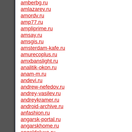
amberbg.ru
amlazarev.ru
amordv.ru
amp77.ru
ampliprime.ru
amsay.ru
amsgis.ru
amsterdam-kafe.ru
amurecoplus.ru
amxbanslight.ru
analitik-okon.ru
anam-m.ru
andevi.ru
andrew-nefedov.ru
andrey-vasilev.ru
andreykramer.ru
android-archive.ru
anfashion.ru
angarsk-portal.ru
angarskhome.ru