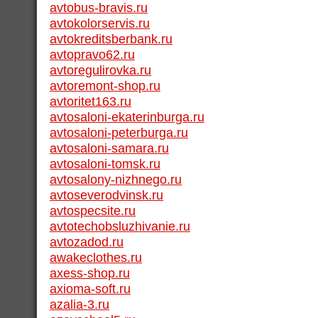
avtobus-bravis.ru
avtokolorservis.ru
avtokreditsberbank.ru
avtopravo62.ru
avtoregulirovka.ru
avtoremont-shop.ru
avtoritet163.ru
avtosaloni-ekaterinburga.ru
avtosaloni-peterburga.ru
avtosaloni-samara.ru
avtosaloni-tomsk.ru
avtosalony-nizhnego.ru
avtoseverodvinsk.ru
avtospecsite.ru
avtotechobsluzhivanie.ru
avtozadod.ru
awakeclothes.ru
axess-shop.ru
axioma-soft.ru
azalia-3.ru