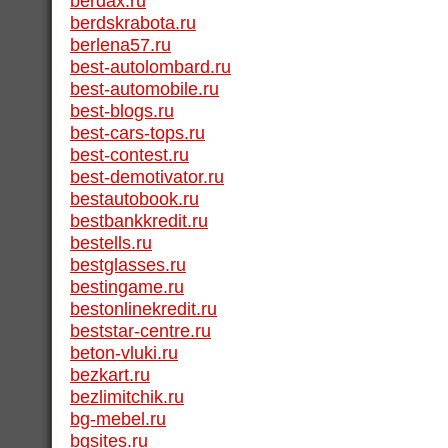
berdax.ru
berdskrabota.ru
berlena57.ru
best-autolombard.ru
best-automobile.ru
best-blogs.ru
best-cars-tops.ru
best-contest.ru
best-demotivator.ru
bestautobook.ru
bestbankkredit.ru
bestells.ru
bestglasses.ru
bestingame.ru
bestonlinekredit.ru
beststar-centre.ru
beton-vluki.ru
bezkart.ru
bezlimitchik.ru
bg-mebel.ru
bgsites.ru