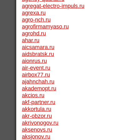
agregat-electro-impuls.ru
agrexa.ru
agro-nch.ru
agrofirmamyaso.ru
agrohd.ru
ahar.ru
aicsamara.ru
aidsbratsk.ru
aionrus.ru
air-event.ru
airbox77.ru
ajahnchah.ru
akademopt.ru
akcios.ru
akf-partner.ru
akkortula.ru
akr-obzor.ru
akrivonogov.ru
aksenovs.ru
aksjonov.ru