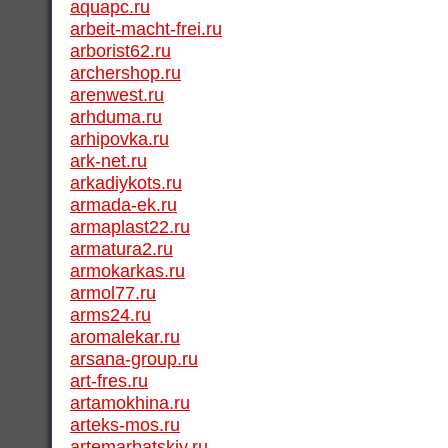
aquapc.ru
arbeit-macht-frei.ru
arborist62.ru
archershop.ru
arenwest.ru
arhduma.ru
arhipovka.ru
ark-net.ru
arkadiykots.ru
armada-ek.ru
armaplast22.ru
armatura2.ru
armokarkas.ru
armol77.ru
arms24.ru
aromalekar.ru
arsana-group.ru
art-fres.ru
artamokhina.ru
arteks-mos.ru
artemarbatskiy.ru