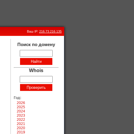
Ваш IP:
216.73.216.135
Поиск по домену
Whois
Год:
2026
2025
2024
2023
2022
2021
2020
2019