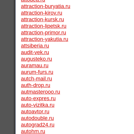
attraction-buryatia.ru
attraction-kirov.ru
attraction-kursk.ru
attraction-lipetsk.ru
attraction-primor.ru
attraction-yakutia.ru
attsiberia.ru
audit-vek.ru
augusteko.ru
auramau.ru
aurum-furs.ru
autch-mail.ru
auth-drop.ru
autmasterooo.ru
auto-expres.ru
auto-vizitka.ru
autoavtor.ru
autodouble.ru
autograd24.ru
autohm.ru