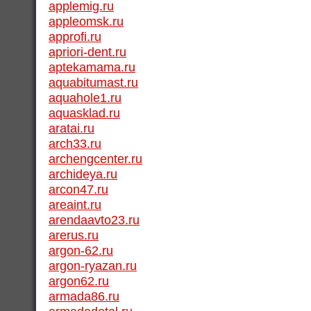
applemig.ru
appleomsk.ru
approfi.ru
apriori-dent.ru
aptekamama.ru
aquabitumast.ru
aquahole1.ru
aquasklad.ru
aratai.ru
arch33.ru
archengcenter.ru
archideya.ru
arcon47.ru
areaint.ru
arendaavto23.ru
arerus.ru
argon-62.ru
argon-ryazan.ru
argon62.ru
armada86.ru