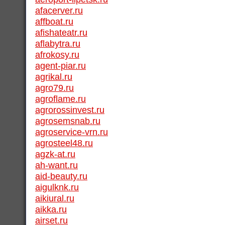
afacerver.ru
affboat.ru
afishateatr.ru
aflabytra.ru
afrokosy.ru
agent-piar.ru
agrikal.ru
agro79.ru
agroflame.ru
agrorossinvest.ru
agrosemsnab.ru
agroservice-vrn.ru
agrosteel48.ru
agzk-at.ru
ah-want.ru
aid-beauty.ru
aigulknk.ru
aikiural.ru
aikka.ru
airset.ru