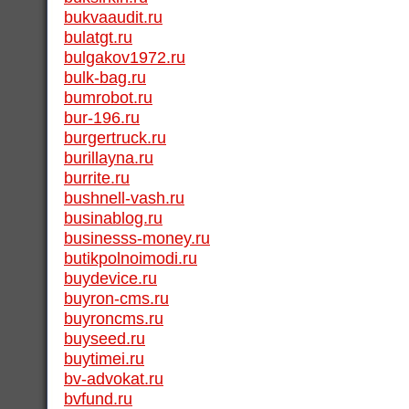
bukvaaudit.ru
bulatgt.ru
bulgakov1972.ru
bulk-bag.ru
bumrobot.ru
bur-196.ru
burgertruck.ru
burillayna.ru
burrite.ru
bushnell-vash.ru
businablog.ru
businesss-money.ru
butikpolnoimodi.ru
buydevice.ru
buyron-cms.ru
buyroncms.ru
buyseed.ru
buytimei.ru
bv-advokat.ru
bvfund.ru