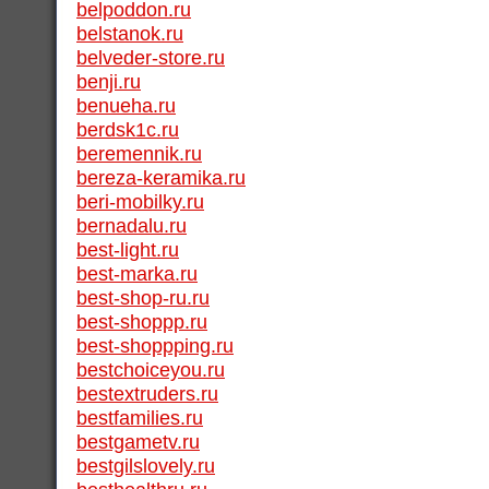
belpoddon.ru
belstanok.ru
belveder-store.ru
benji.ru
benueha.ru
berdsk1c.ru
beremennik.ru
bereza-keramika.ru
beri-mobilky.ru
bernadalu.ru
best-light.ru
best-marka.ru
best-shop-ru.ru
best-shoppp.ru
best-shoppping.ru
bestchoiceyou.ru
bestextruders.ru
bestfamilies.ru
bestgametv.ru
bestgilslovely.ru