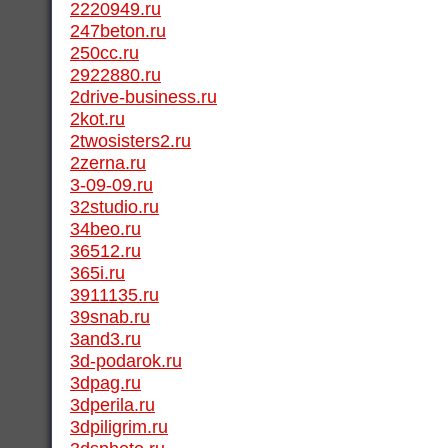
2220949.ru
247beton.ru
250cc.ru
2922880.ru
2drive-business.ru
2kot.ru
2twosisters2.ru
2zerna.ru
3-09-09.ru
32studio.ru
34beo.ru
36512.ru
365i.ru
3911135.ru
39snab.ru
3and3.ru
3d-podarok.ru
3dpag.ru
3dperila.ru
3dpiligrim.ru