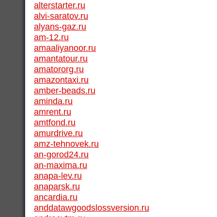
alterstarter.ru
alvi-saratov.ru
alyans-gaz.ru
am-12.ru
amaaliyanoor.ru
amantatour.ru
amatororg.ru
amazontaxi.ru
amber-beads.ru
aminda.ru
amrent.ru
amtfond.ru
amurdrive.ru
amz-tehnovek.ru
an-gorod24.ru
an-maxima.ru
anapa-lev.ru
anaparsk.ru
ancardia.ru
anddatawgoodslossversion.ru