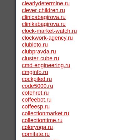
clearlydetermine.ru
clever-children.ru
clinicabagirova.ru
clinikabagirova.ru
clock-market-watch.ru
clockwork-agency.ru
clubloto.ru
clubpravda.ru
cluster-cube.ru
cmd-engineering.ru
cmginfo.ru
cockpiled.ru
code5000.ru
cofehret.ru
coffeebot.ru
coffeesp.ru
collectionmarket.ru
collectiontime.ru
coloryoga.ru
comitate.ru