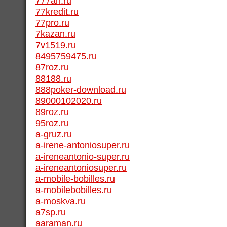
777an.ru
77kredit.ru
77pro.ru
7kazan.ru
7v1519.ru
8495759475.ru
87roz.ru
88188.ru
888poker-download.ru
89000102020.ru
89roz.ru
95roz.ru
a-gruz.ru
a-irene-antoniosuper.ru
a-ireneantonio-super.ru
a-ireneantoniosuper.ru
a-mobile-bobilles.ru
a-mobilebobilles.ru
a-moskva.ru
a7sp.ru
aaraman.ru