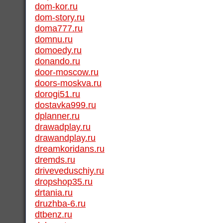
dom-kor.ru
dom-story.ru
doma777.ru
domnu.ru
domoedy.ru
donando.ru
door-moscow.ru
doors-moskva.ru
dorogi51.ru
dostavka999.ru
dplanner.ru
drawadplay.ru
drawandplay.ru
dreamkoridans.ru
dremds.ru
driveveduschiy.ru
dropshop35.ru
drtania.ru
druzhba-6.ru
dtbenz.ru