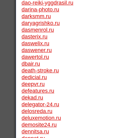
dao-reiki-yggdrasil.ru
darina-photo.ru
darksmm.ru
daryagrishko.ru
dasmenrol.ru
dasterix.ru
daswelix.ru
daswener.ru
dawertol.ru
dbair.ru
death-stroke.ru
dedicial.ru
deepvr.ru
defeatures.ru
dekad.ru
delegator-24.ru
delosreda.ru
deluxemotion.ru
demosite24.ru
dennitsa.ru