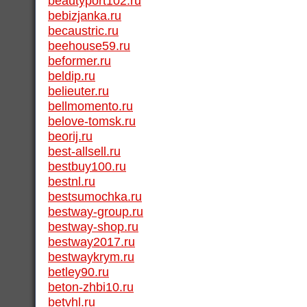
beautyport102.ru
bebizjanka.ru
becaustric.ru
beehouse59.ru
beformer.ru
beldip.ru
belieuter.ru
bellmomento.ru
belove-tomsk.ru
beorij.ru
best-allsell.ru
bestbuy100.ru
bestnl.ru
bestsumochka.ru
bestway-group.ru
bestway-shop.ru
bestway2017.ru
bestwaykrym.ru
betley90.ru
beton-zhbi10.ru
betvhl.ru