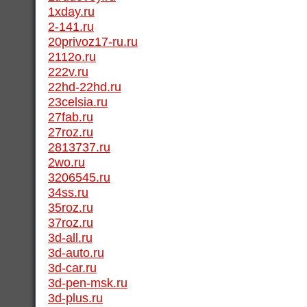
1xday.ru
2-141.ru
20privoz17-ru.ru
2112o.ru
222v.ru
22hd-22hd.ru
23celsia.ru
27fab.ru
27roz.ru
2813737.ru
2wo.ru
3206545.ru
34ss.ru
35roz.ru
37roz.ru
3d-all.ru
3d-auto.ru
3d-car.ru
3d-pen-msk.ru
3d-plus.ru