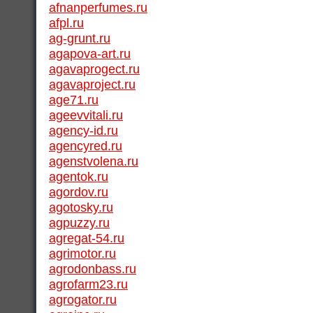
afnanperfumes.ru
afpl.ru
ag-grunt.ru
agapova-art.ru
agavaprogect.ru
agavaproject.ru
age71.ru
ageevvitali.ru
agency-id.ru
agencyred.ru
agenstvolena.ru
agentok.ru
agordov.ru
agotosky.ru
agpuzzy.ru
agregat-54.ru
agrimotor.ru
agrodonbass.ru
agrofarm23.ru
agrogator.ru