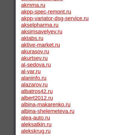
akmma.ru
akpp-spec-remont.ru
akpp-variator-dsg-service.ru
akselpharma.ru
aksimsavelyev.ru
aktabs.ru
aktive-market.ru
akurasov.ru
akurtsev.ru
al-sedova.ru
al-var.ru
alaninfo.ru
alazarov.ru
albatros42.ru
albert2012.ru
albina-makarenko.ru
albina-shelemeteva.ru
alea-auto.ru
aleksatkin.ru
alekskrug.ru