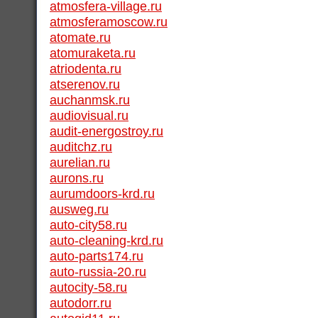
atmosfera-village.ru
atmosferamoscow.ru
atomate.ru
atomuraketa.ru
atriodenta.ru
atserenov.ru
auchanmsk.ru
audiovisual.ru
audit-energostroy.ru
auditchz.ru
aurelian.ru
aurons.ru
aurumdoors-krd.ru
ausweg.ru
auto-city58.ru
auto-cleaning-krd.ru
auto-parts174.ru
auto-russia-20.ru
autocity-58.ru
autodorr.ru