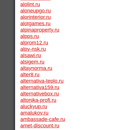
alolint.ru
aloneupgo.ru
alorinterior.ru
alotgames.ru
alpinaproperty.ru
alpps.ru
alprom12.ru
alpy-nsk.ru
alsawi.ru
alsigem.ru
altaynorma.ru
alter8.ru
alternativa-teplo.ru
alternativa159.ru
alternativebox.ru
altonika-profi.ru
aluckyup.ru
amalukov.ru
ambassade-cafe.ru
amet-discount.ru