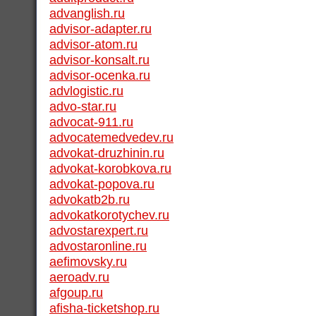
advanglish.ru
advisor-adapter.ru
advisor-atom.ru
advisor-konsalt.ru
advisor-ocenka.ru
advlogistic.ru
advo-star.ru
advocat-911.ru
advocatemedvedev.ru
advokat-druzhinin.ru
advokat-korobkova.ru
advokat-popova.ru
advokatb2b.ru
advokatkorotychev.ru
advostarexpert.ru
advostaronline.ru
aefimovsky.ru
aeroadv.ru
afgoup.ru
afisha-ticketshop.ru