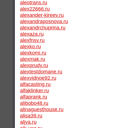
aleotrans.ru
alex22666.ru
alexander-kireev.ru
alexandraposnova.ru
alexandrchuprina.ru
alexaza.ru
alexfnsv.ru
alexko.ru
alexkomi.ru
alexmak.ru
alexprudy.ru
alextestdomane.ru
alexvidnoe92.ru
alfacasting.ru
alfaklinker.ru
alfaprank.ru
alibobo48.ru
alinaguesthouse.ru
alisa39.ru
aljya.ru