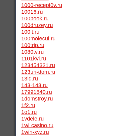
1000-recept0v.ru
10016.ru
100book.ru
100druzey.ru
100it.ru
100molecul.ru
100trip.ru
1080tv.ru
1101kvi.ru
123454321.ru
123un-dom.ru
13ld.ru
143-143.ru
17991840.ru
1domstroy.ru
1f2.ru
1o1.ru
1vdele.ru
1wi-casino.ru
1win-xyz.ru