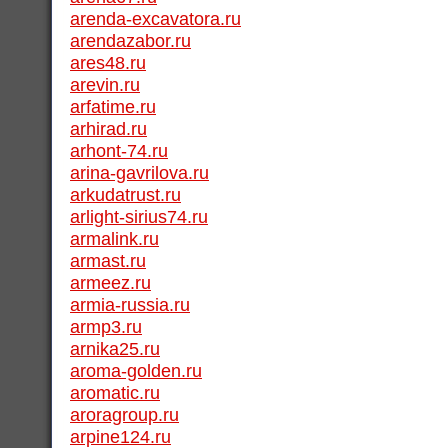
arenda-excavatora.ru
arendazabor.ru
ares48.ru
arevin.ru
arfatime.ru
arhirad.ru
arhont-74.ru
arina-gavrilova.ru
arkudatrust.ru
arlight-sirius74.ru
armalink.ru
armast.ru
armeez.ru
armia-russia.ru
armp3.ru
arnika25.ru
aroma-golden.ru
aromatic.ru
aroragroup.ru
arpine124.ru