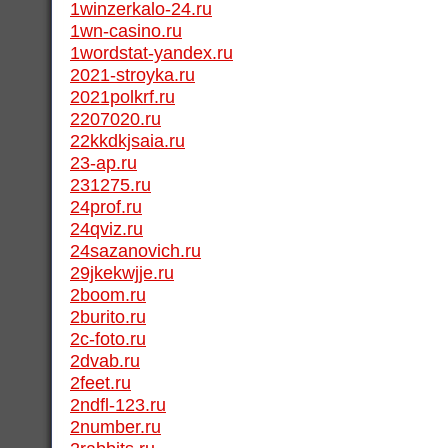
1winzerkalo-24.ru
1wn-casino.ru
1wordstat-yandex.ru
2021-stroyka.ru
2021polkrf.ru
2207020.ru
22kkdkjsaia.ru
23-ap.ru
231275.ru
24prof.ru
24qviz.ru
24sazanovich.ru
29jkekwjje.ru
2boom.ru
2burito.ru
2c-foto.ru
2dvab.ru
2feet.ru
2ndfl-123.ru
2number.ru