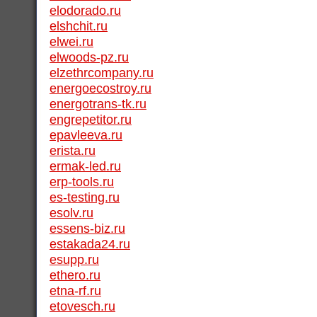
elodorado.ru
elshchit.ru
elwei.ru
elwoods-pz.ru
elzethrcompany.ru
energoecostroy.ru
energotrans-tk.ru
engrepetitor.ru
epavleeva.ru
erista.ru
ermak-led.ru
erp-tools.ru
es-testing.ru
esolv.ru
essens-biz.ru
estakada24.ru
esupp.ru
ethero.ru
etna-rf.ru
etovesch.ru