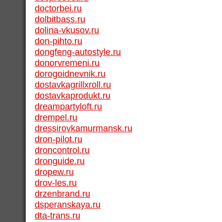
doctorbei.ru
dolbitbass.ru
dolina-vkusov.ru
don-pihto.ru
dongfeng-autostyle.ru
donorvremeni.ru
dorogoidnevnik.ru
dostavkagrillxroll.ru
dostavkaprodukt.ru
dreampartyloft.ru
drempel.ru
dressirovkamurmansk.ru
dron-pilot.ru
droncontrol.ru
dronguide.ru
dropew.ru
drov-les.ru
drzenbrand.ru
dsperanskaya.ru
dta-trans.ru