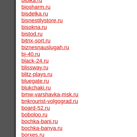
biolka.ru
biosharm.ru
bisdelka.ru
bisnestilystore.ru
bisokna.ru
bistod.ru
bitrix-sort.ru
biznesnauslugah.ru
bj-40.ru
black-24.ru
blissway.ru
blitz-plays.ru
bluegate.ru
blukchaki.ru
bmw-varshavka-msk.ru
bnkrourist-volgograd.ru
board-52.ru
boboloo.ru
bochka-bani.ru
bochka-banya.ru
borxes.ru