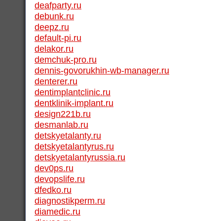
deafparty.ru
debunk.ru
deepz.ru
default-pi.ru
delakor.ru
demchuk-pro.ru
dennis-govorukhin-wb-manager.ru
denterer.ru
dentimplantclinic.ru
dentklinik-implant.ru
design221b.ru
desmanlab.ru
detskyetalanty.ru
detskyetalantyrus.ru
detskyetalantyrussia.ru
dev0ps.ru
devopslife.ru
dfedko.ru
diagnostikperm.ru
diamedic.ru