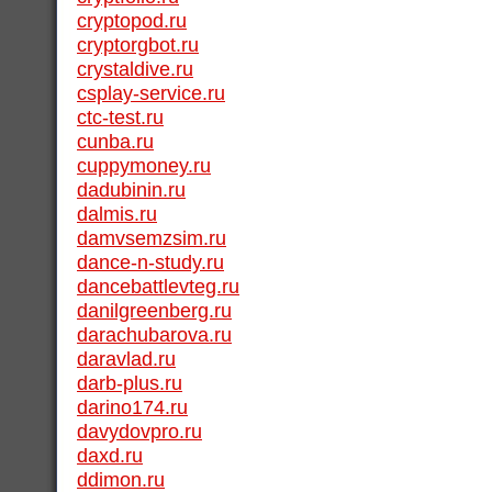
cryptopod.ru
cryptorgbot.ru
crystaldive.ru
csplay-service.ru
ctc-test.ru
cunba.ru
cuppymoney.ru
dadubinin.ru
dalmis.ru
damvsemzsim.ru
dance-n-study.ru
dancebattlevteg.ru
danilgreenberg.ru
darachubarova.ru
daravlad.ru
darb-plus.ru
darino174.ru
davydovpro.ru
daxd.ru
ddimon.ru