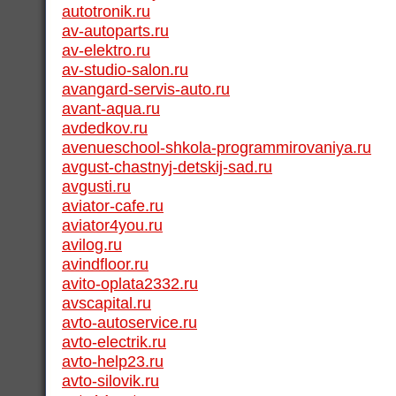
autotronik.ru
av-autoparts.ru
av-elektro.ru
av-studio-salon.ru
avangard-servis-auto.ru
avant-aqua.ru
avdedkov.ru
avenueschool-shkola-programmirovaniya.ru
avgust-chastnyj-detskij-sad.ru
avgusti.ru
aviator-cafe.ru
aviator4you.ru
avilog.ru
avindfloor.ru
avito-oplata2332.ru
avscapital.ru
avto-autoservice.ru
avto-electrik.ru
avto-help23.ru
avto-silovik.ru