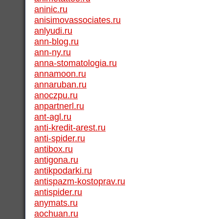
aninic.ru
anisimovassociates.ru
anlyudi.ru
ann-blog.ru
ann-ny.ru
anna-stomatologia.ru
annamoon.ru
annaruban.ru
anoczpu.ru
anpartnerl.ru
ant-agl.ru
anti-kredit-arest.ru
anti-spider.ru
antibox.ru
antigona.ru
antikpodarki.ru
antispazm-kostoprav.ru
antispider.ru
anymats.ru
aochuan.ru