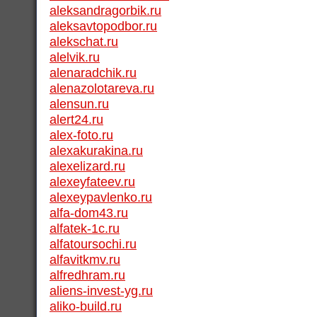
aleksandragorbik.ru
aleksavtopodbor.ru
alekschat.ru
alelvik.ru
alenaradchik.ru
alenazolotareva.ru
alensun.ru
alert24.ru
alex-foto.ru
alexakurakina.ru
alexelizard.ru
alexeyfateev.ru
alexeypavlenko.ru
alfa-dom43.ru
alfatek-1c.ru
alfatoursochi.ru
alfavitkmv.ru
alfredhram.ru
aliens-invest-yg.ru
aliko-build.ru