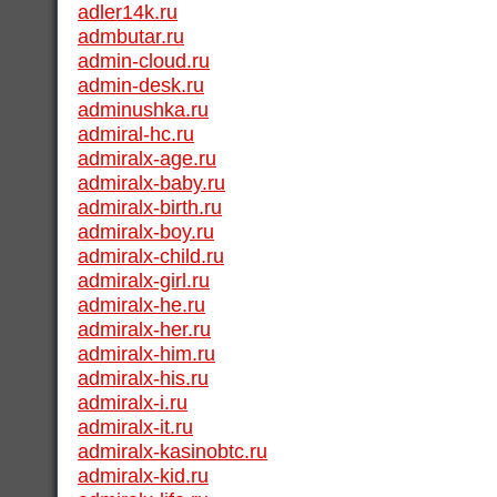
adler14k.ru
admbutar.ru
admin-cloud.ru
admin-desk.ru
adminushka.ru
admiral-hc.ru
admiralx-age.ru
admiralx-baby.ru
admiralx-birth.ru
admiralx-boy.ru
admiralx-child.ru
admiralx-girl.ru
admiralx-he.ru
admiralx-her.ru
admiralx-him.ru
admiralx-his.ru
admiralx-i.ru
admiralx-it.ru
admiralx-kasinobtc.ru
admiralx-kid.ru