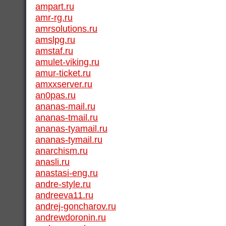
ampart.ru
amr-rg.ru
amrsolutions.ru
amslpg.ru
amstaf.ru
amulet-viking.ru
amur-ticket.ru
amxxserver.ru
an0pas.ru
ananas-mail.ru
ananas-tmail.ru
ananas-tyamail.ru
ananas-tymail.ru
anarchism.ru
anasli.ru
anastasi-eng.ru
andre-style.ru
andreeva11.ru
andrej-goncharov.ru
andrewdoronin.ru