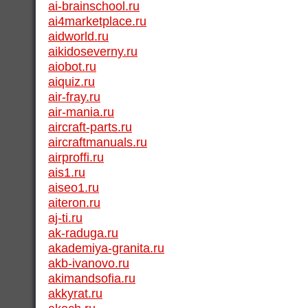
ai-brainschool.ru
ai4marketplace.ru
aidworld.ru
aikidoseverny.ru
aiobot.ru
aiquiz.ru
air-fray.ru
air-mania.ru
aircraft-parts.ru
aircraftmanuals.ru
airproffi.ru
ais1.ru
aiseo1.ru
aiteron.ru
aj-ti.ru
ak-raduga.ru
akademiya-granita.ru
akb-ivanovo.ru
akimandsofia.ru
akkyrat.ru