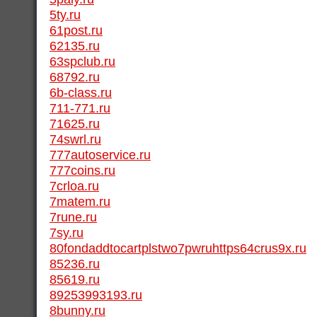
5ty.ru
61post.ru
62135.ru
63spclub.ru
68792.ru
6b-class.ru
711-771.ru
71625.ru
74swrl.ru
777autoservice.ru
777coins.ru
7crloa.ru
7matem.ru
7rune.ru
7sy.ru
80fondaddtocartplstwo7pwruhttps64crus9x.ru
85236.ru
85619.ru
89253993193.ru
8bunny.ru