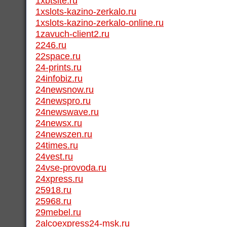
1xbtsite.ru
1xslots-kazino-zerkalo.ru
1xslots-kazino-zerkalo-online.ru
1zavuch-client2.ru
2246.ru
22space.ru
24-prints.ru
24infobiz.ru
24newsnow.ru
24newspro.ru
24newswave.ru
24newsx.ru
24newszen.ru
24times.ru
24vest.ru
24vse-provoda.ru
24xpress.ru
25918.ru
25968.ru
29mebel.ru
2alcoexpress24-msk.ru