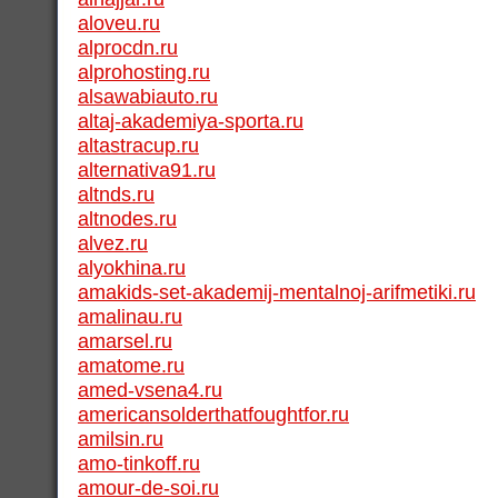
aloveu.ru
alprocdn.ru
alprohosting.ru
alsawabiauto.ru
altaj-akademiya-sporta.ru
altastracup.ru
alternativa91.ru
altnds.ru
altnodes.ru
alvez.ru
alyokhina.ru
amakids-set-akademij-mentalnoj-arifmetiki.ru
amalinau.ru
amarsel.ru
amatome.ru
amed-vsena4.ru
americansolderthatfoughtfor.ru
amilsin.ru
amo-tinkoff.ru
amour-de-soi.ru