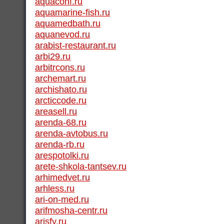
aquaconf.ru
aquamarine-fish.ru
aquamedbath.ru
aquanevod.ru
arabist-restaurant.ru
arbi29.ru
arbitrcons.ru
archemart.ru
archishato.ru
arcticcode.ru
areasell.ru
arenda-68.ru
arenda-avtobus.ru
arenda-rb.ru
arespotolki.ru
arete-shkola-tantsev.ru
arhimedvet.ru
arhless.ru
ari-on-med.ru
arifmosha-centr.ru
arisfy.ru