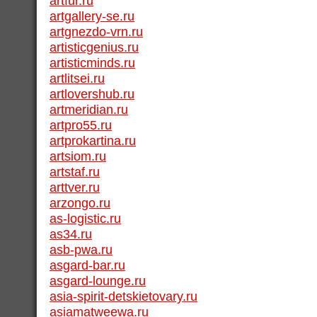
artfur.ru
artgallery-se.ru
artgnezdo-vrn.ru
artisticgenius.ru
artisticminds.ru
artlitsei.ru
artlovershub.ru
artmeridian.ru
artpro55.ru
artprokartina.ru
artsiom.ru
artstaf.ru
arttver.ru
arzongo.ru
as-logistic.ru
as34.ru
asb-pwa.ru
asgard-bar.ru
asgard-lounge.ru
asia-spirit-detskietovary.ru
asiamatweewa.ru