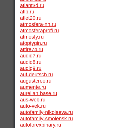
atlant3d.ru
atlb.ru
atlet20.ru
atmosfera-nn.ru
atmosferaprofi.ru
atmosfy.ru
atoptygin.ru
attire74.ru
audiq7.ru
audiq8.ru
audiq9.ru
auf-deutsch.ru
augustcreo.ru
aumente.ru
aurelian-base.ru
aus-web.ru
auto-vek.ru
autofamily-nikolaeva.ru
autofamily-smolensk.ru
autoforexbinary.ru