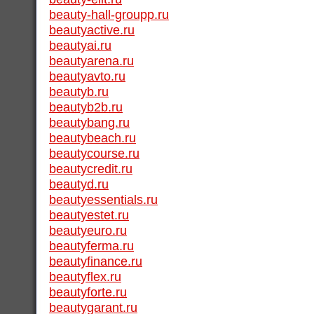
beauty-hall-groupp.ru
beautyactive.ru
beautyai.ru
beautyarena.ru
beautyavto.ru
beautyb.ru
beautyb2b.ru
beautybang.ru
beautybeach.ru
beautycourse.ru
beautycredit.ru
beautyd.ru
beautyessentials.ru
beautyestet.ru
beautyeuro.ru
beautyferma.ru
beautyfinance.ru
beautyflex.ru
beautyforte.ru
beautygarant.ru