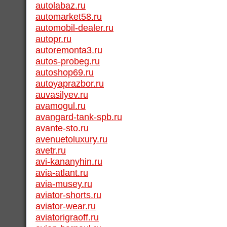
autolabaz.ru
automarket58.ru
automobil-dealer.ru
autopr.ru
autoremonta3.ru
autos-probeg.ru
autoshop69.ru
autoyaprazbor.ru
auvasilyev.ru
avamogul.ru
avangard-tank-spb.ru
avante-sto.ru
avenuetoluxury.ru
avetr.ru
avi-kananyhin.ru
avia-atlant.ru
avia-musey.ru
aviator-shorts.ru
aviator-wear.ru
aviatorigraoff.ru