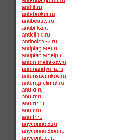
antenna-gorod.ru
anthil.ru
anti-broker.ru
antibeauty.ru
antibirka.ru
anticlinic.ru
antinoise32.ru
antiplagiater.ru
antiplagiathelp.ru
anton-melnikov.ru
antonandyulia.ru
antonsavenkov.ru
anturag-climat.ru
anu-d.ru
anu-tr.ru
anu-ttr.ru
anutr.ru
anuttr.ru
anyconnect.ru
anyconnection.ru
anycontact.ru