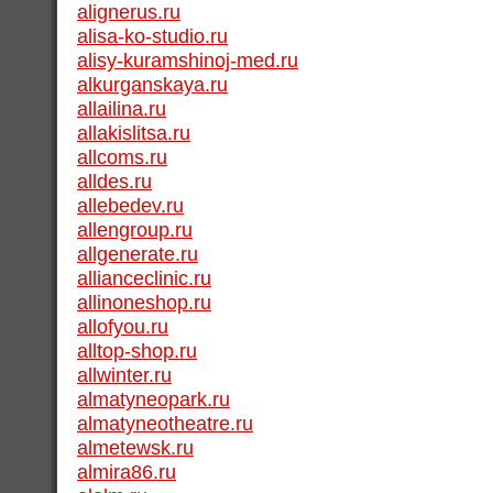
alignerus.ru
alisa-ko-studio.ru
alisy-kuramshinoj-med.ru
alkurganskaya.ru
allailina.ru
allakislitsa.ru
allcoms.ru
alldes.ru
allebedev.ru
allengroup.ru
allgenerate.ru
allianceclinic.ru
allinoneshop.ru
allofyou.ru
alltop-shop.ru
allwinter.ru
almatyneopark.ru
almatyneotheatre.ru
almetewsk.ru
almira86.ru