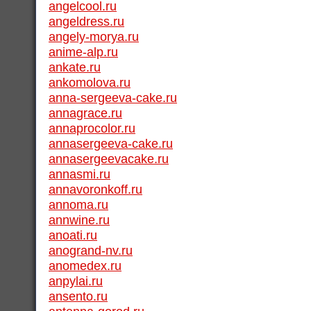
angelcool.ru
angeldress.ru
angely-morya.ru
anime-alp.ru
ankate.ru
ankomolova.ru
anna-sergeeva-cake.ru
annagrace.ru
annaprocolor.ru
annasergeeva-cake.ru
annasergeevacake.ru
annasmi.ru
annavoronkoff.ru
annoma.ru
annwine.ru
anoati.ru
anogrand-nv.ru
anomedex.ru
anpylai.ru
ansento.ru