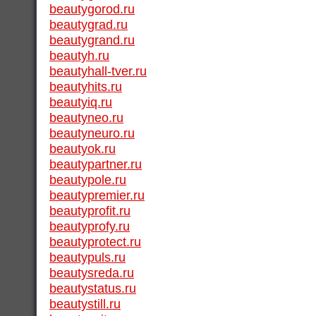
beautygorod.ru
beautygrad.ru
beautygrand.ru
beautyh.ru
beautyhall-tver.ru
beautyhits.ru
beautyiq.ru
beautyneo.ru
beautyneuro.ru
beautyok.ru
beautypartner.ru
beautypole.ru
beautypremier.ru
beautyprofit.ru
beautyprofy.ru
beautyprotect.ru
beautypuls.ru
beautysreda.ru
beautystatus.ru
beautystill.ru