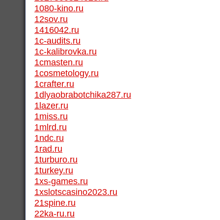
1080-kino.ru
12sov.ru
1416042.ru
1c-audits.ru
1c-kalibrovka.ru
1cmasten.ru
1cosmetology.ru
1crafter.ru
1dlyaobrabotchika287.ru
1lazer.ru
1miss.ru
1mlrd.ru
1ndc.ru
1rad.ru
1turburo.ru
1turkey.ru
1xs-games.ru
1xslotscasino2023.ru
21spine.ru
22ka-ru.ru