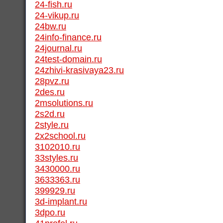
24-fish.ru
24-vikup.ru
24bw.ru
24info-finance.ru
24journal.ru
24test-domain.ru
24zhivi-krasivaya23.ru
28pvz.ru
2des.ru
2msolutions.ru
2s2d.ru
2style.ru
2x2school.ru
3102010.ru
33styles.ru
3430000.ru
3633363.ru
399929.ru
3d-implant.ru
3dpo.ru