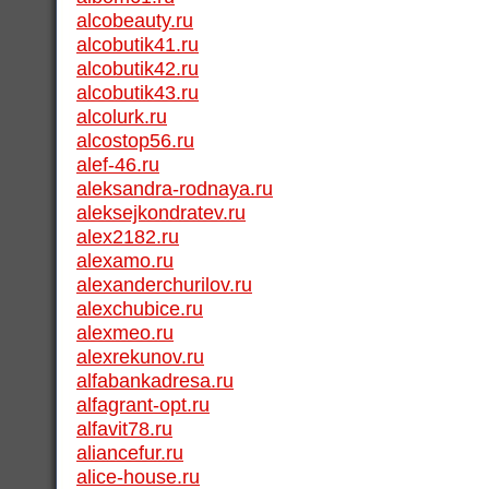
alcobeauty.ru
alcobutik41.ru
alcobutik42.ru
alcobutik43.ru
alcolurk.ru
alcostop56.ru
alef-46.ru
aleksandra-rodnaya.ru
aleksejkondratev.ru
alex2182.ru
alexamo.ru
alexanderchurilov.ru
alexchubice.ru
alexmeo.ru
alexrekunov.ru
alfabankadresa.ru
alfagrant-opt.ru
alfavit78.ru
aliancefur.ru
alice-house.ru