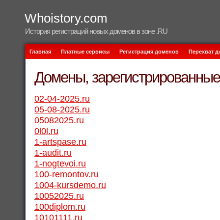
Whoistory.com
История регистраций новых доменов в зоне .RU
Главная
Платные сервисы
Регистрация доменов
Перехват 
Домены, зарегистрированные 
02-04-2025.ru
05-08-2025.ru
05082025.ru
0l0l.ru
1-artspase.ru
1-audit.ru
1-nogtevoi.ru
100-remontov.ru
1004-kursdemo.ru
10052025.ru
100diplom.ru
10101111.ru