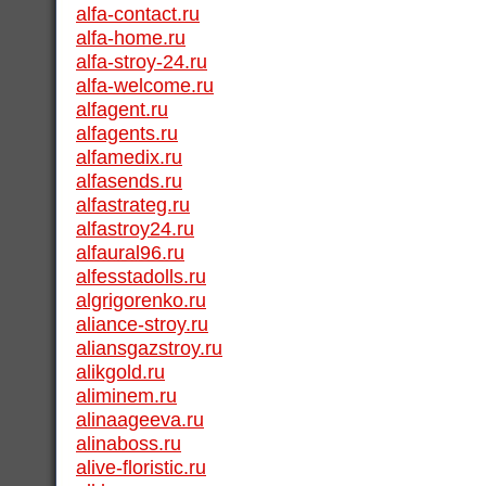
alfa-contact.ru
alfa-home.ru
alfa-stroy-24.ru
alfa-welcome.ru
alfagent.ru
alfagents.ru
alfamedix.ru
alfasends.ru
alfastrateg.ru
alfastroy24.ru
alfaural96.ru
alfesstadolls.ru
algrigorenko.ru
aliance-stroy.ru
aliansgazstroy.ru
alikgold.ru
aliminem.ru
alinaageeva.ru
alinaboss.ru
alive-floristic.ru