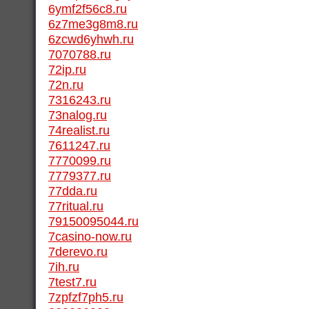
6ymf2f56c8.ru
6z7me3g8m8.ru
6zcwd6yhwh.ru
7070788.ru
72ip.ru
72n.ru
7316243.ru
73nalog.ru
74realist.ru
7611247.ru
7770099.ru
7779377.ru
77dda.ru
77ritual.ru
79150095044.ru
7casino-now.ru
7derevo.ru
7ih.ru
7test7.ru
7zpfzf7ph5.ru