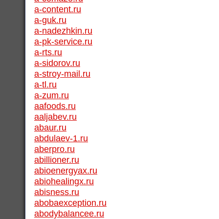
a-content.ru
a-guk.ru
a-nadezhkin.ru
a-pk-service.ru
a-rts.ru
a-sidorov.ru
a-stroy-mail.ru
a-tl.ru
a-zum.ru
aafoods.ru
aaljabev.ru
abaur.ru
abdulaev-1.ru
aberpro.ru
abillioner.ru
abioenergyax.ru
abiohealingx.ru
abisness.ru
abobaexception.ru
abodybalancee.ru