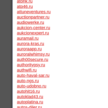
atorik.ru
atp46.ru
attuneventures.ru
auctionpartner.ru
audiowerke.ru
aukcion-center.ru
aukcionexpert.ru
auramail.ru
aurora-kras.ru
auroraapp.ru
auroralwhimsy.ru
auth00secure.ru
authoritypsy.ru
authwifi.ru
auto-haval-sar.ru
auto-ngs.ru
auto-udobno.ru
autohit16.ru
autoklad43.ru
autoplatina.ru
autos-diler.ru