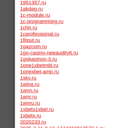
1951357.ru
1akdag.ru
1c-module.ru
1c-programming.ru
1chh.ru
1cprofessional.ru
1fitout.ru
1gazcom.ru
1go-casino-neeaudity6.ru
1gokasinoo-3.ru
1one1xbetmbl.ru
1onexbet-amp.ru
1skv.ru
1winq.ru
1wnn.ru
1wnr.ru
1wnru.ru
1xbets1xbet.ru
1xbetx.ru
2020233.ru