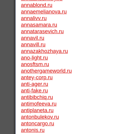
annablond.ru
annaemelianova.ru
annalivv.ru
annasamara.ru
annatarasevich.ru
annavil.ru
annavill.ru
annazakhozhaya.ru
ano-light.ru
anosftsm.ru
anothergameworld.ru
antey-corp.ru
anti-ager.ru
anti-fake.ru
antibibchiq.ru
antimofeeva.ru
antiplaneta.ru
antonbulekov.ru
antoncargo.ru
antonis.ru