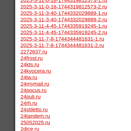
2025-3-11-0-16-1744319812573-1.ru
2025-3-11-0-16-1744319812573-2.ru
2025-3-11-3-40-1744332029889-1.ru
2025-3-11-3-40-1744332029889-2.ru
2025-3-11-4-45-1744335919245-1.ru
2025-3-11-4-45-1744335919245-2.ru
2025-3-11-7-8-1744344481631-1.ru
2025-3-11-7-8-1744344481631-2.ru
2272637.ru
24frost.ru
24kts.ru
24kyocera.ru
24lw.ru
24mymail.ru
24pocus.ru
24puli.ru
24rh.ru
24stiletto.ru
24tandem.ru
25052025.ru
2dice.ru