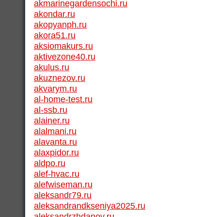
akmarinegardensochi.ru
akondar.ru
akopyanph.ru
akora51.ru
aksiomakurs.ru
aktivezone40.ru
akulus.ru
akuznezov.ru
akvarym.ru
al-home-test.ru
al-ssb.ru
alainer.ru
alalmani.ru
alavanta.ru
alaxpidor.ru
aldpo.ru
alef-hvac.ru
alefwiseman.ru
aleksandr79.ru
aleksandrandkseniya2025.ru
aleksandrzhdanov.ru