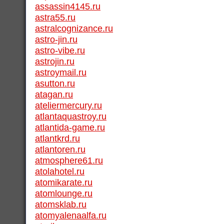
assassin4145.ru
astra55.ru
astralcognizance.ru
astro-jin.ru
astro-vibe.ru
astrojin.ru
astroymail.ru
asutton.ru
atagan.ru
ateliermercury.ru
atlantaquastroy.ru
atlantida-game.ru
atlantkrd.ru
atlantoren.ru
atmosphere61.ru
atolahotel.ru
atomikarate.ru
atomlounge.ru
atomsklab.ru
atomyalenaalfa.ru