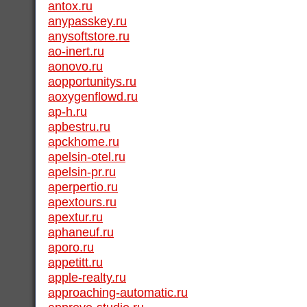
antox.ru
anypasskey.ru
anysoftstore.ru
ao-inert.ru
aonovo.ru
aopportunitys.ru
aoxygenflowd.ru
ap-h.ru
apbestru.ru
apckhome.ru
apelsin-otel.ru
apelsin-pr.ru
aperpertio.ru
apextours.ru
apextur.ru
aphaneuf.ru
aporo.ru
appetitt.ru
apple-realty.ru
approaching-automatic.ru