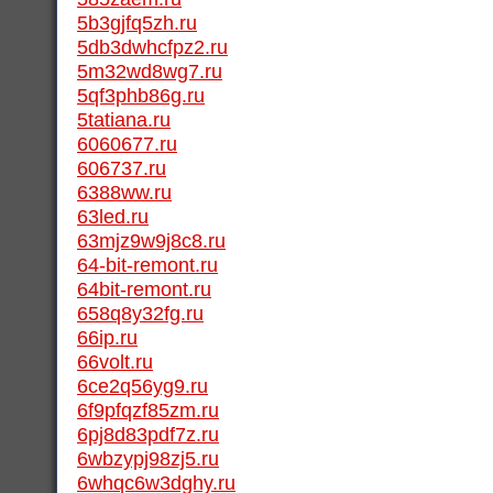
5b3gjfq5zh.ru
5db3dwhcfpz2.ru
5m32wd8wg7.ru
5qf3phb86g.ru
5tatiana.ru
6060677.ru
606737.ru
6388ww.ru
63led.ru
63mjz9w9j8c8.ru
64-bit-remont.ru
64bit-remont.ru
658q8y32fg.ru
66ip.ru
66volt.ru
6ce2q56yg9.ru
6f9pfqzf85zm.ru
6pj8d83pdf7z.ru
6wbzypj98zj5.ru
6whqc6w3dghy.ru