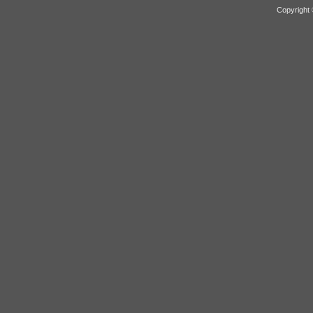
Copyright