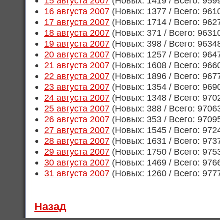
15 августа 2007
(Новых: 1419 / Всего: 959
16 августа 2007
(Новых: 1377 / Всего: 961
17 августа 2007
(Новых: 1714 / Всего: 962
18 августа 2007
(Новых: 371 / Всего: 9631
19 августа 2007
(Новых: 398 / Всего: 9634
20 августа 2007
(Новых: 1257 / Всего: 964
21 августа 2007
(Новых: 1608 / Всего: 966
22 августа 2007
(Новых: 1896 / Всего: 967
23 августа 2007
(Новых: 1354 / Всего: 969
24 августа 2007
(Новых: 1348 / Всего: 970
25 августа 2007
(Новых: 388 / Всего: 9706
26 августа 2007
(Новых: 353 / Всего: 9709
27 августа 2007
(Новых: 1545 / Всего: 972
28 августа 2007
(Новых: 1631 / Всего: 973
29 августа 2007
(Новых: 1750 / Всего: 975
30 августа 2007
(Новых: 1469 / Всего: 976
31 августа 2007
(Новых: 1260 / Всего: 977
Назад