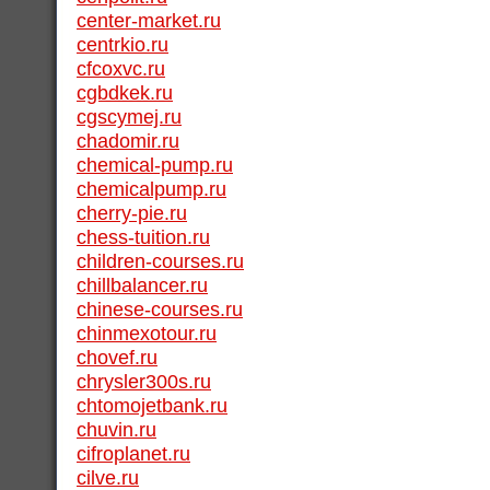
center-market.ru
centrkio.ru
cfcoxvc.ru
cgbdkek.ru
cgscymej.ru
chadomir.ru
chemical-pump.ru
chemicalpump.ru
cherry-pie.ru
chess-tuition.ru
children-courses.ru
chillbalancer.ru
chinese-courses.ru
chinmexotour.ru
chovef.ru
chrysler300s.ru
chtomojetbank.ru
chuvin.ru
cifroplanet.ru
cilve.ru