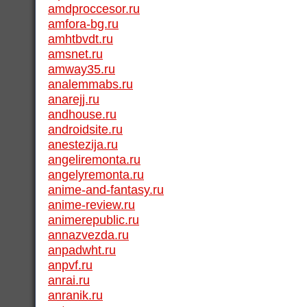
amdproccesor.ru
amfora-bg.ru
amhtbvdt.ru
amsnet.ru
amway35.ru
analemmabs.ru
anarejj.ru
andhouse.ru
androidsite.ru
anestezija.ru
angeliremonta.ru
angelyremonta.ru
anime-and-fantasy.ru
anime-review.ru
animerepublic.ru
annazvezda.ru
anpadwht.ru
anpvf.ru
anrai.ru
anranik.ru