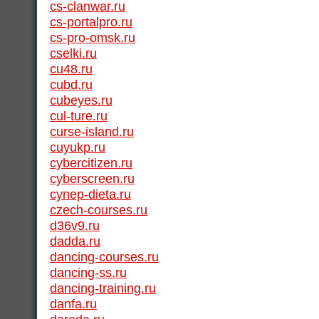
cs-clanwar.ru
cs-portalpro.ru
cs-pro-omsk.ru
cselki.ru
cu48.ru
cubd.ru
cubeyes.ru
cul-ture.ru
curse-island.ru
cuyukp.ru
cybercitizen.ru
cyberscreen.ru
cynep-dieta.ru
czech-courses.ru
d36v9.ru
dadda.ru
dancing-courses.ru
dancing-ss.ru
dancing-training.ru
danfa.ru