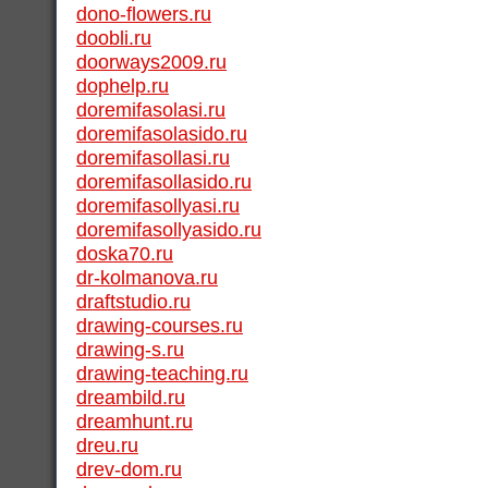
dono-flowers.ru
doobli.ru
doorways2009.ru
dophelp.ru
doremifasolasi.ru
doremifasolasido.ru
doremifasollasi.ru
doremifasollasido.ru
doremifasollyasi.ru
doremifasollyasido.ru
doska70.ru
dr-kolmanova.ru
draftstudio.ru
drawing-courses.ru
drawing-s.ru
drawing-teaching.ru
dreambild.ru
dreamhunt.ru
dreu.ru
drev-dom.ru