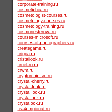
corporate-training.ru
cosmetichca.ru
cosmetologist-courses.ru
cosmetology-courses.ru
cosmetology-training.ru
cosmonesterova.ru
courses-microsoft.ru
courses-of-photographers.ru
creategame.ru
crippa.ru
cristallook.ru
cruel-ro.ru
crwm.ru
cryptorchidism.ru
crystal-cherry.ru
crystal-look.ru
crystalllook.ru
crystallook.ru
crystalook.ru
cs-4empionat.ru