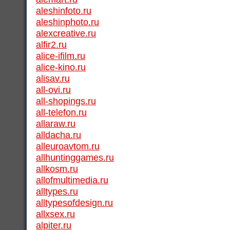
aleshinfoto.ru
aleshinphoto.ru
alexcreative.ru
alfir2.ru
alice-ifilm.ru
alice-kino.ru
alisav.ru
all-ovi.ru
all-shopings.ru
all-telefon.ru
allaraw.ru
alldacha.ru
alleuroavtom.ru
allhuntinggames.ru
allkosm.ru
allofmultimedia.ru
alltypes.ru
alltypesofdesign.ru
allxsex.ru
alpiter.ru