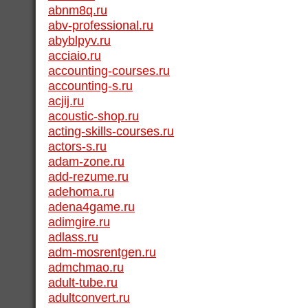
abnm8q.ru
abv-professional.ru
abyblpyv.ru
acciaio.ru
accounting-courses.ru
accounting-s.ru
acjij.ru
acoustic-shop.ru
acting-skills-courses.ru
actors-s.ru
adam-zone.ru
add-rezume.ru
adehoma.ru
adena4game.ru
adimgire.ru
adlass.ru
adm-mosrentgen.ru
admchmao.ru
adult-tube.ru
adultconvert.ru