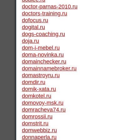
doctor-parnas-2010.ru
doctors-training.ru
dofocus.ru
dogital.ru
dogs-coaching.ru
doja.ru
dom-i-mebel.ru
doma-novinka.ru
domainchecker.ru
domainnamebroker.ru
domastroyru.ru
domdir.ru
domik-xata.ru
domkotel.ru
domovoy-msk.ru
domracheva74.ru
domrossii.ru
domstrit.ru
domwebbiz.ru
donnaperla.ru