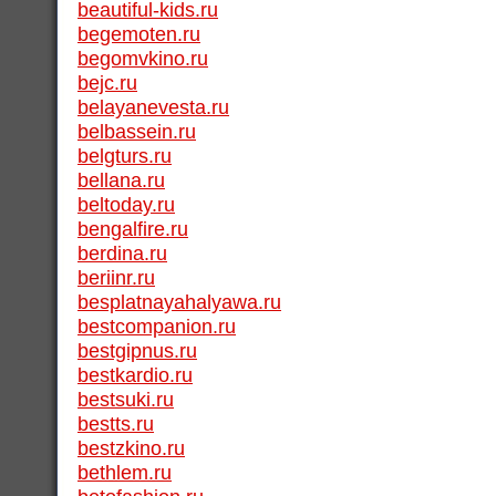
beautiful-kids.ru
begemoten.ru
begomvkino.ru
bejc.ru
belayanevesta.ru
belbassein.ru
belgturs.ru
bellana.ru
beltoday.ru
bengalfire.ru
berdina.ru
beriinr.ru
besplatnayahalyawa.ru
bestcompanion.ru
bestgipnus.ru
bestkardio.ru
bestsuki.ru
bestts.ru
bestzkino.ru
bethlem.ru