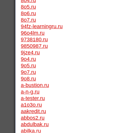
8o4.ru
8o5.ru
8o6.ru
8o7.ru
94fz-learningru.ru
96o4lm.ru
9738180.ru
9850987.ru
9jze4.ru
9o4.ru
9o5.ru
9o7.ru
9o8.ru
a-bustion.ru
a-n-g.ru
a-tester.ru
a1o3o.ru
aakredit.ru
abbos2.ru
abdulbak.ru
abilka.ru