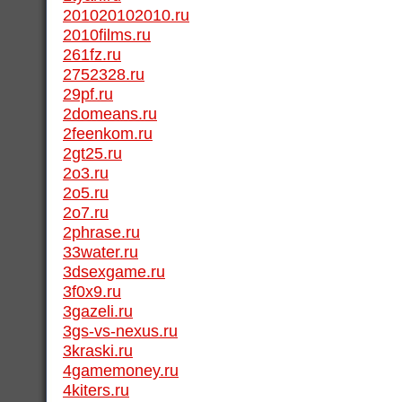
201020102010.ru
2010films.ru
261fz.ru
2752328.ru
29pf.ru
2domeans.ru
2feenkom.ru
2gt25.ru
2o3.ru
2o5.ru
2o7.ru
2phrase.ru
33water.ru
3dsexgame.ru
3f0x9.ru
3gazeli.ru
3gs-vs-nexus.ru
3kraski.ru
4gamemoney.ru
4kiters.ru