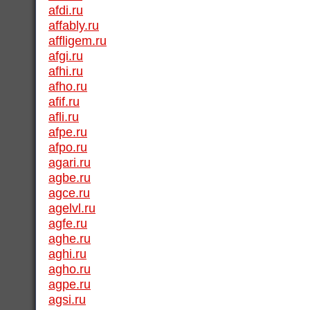
afdi.ru
affably.ru
affligem.ru
afgi.ru
afhi.ru
afho.ru
afif.ru
afli.ru
afpe.ru
afpo.ru
agari.ru
agbe.ru
agce.ru
agelvl.ru
agfe.ru
aghe.ru
aghi.ru
agho.ru
agpe.ru
agsi.ru