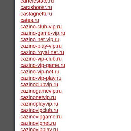
cartelestate.ru
carxshopsr.ru
castagnetti.ru
cates.ru
cazino-club-vip.ru
cazino-game-vip.ru
cazino-net-vip.ru
cazino-play-vip.ru
cazino-royal-net.ru
cazino-vip-club.ru
cazino-vip-game.ru
cazino-vip-net.ru
cazino-vip-play.ru
cazinoclubvip.ru
cazinogamevip.ru
cazinonetvip.ru
cazinoplayvip.ru
cazinovipclub.ru
cazinovipgame.ru
cazinovipnet.ru
cazinovipplay.ru