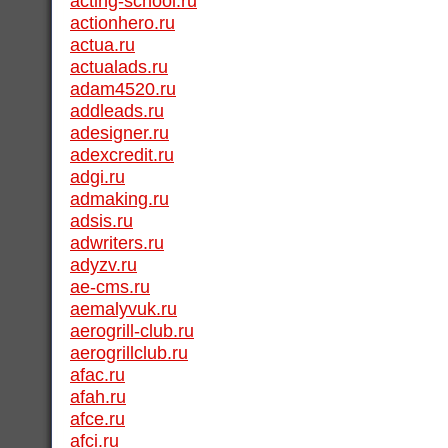
acting-school.ru
actionhero.ru
actua.ru
actualads.ru
adam4520.ru
addleads.ru
adesigner.ru
adexcredit.ru
adgi.ru
admaking.ru
adsis.ru
adwriters.ru
adyzv.ru
ae-cms.ru
aemalyvuk.ru
aerogrill-club.ru
aerogrillclub.ru
afac.ru
afah.ru
afce.ru
afci.ru