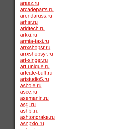
araaz.ru
arcadeparts.ru
arendaruss.ru
arhsr.ru
aridtech.ru
arkxi.ru
armia-taxi.ru
arrxshopsr.ru
arrxshopsyr.ru
art-singer.ru
art-unique.ru
artcafe-buff.ru
artstudio5.ru
asbole.ru
asce.ru
asemanin.ru
asgi.ru
ashbi.ru
ashtondrake.ru
asnpxlo.ru