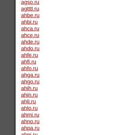
agso.ru
agtttl.ru
ahbe.ru
ahbi.ru
ahca.ru
ahce.ru
ahde.ru
ahdo.ru
ahfe.ru
ahfi.ru
ahfo.ru
ahga.ru
ahgo.ru
ahih.ru
ahin.ru
ahli.ru
ahlo.ru
ahmi.ru
ahno.ru
ahpa.ru
ahpi.ru