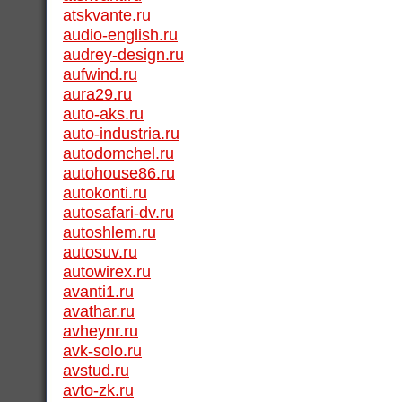
atskvante.ru
audio-english.ru
audrey-design.ru
aufwind.ru
aura29.ru
auto-aks.ru
auto-industria.ru
autodomchel.ru
autohouse86.ru
autokonti.ru
autosafari-dv.ru
autoshlem.ru
autosuv.ru
autowirex.ru
avanti1.ru
avathar.ru
avheynr.ru
avk-solo.ru
avstud.ru
avto-zk.ru