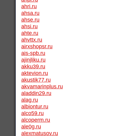
ahri.ru
ahsa.ru
ahse.ru
ahsi.ru
ahte.ru
ahvttx.ru
airxshopsr.ru
ais-spb.ru
ajinjliku.ru
akku39.ru
aktevion.ru
akustik77.ru
akvamarinplus.ru
aladdin29.ru
alag.ru
albiontur.ru
alco59.ru
alcoperm.ru
ale0g.ru
alexmatusov.ru