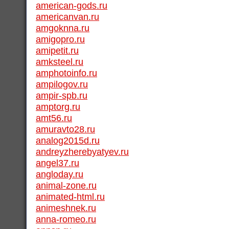
american-gods.ru
americanvan.ru
amgoknna.ru
amigopro.ru
amipetit.ru
amksteel.ru
amphotoinfo.ru
ampilogov.ru
ampir-spb.ru
amptorg.ru
amt56.ru
amuravto28.ru
analog2015d.ru
andreyzherebyatyev.ru
angel37.ru
angloday.ru
animal-zone.ru
animated-html.ru
animeshnek.ru
anna-romeo.ru