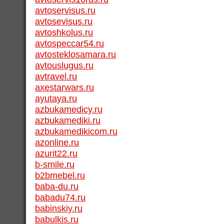
avtoservisus.ru
avtosevisus.ru
avtoshkolus.ru
avtospeccar54.ru
avtosteklosamara.ru
avtouslugus.ru
avtravel.ru
axestarwars.ru
ayutaya.ru
azbukamedicy.ru
azbukamediki.ru
azbukamedikicom.ru
azonline.ru
azurit22.ru
b-smile.ru
b2bmebel.ru
baba-du.ru
babadu74.ru
babinskiy.ru
babulkis.ru