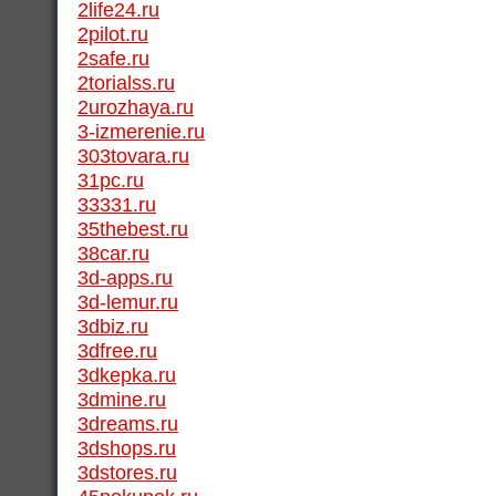
2life24.ru
2pilot.ru
2safe.ru
2torialss.ru
2urozhaya.ru
3-izmerenie.ru
303tovara.ru
31pc.ru
33331.ru
35thebest.ru
38car.ru
3d-apps.ru
3d-lemur.ru
3dbiz.ru
3dfree.ru
3dkepka.ru
3dmine.ru
3dreams.ru
3dshops.ru
3dstores.ru