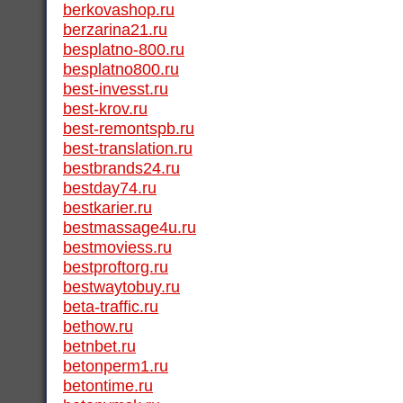
berkovashop.ru
berzarina21.ru
besplatno-800.ru
besplatno800.ru
best-invesst.ru
best-krov.ru
best-remontspb.ru
best-translation.ru
bestbrands24.ru
bestday74.ru
bestkarier.ru
bestmassage4u.ru
bestmoviess.ru
bestproftorg.ru
bestwaytobuy.ru
beta-traffic.ru
bethow.ru
betnbet.ru
betonperm1.ru
betontime.ru