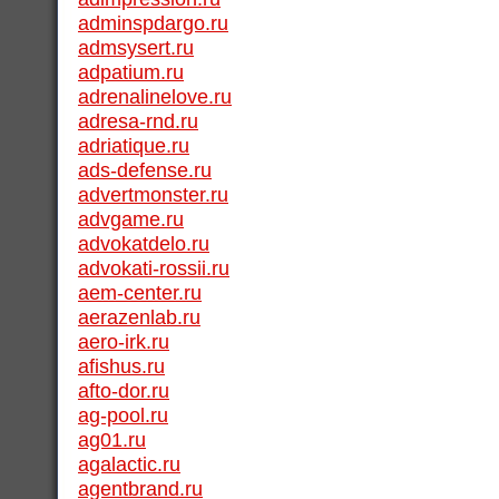
adminspdargo.ru
admsysert.ru
adpatium.ru
adrenalinelove.ru
adresa-rnd.ru
adriatique.ru
ads-defense.ru
advertmonster.ru
advgame.ru
advokatdelo.ru
advokati-rossii.ru
aem-center.ru
aerazenlab.ru
aero-irk.ru
afishus.ru
afto-dor.ru
ag-pool.ru
ag01.ru
agalactic.ru
agentbrand.ru