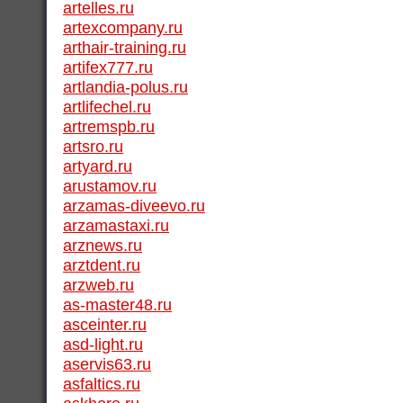
artelles.ru
artexcompany.ru
arthair-training.ru
artifex777.ru
artlandia-polus.ru
artlifechel.ru
artremspb.ru
artsro.ru
artyard.ru
arustamov.ru
arzamas-diveevo.ru
arzamastaxi.ru
arznews.ru
arztdent.ru
arzweb.ru
as-master48.ru
asceinter.ru
asd-light.ru
aservis63.ru
asfaltics.ru