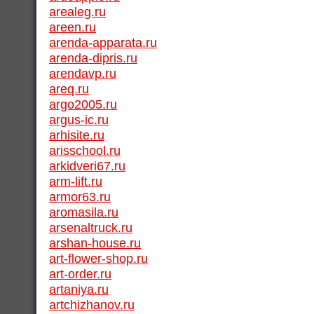
arealeg.ru
areen.ru
arenda-apparata.ru
arenda-dipris.ru
arendavp.ru
areq.ru
argo2005.ru
argus-ic.ru
arhisite.ru
arisschool.ru
arkidveri67.ru
arm-lift.ru
armor63.ru
aromasila.ru
arsenaltruck.ru
arshan-house.ru
art-flower-shop.ru
art-order.ru
artaniya.ru
artchizhanov.ru