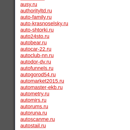
ausy.ru
authorityltd.ru
auto-family.ru
auto-krasnoselsky.ru
auto-shtorki.ru
auto24sto.ru
autobear.ru
autocar-22.ru
autoclub-nn.ru
autodor-dv.ru
autofunnels.ru
autogorod54.ru
automarket2015.ru
automaster-ekb.ru
autometry.ru
automirs.ru
autorums.ru
autoruna.ru
autoscanme.ru
autostail.ru